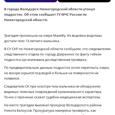
В городе Володарск Нижегородской области утонул
подросток. Об этом сообщает ГУ МЧС России по
Нижегородской области.
Трагедия произошла на озере Малибу. Из водоёма водолазы
достали тело 13-летнего мальчика.
В СУ СКР по Нижегородской области сообщили, что следователем
следственного отдела по городу Дзержинск по факту гибели
подростка организована доследственная проверка.
По предварительным данным подросток хотел переплыть озеро,
но вскоре скрылся под водой и больше на поверхности не
появился.
Следователи СК при осмотре тела мальчика не обнаружили
видимых телесных повреждений криминального характера.
Точно о причинах скажет судебно-медицинская экспертиза.
На место трагедии выезжал прокурор Володарского района
Никита Белоусов. Прокуратура намерена проверить, как