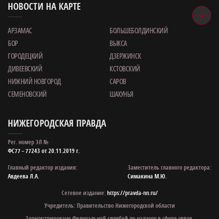
НОВОСТИ НА КАРТЕ
АРЗАМАС
БОЛЬШЕБОЛДИНСКИЙ
БОР
ВЫКСА
ГОРОДЕЦКИЙ
ДЗЕРЖИНСК
ДИВЕЕВСКИЙ
КСТОВСКИЙ
НИЖНИЙ НОВГОРОД
САРОВ
СЕМЕНОВСКИЙ
ШАХУНЬЯ
НИЖЕГОРОДСКАЯ ПРАВДА
Рег. номер ЭЛ №
ФС77 – 77243 от 20.11.2019 г.
Главный редактор издания:
Заместитель главного редактора:
Авдеева Л.А.
Симакина М.Ю.
Сетевое издание:
https://pravda-nn.ru/
Учредитель: Правительство Нижегородской области
Зарегистрировано Федеральной службой по надзору в сфере связи,