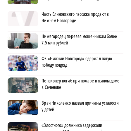
Часть Блиновского пассажа продают в
Нижнем Новгороде
Нижегородец перевел мошенникам более
7,5 млн рублей
ФК «Нижний Новгород» одержал пятую
победу подряд
Пенсионер погиб при пожаре в жилом доме
в Сеченове
Врач Николенко назвал причины усталости
у детей
«Злостного» должника задержали