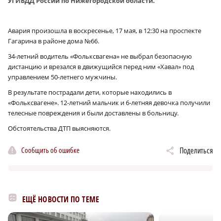
УГИБДД России по Нижегородской области.
Авария произошла в воскресенье, 17 мая, в 12:30 на проспекте
Гагарина в районе дома №66.
34-летний водитель «Фольксвагена» не выбрал безопасную
дистанцию и врезался в движущийся перед ним «Хавал» под
управлением 50-летнего мужчины.
В результате пострадали дети, которые находились в
«Фольксвагене». 12-летний мальчик и 6‑летняя девочка получили
телесные повреждения и были доставлены в больницу.
Обстоятельства ДТП выясняются.
Сообщить об ошибке
Поделиться
ЕЩЁ НОВОСТИ ПО ТЕМЕ