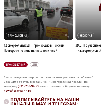
r
ПРОИСШЕСТВИЯ
ЭКОЛОГИЯ
12 смертельных ДТП произошло в Нижнем
39 ДТП с участием 
Новгороде по вине пьяных водителей
Нижегородской облас
ПРОИСШЕСТВИЯ
ДТП
Стали свидетелем происшествия, знаете участников события?
Сообщите об этом в редакцию "Нижегородской правды" по
телефону
(831) 233-94-53
или отправьте сообщение на почту
news@pravda-nn.ru
ПОДПИСЫВАЙТЕСЬ НА НАШИ
КАНАЛЫ В MAX И TELEGRAM: