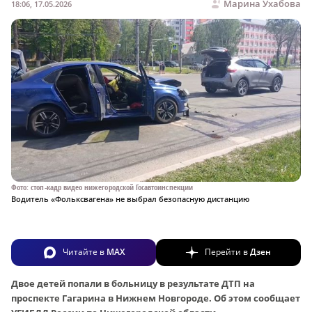
Марина Ухабова
18:06, 17.05.2026
Фото: стоп-кадр видео нижегородской Госавтоинспекции
Водитель «Фольксвагена» не выбрал безопасную дистанцию
Читайте в
MAX
Перейти в
Дзен
Двое детей попали в больницу в результате ДТП на
проспекте Гагарина в Нижнем Новгороде. Об этом сообщает