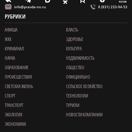
m
T
O
Z
X
E
V
info@pravda-nn.ru
8 (831) 233-94-53
РУБРИКИ
АФИША
ВЛАСТЬ
ЖКХ
ЗДОРОВЬЕ
КРИМИНАЛ
КУЛЬТУРА
НАУКА
НЕДВИЖИМОСТЬ
ОБРАЗОВАНИЕ
ОБЩЕСТВО
ПРОИСШЕСТВИЯ
ОФИЦИАЛЬНО
СВЕТСКАЯ ЖИЗНЬ
СЕЛЬСКОЕ ХОЗЯЙСТВО
СПОРТ
ТЕХНОЛОГИИ
ТРАНСПОРТ
ТУРИЗМ
ЭКОЛОГИЯ
НОВОСТИ КОМПАНИИ
ЭКОНОМИКА