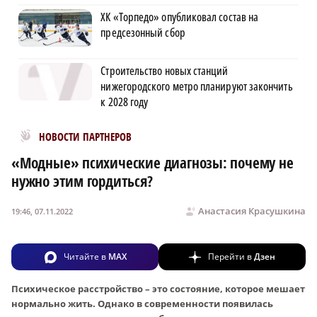
ХК «Торпедо» опубликовал состав на
предсезонный сбор
Строительство новых станций
нижегородского метро планируют закончить
к 2028 году
Новости МирТесен
НОВОСТИ ПАРТНЕРОВ
«Модные» психические диагнозы: почему не
нужно этим гордиться?
Анастасия Красушкина
19:46, 07.11.2022
Читайте в
MAX
Перейти в
Дзен
Психическое расстройство – это состояние, которое мешает
нормально жить. Однако в современности появилась