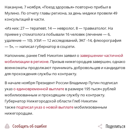
Накануне, 7 ноября, «Поезд здоровья» повторно прибыл в
Мулино. По отчету главы региона, за день медики провели 49
консультаций в части.
«Из них: 27 — терапевт, 14 — невролог, 8 — травматолог. На
приеме у стоматолога побывали 16 человек (лечение — 6,
удаление — 10). УЗИ — 12 исследований, ЭКГ ‑14, флюорография
— 5», — написал губернатор в соцсети.
Напомним, ранее Глеб Никитин заявил о
завершении частичной
мобилизации в регионе
. Призыв нижегородцев завершен, однако
военкоматы продолжают принимать добровольцев и кандидатов
для прохождения службы по контракту.
В начале ноября Президент России Владимир Путин подписал
указ
о единовременной выплате
в размере 195 тысяч рублей
мобилизованным и проходящим службу по контракту.
Губернатор Нижегородской области Глеб Никитин
также
подписал указ о новой выплате
мобилизованным
нижегородцам.
Сообщить об ошибке
Поделиться