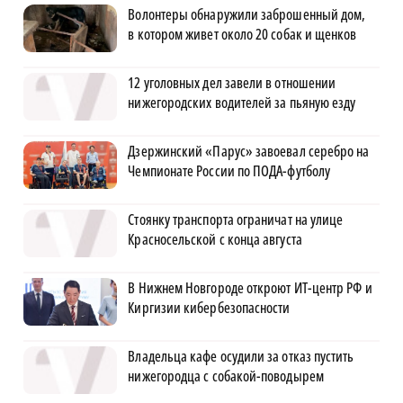
Волонтеры обнаружили заброшенный дом,
в котором живет около 20 собак и щенков
12 уголовных дел завели в отношении
нижегородских водителей за пьяную езду
Дзержинский «Парус» завоевал серебро на
Чемпионате России по ПОДА-футболу
Стоянку транспорта ограничат на улице
Красносельской с конца августа
В Нижнем Новгороде откроют ИТ-центр РФ и
Киргизии кибербезопасности
Владельца кафе осудили за отказ пустить
нижегородца с собакой-поводырем