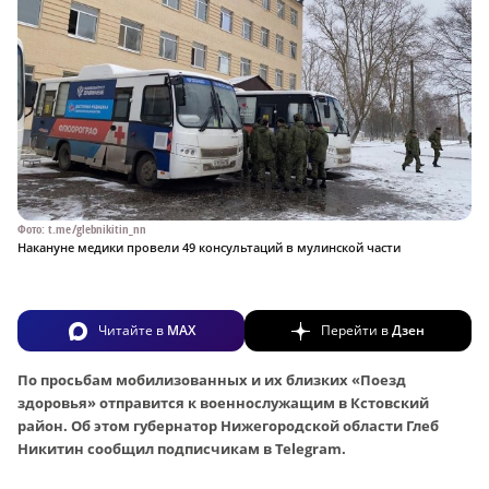
Фото: t.me/glebnikitin_nn
Накануне медики провели 49 консультаций в мулинской части
Читайте в
MAX
Перейти в
Дзен
По просьбам мобилизованных и их близких «Поезд
здоровья» отправится к военнослужащим в Кстовский
район. Об этом губернатор Нижегородской области Глеб
Никитин сообщил подписчикам в Telegram.