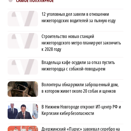
САМОЕ ПОПУЛЯРНОЕ
12 уголовных дел завели в отношении
нижегородских водителей за пьяную езду
Строительство новых станций
нижегородского метро планируют закончить
к 2028 году
Владельца кафе осудили за отказ пустить
нижегородца с собакой-поводырем
Волонтеры обнаружили заброшенный дом,
в котором живет около 20 собак и щенков
В Нижнем Новгороде откроют ИТ-центр РФ и
Киргизии кибербезопасности
Дзержинский «Парус» завоевал серебро на