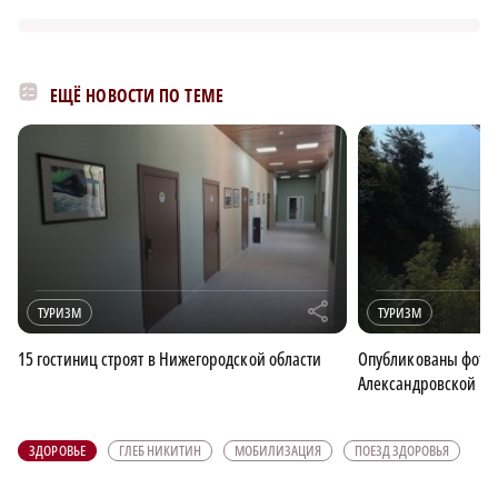
ЕЩЁ НОВОСТИ ПО ТЕМЕ
r
ТУРИЗМ
ТУРИЗМ
15 гостиниц строят в Нижегородской области
Опубликованы фото 
Александровской на
ЗДОРОВЬЕ
ГЛЕБ НИКИТИН
МОБИЛИЗАЦИЯ
ПОЕЗД ЗДОРОВЬЯ