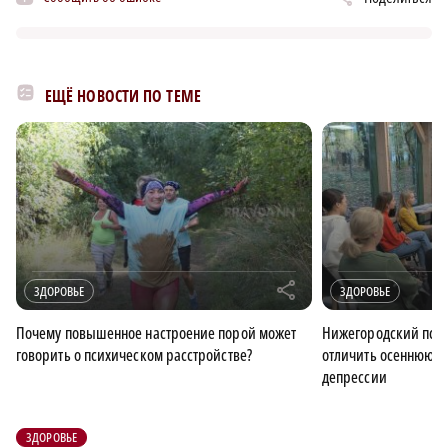
ЕЩЁ НОВОСТИ ПО ТЕМЕ
r
ЗДОРОВЬЕ
ЗДОРОВЬЕ
Почему повышенное настроение порой может
Нижегородский псих
говорить о психическом расстройстве?
отличить осеннюю х
депрессии
ЗДОРОВЬЕ