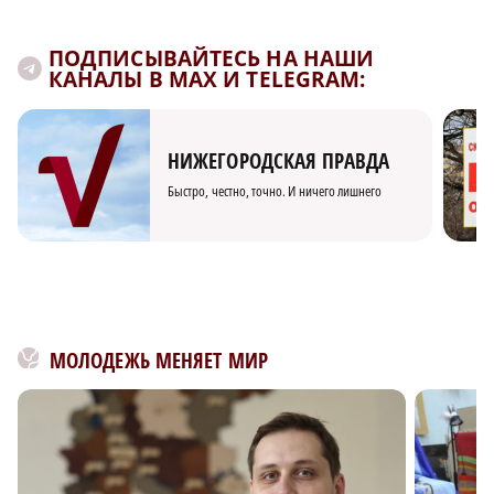
ПОДПИСЫВАЙТЕСЬ НА НАШИ
КАНАЛЫ В MAX И TELEGRAM:
НИЖЕГОРОДСКАЯ ПРАВДА
Быстро, честно, точно. И ничего лишнего
МОЛОДЕЖЬ МЕНЯЕТ МИР