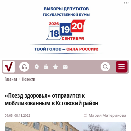
h
S
L
n
s
M
Главная
•
Новости
«Поезд здоровья» отправится к
мобилизованным в Кстовский район
Мария Материкова
09:05, 08.11.2022