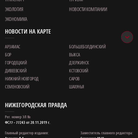
ЭКОЛОГИЯ
НОВОСТИ КОМПАНИИ
ЭКОНОМИКА
НОВОСТИ НА КАРТЕ
АРЗАМАС
БОЛЬШЕБОЛДИНСКИЙ
БОР
ВЫКСА
ГОРОДЕЦКИЙ
ДЗЕРЖИНСК
ДИВЕЕВСКИЙ
КСТОВСКИЙ
НИЖНИЙ НОВГОРОД
САРОВ
СЕМЕНОВСКИЙ
ШАХУНЬЯ
НИЖЕГОРОДСКАЯ ПРАВДА
Рег. номер ЭЛ №
ФС77 – 77243 от 20.11.2019 г.
Главный редактор издания:
Заместитель главного редактора: