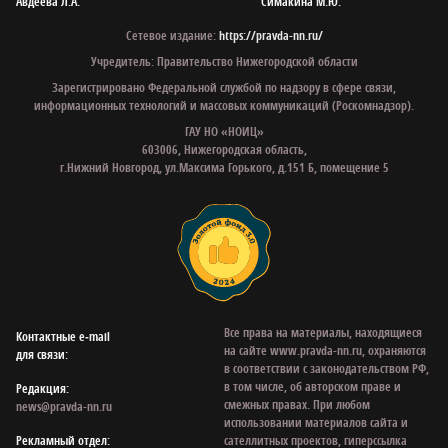
Авдеева Л.А.
Симакина М.Ю.
Сетевое издание:
https://pravda-nn.ru/
Учредитель: Правительство Нижегородской области
Зарегистрировано Федеральной службой по надзору в сфере связи,
информационных технологий и массовых коммуникаций (Роскомнадзор).
ГАУ НО «НОИЦ»
603006, Нижегородская область,
г.Нижний Новгород, ул.Максима Горького, д.151 Б, помещение 5
Все права на материалы, находящиеся
Контактные e‑mail
на сайте www.pravda-nn.ru, охраняются
для связи:
в соответствии с законодательством РФ,
в том числе, об авторском праве и
Редакция:
смежных правах. При любом
news@pravda-nn.ru
использовании материалов сайта и
Рекламный отдел:
сателлитных проектов, гиперссылка