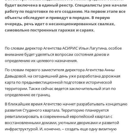
будет включена в единый реестр. Специалисты уже начали
работу по подготовке по его созданию. На первом этапе все
объекты обследуют и приведут в порядок. В первую
очередь, речь идет о несанкционированных свалках,
самовольно построенных гаражах и сараях.
По словам директор Агентства АСИРИС Ильи Лагутина, особое
внимание будет уделяться вопросам состояния домов и
определению их целевого назначения.
По словам первого заместителя директора Агентства Анны
Давыдовой, на сегодняшний день уже разработана дорожная
карта по предынвестиционной подготовке исторической
территории. Также сейчас ведется заключительный этап по
определению ее границ.
В ближайшее время Агентство начнет разрабатывать концепцию
развития Студеного квартала. Территорию планируется
ревитализировать в современный европейский квартал с
восстановленными домами, уютными двориками и развитой
инфраструктурой. И, конечно, – создать еще одну визитную