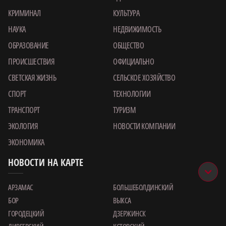
КРИМИНАЛ
КУЛЬТУРА
НАУКА
НЕДВИЖИМОСТЬ
ОБРАЗОВАНИЕ
ОБЩЕСТВО
ПРОИСШЕСТВИЯ
ОФИЦИАЛЬНО
СВЕТСКАЯ ЖИЗНЬ
СЕЛЬСКОЕ ХОЗЯЙСТВО
СПОРТ
ТЕХНОЛОГИИ
ТРАНСПОРТ
ТУРИЗМ
ЭКОЛОГИЯ
НОВОСТИ КОМПАНИИ
ЭКОНОМИКА
НОВОСТИ НА КАРТЕ
АРЗАМАС
БОЛЬШЕБОЛДИНСКИЙ
БОР
ВЫКСА
ГОРОДЕЦКИЙ
ДЗЕРЖИНСК