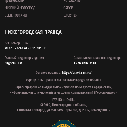
ДИВЕЕВСКИЙ
КСТОВСКИЙ
НИЖНИЙ НОВГОРОД
САРОВ
СЕМЕНОВСКИЙ
ШАХУНЬЯ
НИЖЕГОРОДСКАЯ ПРАВДА
Рег. номер ЭЛ №
ФС77 – 77243 от 20.11.2019 г.
Главный редактор издания:
Заместитель главного редактора:
Авдеева Л.А.
Симакина М.Ю.
Сетевое издание:
https://pravda-nn.ru/
Учредитель: Правительство Нижегородской области
Зарегистрировано Федеральной службой по надзору в сфере связи,
информационных технологий и массовых коммуникаций (Роскомнадзор).
ГАУ НО «НОИЦ»
603006, Нижегородская область,
г.Нижний Новгород, ул.Максима Горького, д.151 Б, помещение 5