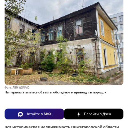
Фото: АНО АСИРИС
На первом этапе все объекты обследуют и приведут в порядок
Читайте в
MAX
Перейти в
Дзен
Вся историческая недвижимость Нижегородской области