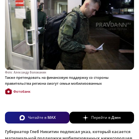
Фото: Александр Воложанин
Также претендовать на финансовую поддержку со стороны
правительства региона смогут семьи мобилизованных
Фотобанк
Читайте в
MAX
Перейти в
Дзен
Губернатор Глеб Никитин подписал указ, который касается
материальной поддержки мобилизованных нижегородцев.