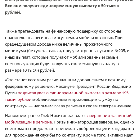
Все они получат единовременную выплату в 50 тысяч
рублей.
Также претендовать на финансовую поддержку со стороны
правительства региона смогут семьи мобилизованных. При
среднедушевом доходе ниже величины прожиточного
минимума (без учета выплат, предусмотренных указом №205, и
иных выплат, которые получают мобилизованные) семьи
военнослужащих будет получать ежемесячную выплату в
размере 10 тысяч рублей.
«Это станет весомым региональным дополнением к важному
федеральному решению. Накануне Президент России Владимир
Путин
подписал указ о единовременной выплате в размере 195
тысяч рублей
мобилизованным и проходящим службу по
контракту», — напомнил глава региона в своем телеграм-канале.
Напомним, ранее Глеб Никитин заявил о
завершении частичной
мобилизации в регионе
. Призыв нижегородцев завершен, однако
военкоматы продолжают принимать добровольцев и кандидатов
для прохождения службы по контракту. Кроме того, активно идет