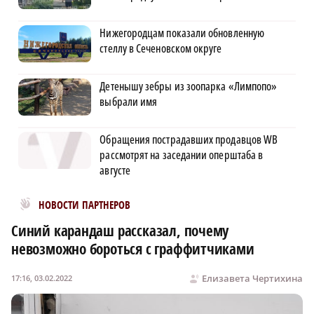
Нижегородцам показали обновленную
стеллу в Сеченовском округе
Детенышу зебры из зоопарка «Лимпопо»
выбрали имя
Обращения пострадавших продавцов WB
рассмотрят на заседании оперштаба в
августе
Новости МирТесен
НОВОСТИ ПАРТНЕРОВ
Синий карандаш рассказал, почему
невозможно бороться с граффитчиками
Елизавета Чертихина
17:16, 03.02.2022