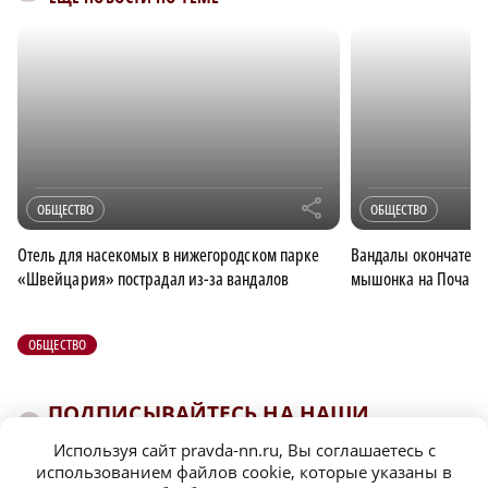
r
ОБЩЕСТВО
ОБЩЕСТВО
Отель для насекомых в нижегородском парке
Вандалы окончатель
«Швейцария» пострадал из-за вандалов
мышонка на Почаин
ОБЩЕСТВО
ПОДПИСЫВАЙТЕСЬ НА НАШИ
КАНАЛЫ В MAX И TELEGRAM:
Используя сайт pravda-nn.ru, Вы соглашаетесь с
использованием файлов cookie, которые указаны в