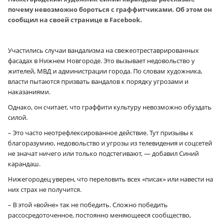
почему невозможно бороться с граффитчиками. Об этом он
сообщил на своей странице в Facebook.
Участились случаи вандализма на свежеотреставрированных
фасадах в Нижнем Новгороде. Это вызывает недовольство у
жителей, МВД и администрации города. По словам художника,
власти пытаются призвать вандалов к порядку угрозами и
наказаниями.
Однако, он считает, что граффити культуру невозможно обуздать
силой.
– Это часто неотрефлексированное действие. Тут призывы к
благоразумию, недовольство и угрозы из телевидения и соцсетей
не значат ничего или только подстегивают, — добавил Синий
карандаш.
Нижегородец уверен, что переловить всех «писак» или навести на
них страх не получится.
– В этой «войне» так не победить. Сложно победить
рассосредоточенное, постоянно меняющееся сообщество,