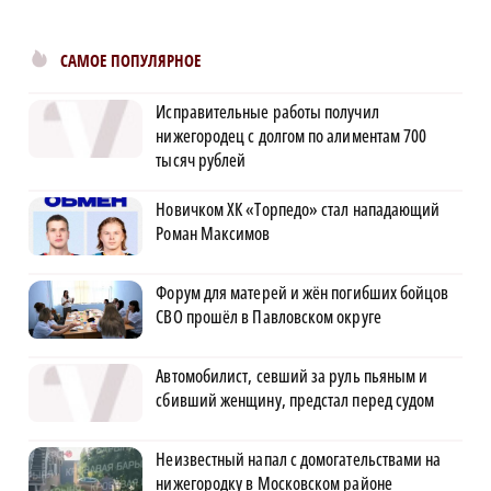
САМОЕ ПОПУЛЯРНОЕ
Исправительные работы получил
нижегородец с долгом по алиментам 700
тысяч рублей
Новичком ХК «Торпедо» стал нападающий
Роман Максимов
Форум для матерей и жён погибших бойцов
СВО прошёл в Павловском округе
Автомобилист, севший за руль пьяным и
сбивший женщину, предстал перед судом
Неизвестный напал с домогательствами на
нижегородку в Московском районе