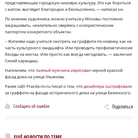
представляющее городскую низовую культуру. Это как бороться
с матом, выглядит благородно и бесмысленно, — написал он.
По мнению художника, можно учиться у Москвы: постоянно
закрашивать, «желательно сверяясь с колористическим
паспортом конкретного объекта».
– Жителям надо учиться смотреть на граффити по-новому, как на
часть культурного ландшафта. Или проводить профилактические
беседы на местах.
Или просто как всегда негодовать, — заключил
Синий карандаш.
Напомним, что
пьяный мужчина изрисовал
черной краской
фасад дома на улице Ульянова.
Ранее сайт Pravda-nn.ru писал о том, что
дизайнера оштрафовали
за граффити на фасаде исторического дома на улице Белинского.
Сообщить об ошибке
Поделиться
ЕЩЁ НОВОСТИ ПО ТЕМЕ