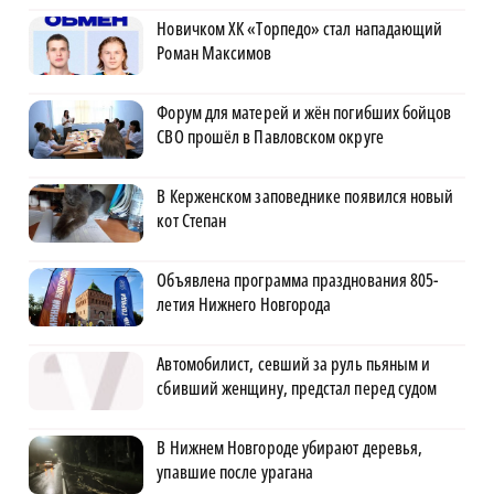
Новичком ХК «Торпедо» стал нападающий
Роман Максимов
Форум для матерей и жён погибших бойцов
СВО прошёл в Павловском округе
В Керженском заповеднике появился новый
кот Степан
Объявлена программа празднования 805-
летия Нижнего Новгорода
Автомобилист, севший за руль пьяным и
сбивший женщину, предстал перед судом
В Нижнем Новгороде убирают деревья,
упавшие после урагана