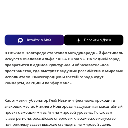
Читайте в
MAX
Перейти в
Дзен
В Нижнем Новгороде стартовал международный фестиваль
искусств «Человек Альфа / ALFA HUMAN». На 12 дней город
превратится в единое культурное и образовательное
пространство, где выступят ведущие российские и мировые
исполнители. Нижегородцев и гостей города ждут
концерты, лекции и перформансы.
Как отметил губернатор Глеб Никитин, фестиваль проходит в
знаковых местах Нижнего Новгорода и задуман как масштабный
проект с амбициями выйти на мировой уровень. По словам
главы региона, российское оперное и классическое искусство
по‑прежнему задаёт высокие стандарты на мировой сцене,