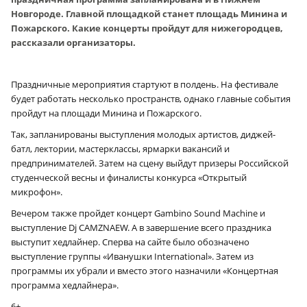
Новгороде. Главной площадкой станет площадь Минина и
Пожарского. Какие концерты пройдут для нижегородцев,
рассказали организаторы.
Праздничные мероприятия стартуют в полдень. На фестивале
будет работать несколько пространств, однако главные события
пройдут на площади Минина и Пожарского.
Так, запланированы выступления молодых артистов, диджей-
батл, лектории, мастерклассы, ярмарки вакансий и
предпринимателей. Затем на сцену выйдут призеры Российской
студенческой весны и финалисты конкурса «Открытый
микрофон».
Вечером также пройдет концерт Gambino Sound Machine и
выступление Dj CAMZNAEW. А в завершение всего праздника
выступит хедлайнер. Сперва на сайте было обозначено
выступление группы «Иванушки International». Затем из
программы их убрали и вместо этого назначили «Концертная
программа хедлайнера».
6+