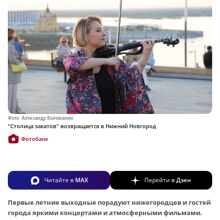
Фото: Александр Воложанин
"Столица закатов" возвращается в Нижний Новгород
Фотобанк
Читайте в
MAX
Перейти в
Дзен
Первые летние выходные порадуют нижегородцев и гостей
города яркими концертами и атмосферными фильмами.