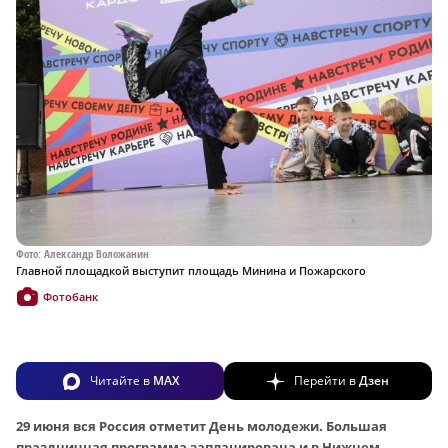
Фото: Александр Воложанин
Главной площадкой выступит площадь Минина и Пожарского
Фотобанк
Читайте в
MAX
Перейти в
Дзен
29 июня вся Россия отметит День молодежи. Большая
праздничная программа запланирована и в Нижнем