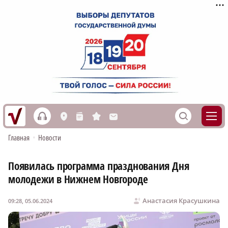
h
S
L
n
s
M
Главная
•
Новости
Появилась программа празднования Дня
молодежи в Нижнем Новгороде
Анастасия Красушкина
09:28, 05.06.2024