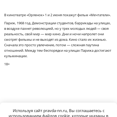
В кинотеатре «Орленок» 1 и 2 июня покажут фильм «Мечтатели».
Париж, 1968 год. Демонстрации студентов, баррикады на улицах,
в воздухе пахнет революцией, но у трех молодых людей — своя
реальность, свой мир — мир кино. Дни и ночи напролет они
смотрят фильмы и не выходят из дома. Кино стало их жизнью.
Сначала это просто увлечение, потом — сложная паутина
отношений. Между тем беспорядки на улицах Парижа достигают
кульминации.
18+
Используя сайт pravda-nn.ru, Вы соглашаетесь с
использованием файлов cookie, которые указаны в