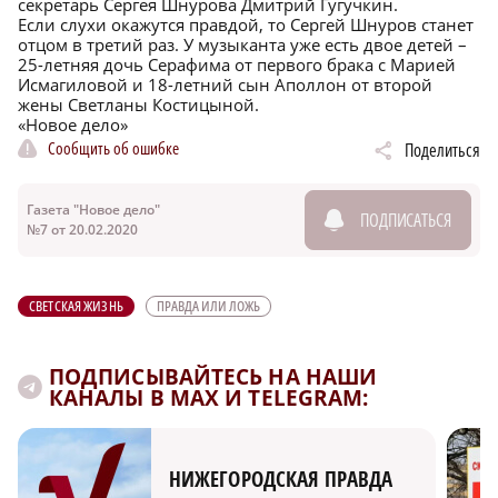
секретарь Сергея Шнурова Дмитрий Гугучкин.
Если слухи окажутся правдой, то Сергей Шнуров станет
отцом в третий раз. У музыканта уже есть двое детей –
25-летняя дочь Серафима от первого брака с Марией
Исмагиловой и 18-летний сын Аполлон от второй
жены Светланы Костицыной.
«Новое дело»
Сообщить об ошибке
Поделиться
Газета "Новое дело"
ПОДПИСАТЬСЯ
№7 от 20.02.2020
СВЕТСКАЯ ЖИЗНЬ
ПРАВДА ИЛИ ЛОЖЬ
ПОДПИСЫВАЙТЕСЬ НА НАШИ
КАНАЛЫ В MAX И TELEGRAM:
НИЖЕГОРОДСКАЯ ПРАВДА