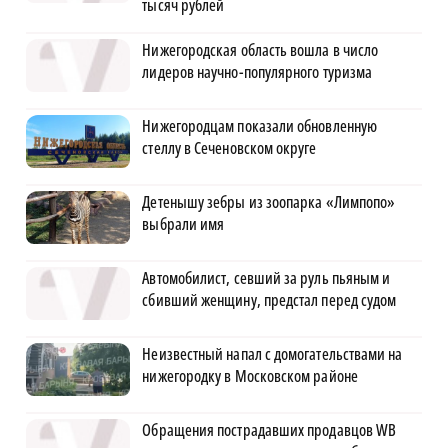
тысяч рублей
Нижегородская область вошла в число
лидеров научно-популярного туризма
Нижегородцам показали обновленную
стеллу в Сеченовском округе
Детенышу зебры из зоопарка «Лимпопо»
выбрали имя
Автомобилист, севший за руль пьяным и
сбивший женщину, предстал перед судом
Неизвестный напал с домогательствами на
нижегородку в Московском районе
Обращения пострадавших продавцов WB