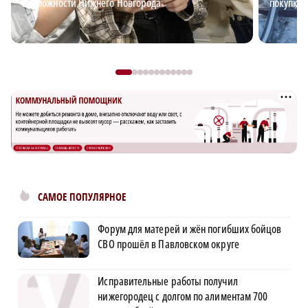
возможности Нижнего Новгорода
покупке 
САМОЕ ПОПУЛЯРНОЕ
Форум для матерей и жён погибших бойцов
СВО прошёл в Павловском округе
Исправительные работы получил
нижегородец с долгом по алиментам 700