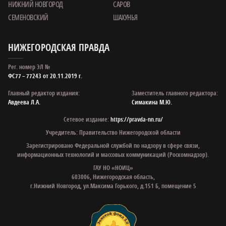
НИЖНИЙ НОВГОРОД
САРОВ
СЕМЕНОВСКИЙ
ШАХУНЬЯ
НИЖЕГОРОДСКАЯ ПРАВДА
Рег. номер ЭЛ №
ФС77 – 77243 от 20.11.2019 г.
Главный редактор издания:
Заместитель главного редактора:
Авдеева Л.А.
Симакина М.Ю.
Сетевое издание:
https://pravda-nn.ru/
Учредитель: Правительство Нижегородской области
Зарегистрировано Федеральной службой по надзору в сфере связи,
информационных технологий и массовых коммуникаций (Роскомнадзор).
ГАУ НО «НОИЦ»
603006, Нижегородская область,
г.Нижний Новгород, ул.Максима Горького, д.151 Б, помещение 5