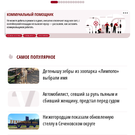
САМОЕ ПОПУЛЯРНОЕ
Детенышу зебры из зоопарка «Лимпопо»
выбрали имя
Автомобилист, севший за руль пьяным и
сбивший женщину, предстал перед судом
Нижегородцам показали обновленную
стеллу в Сеченовском округе