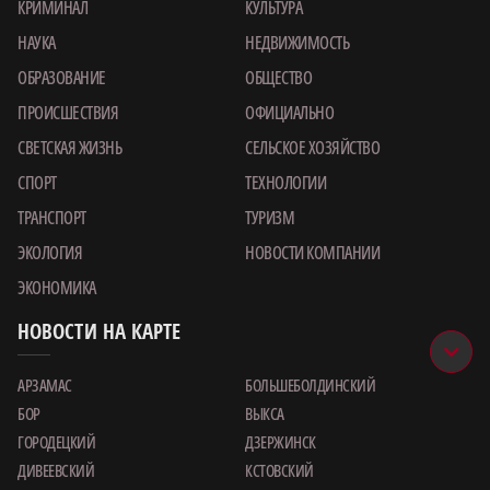
КРИМИНАЛ
КУЛЬТУРА
НАУКА
НЕДВИЖИМОСТЬ
ОБРАЗОВАНИЕ
ОБЩЕСТВО
ПРОИСШЕСТВИЯ
ОФИЦИАЛЬНО
СВЕТСКАЯ ЖИЗНЬ
СЕЛЬСКОЕ ХОЗЯЙСТВО
СПОРТ
ТЕХНОЛОГИИ
ТРАНСПОРТ
ТУРИЗМ
ЭКОЛОГИЯ
НОВОСТИ КОМПАНИИ
ЭКОНОМИКА
НОВОСТИ НА КАРТЕ
АРЗАМАС
БОЛЬШЕБОЛДИНСКИЙ
БОР
ВЫКСА
ГОРОДЕЦКИЙ
ДЗЕРЖИНСК
ДИВЕЕВСКИЙ
КСТОВСКИЙ