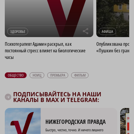
r
ЗДОРОВЬЕ
АФИША
Психотерапевт Адамин раскрыл, как
Опубликована прогр
постоянный стресс влияет на биологические
«Пушкин без границ
часы
ОБЩЕСТВО
НОИЦ
ПРЕМЬЕРА
ФИЛЬМ
ПОДПИСЫВАЙТЕСЬ НА НАШИ
КАНАЛЫ В MAX И TELEGRAM:
НИЖЕГОРОДСКАЯ ПРАВДА
Быстро, честно, точно. И ничего лишнего