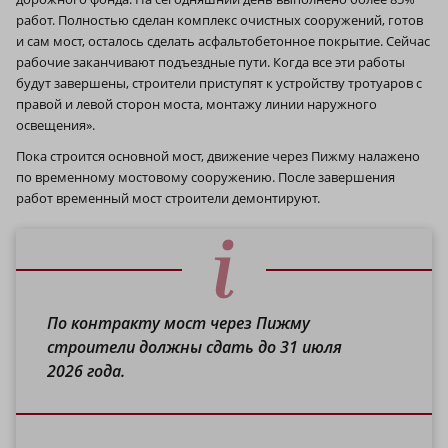
работ. Полностью сделан комплекс очистных сооружений, готов
и сам мост, осталось сделать асфальтобетонное покрытие. Сейчас
рабочие заканчивают подъездные пути. Когда все эти работы
будут завершены, строители приступят к устройству тротуаров с
правой и левой сторон моста, монтажу линии наружного
освещения».
Пока строится основной мост, движение через Пижму налажено
по временному мостовому сооружению. После завершения
работ временный мост строители демонтируют.
По контракту мост через Пижму
строители должны сдать до 31 июля
2026 года.