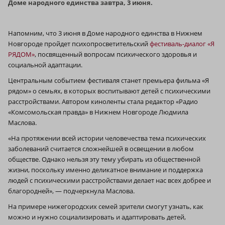
Доме народного единства завтра, 3 июня.
Напомним, что 3 июня в Доме народного единства в Нижнем
Новгороде пройдет психопросветительский
фестиваль-диалог «Я
РЯДОМ»
, посвященный вопросам психического здоровья и
социальной адаптации.
Центральным событием фестиваля станет премьера фильма «Я
рядом» о семьях, в которых воспитывают детей с психическими
расстройствами. Автором киноленты стала редактор «Радио
«Комсомольская правда» в Нижнем Новгороде Людмила
Маслова.
«На протяжении всей истории человечества тема психических
заболеваний считается сложнейшей в освещении в любом
обществе. Однако нельзя эту тему убирать из общественной
жизни, поскольку именно деликатное внимание и поддержка
людей с психическими расстройствами делает нас всех добрее и
благородней», — подчеркнула Маслова.
На примере нижегородских семей зрители смогут узнать, как
можно и нужно социализировать и адаптировать детей,