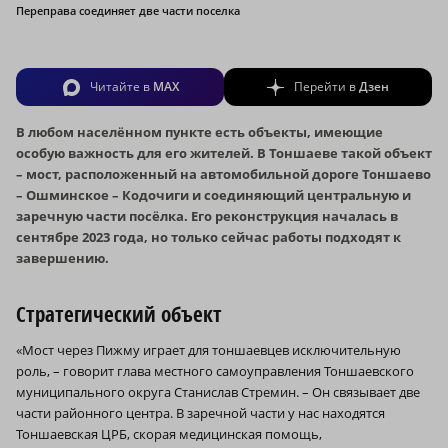
Переправа соединяет две части поселка
Читайте в
MAX
Перейти в
Дзен
В любом населённом пункте есть объекты, имеющие
особую важность для его жителей. В Тоншаеве такой объект
– мост, расположенный на автомобильной дороге Тоншаево
– Ошминское – Кодочиги и соединяющий центральную и
заречную части посёлка. Его реконструкция началась в
сентябре 2023 года, но только сейчас работы подходят к
завершению.
Стратегический объект
«Мост через Пижму играет для тоншаевцев исключительную
роль, – говорит глава местного самоуправления Тоншаевского
муниципального округа Станислав Стремин. – Он связывает две
части районного центра. В заречной части у нас находятся
Тоншаевская ЦРБ, скорая медицинская помощь,