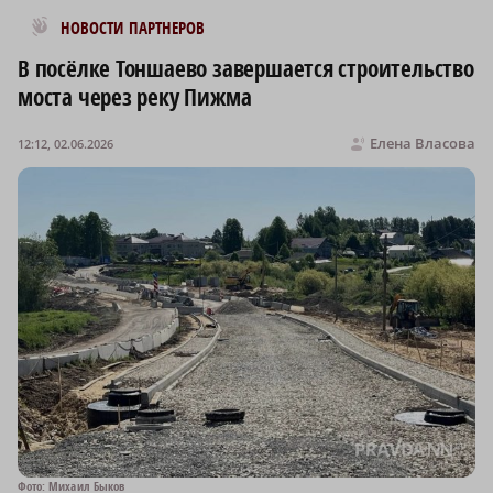
Новости МирТесен
НОВОСТИ ПАРТНЕРОВ
В посёлке Тоншаево завершается строительство
моста через реку Пижма
Елена Власова
12:12, 02.06.2026
Фото: Михаил Быков