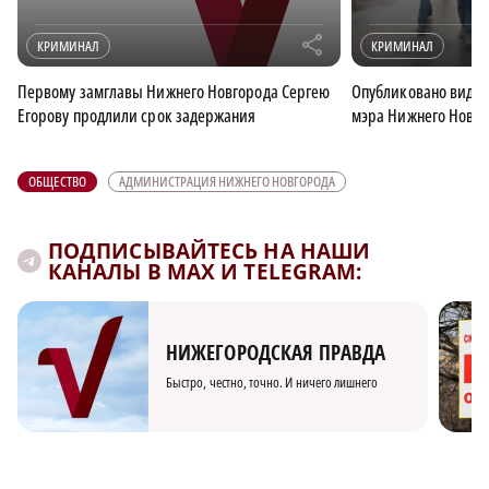
r
КРИМИНАЛ
КРИМИНАЛ
Первому замглавы Нижнего Новгорода Сергею
Опубликовано видео
Егорову продлили срок задержания
мэра Нижнего Новго
ОБЩЕСТВО
АДМИНИСТРАЦИЯ НИЖНЕГО НОВГОРОДА
ПОДПИСЫВАЙТЕСЬ НА НАШИ
КАНАЛЫ В MAX И TELEGRAM:
НИЖЕГОРОДСКАЯ ПРАВДА
Быстро, честно, точно. И ничего лишнего