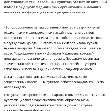
действовать в тех населённых пунктах, где нет ни аптек, ни
ФАПов или других медицинских организаций, имеющих
лицензию на фармацевтическую деятельность.
«Вопрос доступности лекарственных препаратов для жителей
отдалённых и малонаселённых населённых пунктов стоит
достаточно остро. Не всегда они, в особенности пожилые люди,
могут доехать до административных центров, чтобы купить
нужные лекарства. С таким вопросом граждане обращались в
адрес Председателя партии Дмитрия Медведева, который
поддержал концепцию законопроекта. Передвижные аптеки
значительно облегчат жизнь сельских жителей», — уверен
секретарь Генсовета «Единой России» Владимир Якушев.
Одна передвижная аптека сможет обслуживать до 50
закреплённых населённых пунктов, работая в каждом из них по
часу в неделю.
«Отпускать лекарственные препараты, в том числе, рецептурные,
будет специалист с фармацевтическим образованием», —
рассказал зампредседателя комитета Госдумы по охране
здоровья Евгений Нифантьев.