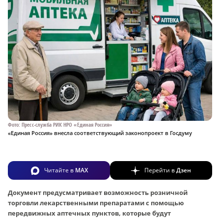
Фото: Пресс-служба РИК НРО «Единая Россия»
«Единая Россия» внесла соответствующий законопроект в Госдуму
Читайте в
MAX
Перейти в
Дзен
Документ предусматривает возможность розничной
торговли лекарственными препаратами с помощью
передвижных аптечных пунктов, которые будут