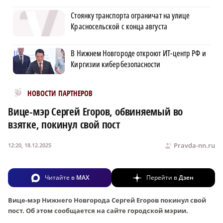
Стоянку транспорта ограничат на улице
Красносельской с конца августа
В Нижнем Новгороде откроют ИТ-центр РФ и
Киргизии кибербезопасности
Новости МирТесен
НОВОСТИ ПАРТНЕРОВ
Вице-мэр Сергей Егоров, обвиняемый во
взятке, покинул свой пост
Pravda-nn.ru
12:20, 18.12.2025
Читайте в
MAX
Перейти в
Дзен
Вице-мэр Нижнего Новгорода Сергей Егоров покинул свой
пост. Об этом сообщается на сайте городской мэрии.