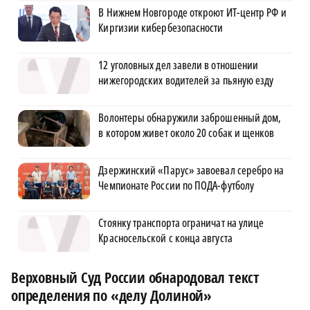
В Нижнем Новгороде откроют ИТ-центр РФ и
Киргизии кибербезопасности
12 уголовных дел завели в отношении
нижегородских водителей за пьяную езду
Волонтеры обнаружили заброшенный дом,
в котором живет около 20 собак и щенков
Дзержинский «Парус» завоевал серебро на
Чемпионате России по ПОДА-футболу
Стоянку транспорта ограничат на улице
Красносельской с конца августа
Верховный Суд России обнародовал текст
определения по «делу Долиной»