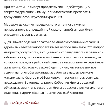
При этом, там не смогут продавать сильнодействующие,
спиртосодержащие и иммунобиологические препараты,
требующие особых условий хранения.
Маршрут движения передвижного аптечного пункта,
привязанного к определённой стационарной аптеке, будут
определять местные власти.
«Для Нижегородской области с её многочисленными сёлами и
деревнями этот законопроект имеет особое значение. Это вопрос
не просто доступности, а социальной справедливости и реальной
заботы о каждом человеке, особенно о старшем поколении, для
которого поездка в районный центр за лекарствами — серьёзное
испытание. Как только закон будет принят, мы направим все
усилия на то, чтобы механизм заработал в нашем регионе
максимально быстро и эффективно», — дополнил заместитель
председателя Законодательного Собрания Нижегородской
области, заместитель секретаря Нижегородского регионального
отделения партии «Единая Россия» Алексей Антонов.
Сообщить об ошибке
Поделиться