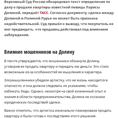
Верховный Суд России обнародовал текст определения по
делу о продаже квартиры известной певицы Ларисы
Долиной, передаёт
ТАСС
. Согласно документу, сделка между
Долиной и Полиной Лурье не может быть признана
недействительной. Суд пришёл к выводу, что покупатель не
мог предвидеть, что продавец действовал под влиянием
заблуждения.
Влияние мошенников на Долину
В тексте утверждается, что мошенники обманули Долину,
уговорив ее продать квартиру и передать им деньги. Это стало
возможным из-за особенностей ее мышления и характера.
Злоумышленники убедили артистку, что ее жизнь находится в
опасности, и она должна следовать их указаниям, чтобы
избежать беды. Однако, несмотря на свой жизненный опыт и
знания в области предпринимательства, Долина не осознала
юридических последствий сделки.
Важно отметить, что артистка изначально планировала продать
квартиру и была готова к последствиям этого решения.