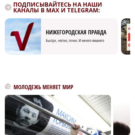
ПОДПИСЫВАЙТЕСЬ НА НАШИ
КАНАЛЫ В MAX И TELEGRAM:
НИЖЕГОРОДСКАЯ ПРАВДА
Быстро, честно, точно. И ничего лишнего
МОЛОДЕЖЬ МЕНЯЕТ МИР