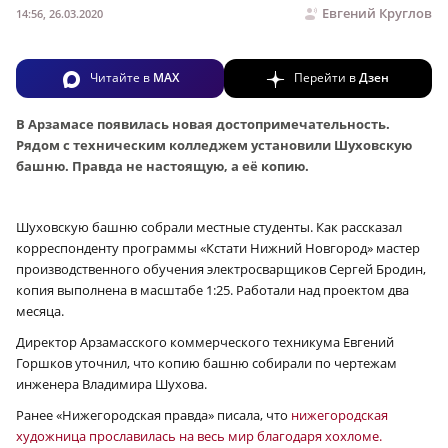
Евгений Круглов
14:56, 26.03.2020
Читайте в
MAX
Перейти в
Дзен
В Арзамасе появилась новая достопримечательность.
Рядом с техническим колледжем установили Шуховскую
башню. Правда не настоящую, а её копию.
Шуховскую башню собрали местные студенты. Как рассказал
корреспонденту программы «Кстати Нижний Новгород» мастер
производственного обучения электросварщиков Сергей Бродин,
копия выполнена в масштабе 1:25. Работали над проектом два
месяца.
Директор Арзамасского коммерческого техникума Евгений
Горшков уточнил, что копию башню собирали по чертежам
инженера Владимира Шухова.
Ранее «Нижегородская правда» писала, что
нижегородская
художница прославилась на весь мир благодаря хохломе.