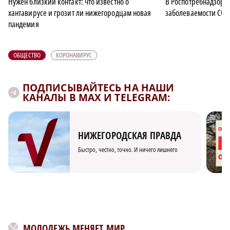
Нужен близкий контакт: что известно о
В Роспотребнадзоре
хантавирусе и грозит ли нижегородцам новая
заболеваемости COV
пандемия
ОБЩЕСТВО
КОРОНАВИРУС
ПОДПИСЫВАЙТЕСЬ НА НАШИ
КАНАЛЫ В MAX И TELEGRAM:
НИЖЕГОРОДСКАЯ ПРАВДА
Быстро, честно, точно. И ничего лишнего
МОЛОДЕЖЬ МЕНЯЕТ МИР