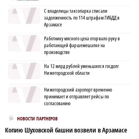
С владелицы таксопарка списали
задолженность по 114 штрафам ГИБДД в
Арзамасе
Работнику мясного цеха оторвало руку в
работающей фаршемешалке на
производстве
На 12 млрд рублей уменьшился госдолг
Нижегородской области
Нижегородский аэропорт временно
принимает и отправляет рейсы по
согласованию
Новости МирТесен
НОВОСТИ ПАРТНЕРОВ
Копию Шуховской башни возвели в Арзамасе