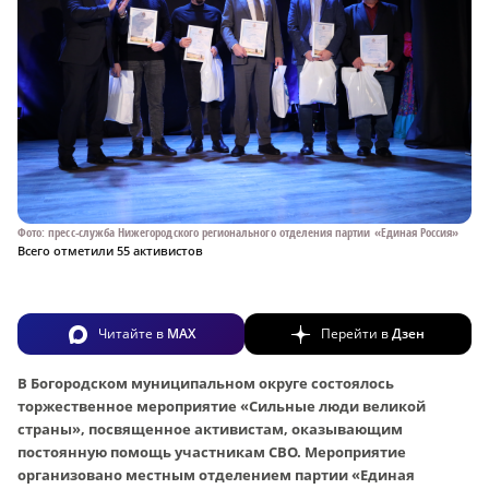
Фото: пресс-служба Нижегородского регионального отделения партии «Единая Россия»
Всего отметили 55 активистов
Читайте в
MAX
Перейти в
Дзен
В Богородском муниципальном округе состоялось
торжественное мероприятие «Сильные люди великой
страны», посвященное активистам, оказывающим
постоянную помощь участникам СВО. Мероприятие
организовано местным отделением партии «Единая