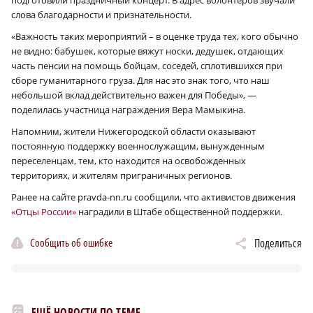
подготовили праздничный концерт. В адрес волонтеров звучали
слова благодарности и признательности.
«Важность таких мероприятий – в оценке труда тех, кого обычно
не видно: бабушек, которые вяжут носки, дедушек, отдающих
часть пенсии на помощь бойцам, соседей, сплотившихся при
сборе гуманитарного груза. Для нас это знак того, что наш
небольшой вклад действительно важен для Победы», —
поделилась участница награждения Вера Мамыкина.
Напомним, жители Нижегородской области оказывают
постоянную поддержку военнослужащим, вынужденным
переселенцам, тем, кто находится на освобожденных
территориях, и жителям приграничных регионов.
Ранее на сайте pravda-nn.ru сообщили, что активистов движения
«Отцы России»
наградили в Штабе общественной поддержки.
Сообщить об ошибке
Поделиться
ЕЩЁ НОВОСТИ ПО ТЕМЕ