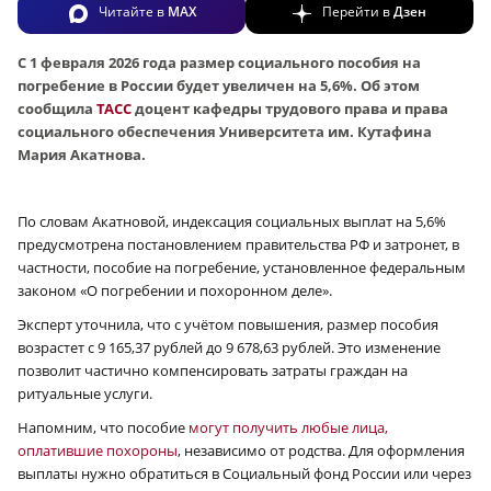
Читайте в
MAX
Перейти в
Дзен
С 1 февраля 2026 года размер социального пособия на
погребение в России будет увеличен на 5,6%. Об этом
сообщила
ТАСС
доцент кафедры трудового права и права
социального обеспечения Университета им. Кутафина
Мария Акатнова.
По словам Акатновой, индексация социальных выплат на 5,6%
предусмотрена постановлением правительства РФ и затронет, в
частности, пособие на погребение, установленное федеральным
законом «О погребении и похоронном деле».
Эксперт уточнила, что с учётом повышения, размер пособия
возрастет с 9 165,37 рублей до 9 678,63 рублей. Это изменение
позволит частично компенсировать затраты граждан на
ритуальные услуги.
Напомним, что пособие
могут получить любые лица,
оплатившие похороны
, независимо от родства. Для оформления
выплаты нужно обратиться в Социальный фонд России или через