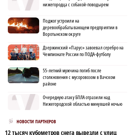
нижегородца с собакой-поводырем
Поджог устроили на
деревообрабатывающем предприятии в
Воротынском округе
Дзержинский «Парус» завоевал серебро на
Чемпионате России по ПОДА-футболу
55-летний мужчина погиб после
столкновения с мусоровозом в Вачском
районе
Очередную атаку БПЛА отразили над
Нижегородской областью минувшей ночью
Новости МирТесен
НОВОСТИ ПАРТНЕРОВ
12 тысяч кубометров снега вывезли с улиц