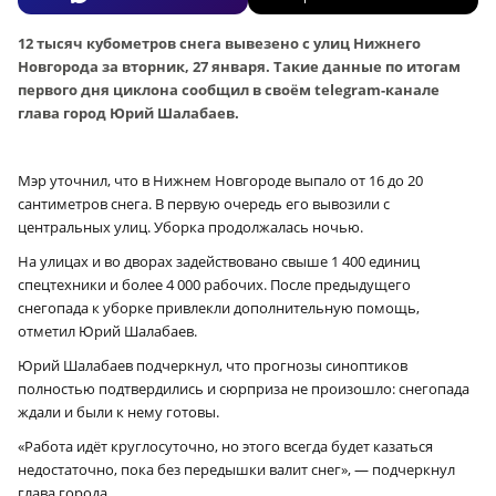
12 тысяч кубометров снега вывезено с улиц Нижнего
Новгорода за вторник, 27 января. Такие данные по итогам
первого дня циклона сообщил в своём telegram-канале
глава город Юрий Шалабаев.
Мэр уточнил, что в Нижнем Новгороде выпало от 16 до 20
сантиметров снега. В первую очередь его вывозили с
центральных улиц. Уборка продолжалась ночью.
На улицах и во дворах задействовано свыше 1 400 единиц
спецтехники и более 4 000 рабочих. После предыдущего
снегопада к уборке привлекли дополнительную помощь,
отметил Юрий Шалабаев.
Юрий Шалабаев подчеркнул, что прогнозы синоптиков
полностью подтвердились и сюрприза не произошло: снегопада
ждали и были к нему готовы.
«Работа идёт круглосуточно, но этого всегда будет казаться
недостаточно, пока без передышки валит снег», — подчеркнул
глава города