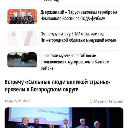
Дзержинский «Парус» завоевал серебро на
Чемпионате России по ПОДА-футболу
Очередную атаку БПЛА отразили над
Нижегородской областью минувшей ночью
55-летний мужчина погиб после
столкновения с мусоровозом в Вачском
районе
Встречу «Сильные люди великой страны»
провели в Богородском округе
Мария Петрова
19:44, 27.01.2026