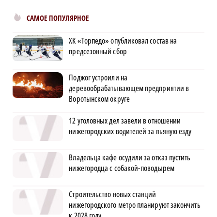
САМОЕ ПОПУЛЯРНОЕ
ХК «Торпедо» опубликовал состав на
предсезонный сбор
Поджог устроили на
деревообрабатывающем предприятии в
Воротынском округе
12 уголовных дел завели в отношении
нижегородских водителей за пьяную езду
Владельца кафе осудили за отказ пустить
нижегородца с собакой-поводырем
Строительство новых станций
нижегородского метро планируют закончить
к 2028 году