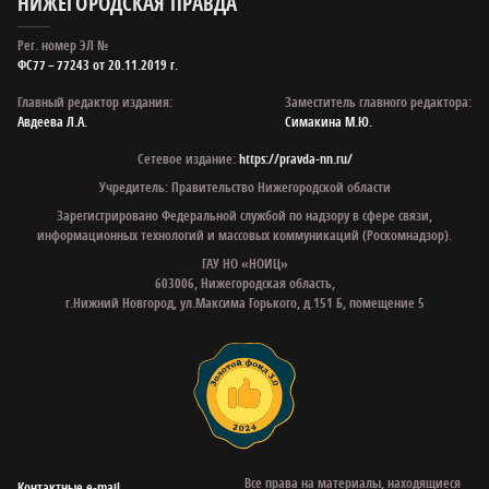
НИЖЕГОРОДСКАЯ ПРАВДА
Рег. номер ЭЛ №
ФС77 – 77243 от 20.11.2019 г.
Главный редактор издания:
Заместитель главного редактора:
Авдеева Л.А.
Симакина М.Ю.
Сетевое издание:
https://pravda-nn.ru/
Учредитель: Правительство Нижегородской области
Зарегистрировано Федеральной службой по надзору в сфере связи,
информационных технологий и массовых коммуникаций (Роскомнадзор).
ГАУ НО «НОИЦ»
603006, Нижегородская область,
г.Нижний Новгород, ул.Максима Горького, д.151 Б, помещение 5
Все права на материалы, находящиеся
Контактные e‑mail