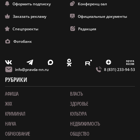
Оформить подписку
Конференц-зал
Заказать рекламу
Официальные документы
Спецпроекты
Редакция
Фотобанк
m
T
O
Z
X
E
V
info@pravda-nn.ru
8 (831) 233-94-53
РУБРИКИ
АФИША
ВЛАСТЬ
ЖКХ
ЗДОРОВЬЕ
КРИМИНАЛ
КУЛЬТУРА
НАУКА
НЕДВИЖИМОСТЬ
ОБРАЗОВАНИЕ
ОБЩЕСТВО