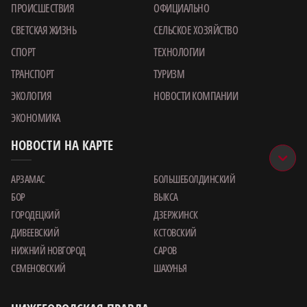
ПРОИСШЕСТВИЯ
ОФИЦИАЛЬНО
СВЕТСКАЯ ЖИЗНЬ
СЕЛЬСКОЕ ХОЗЯЙСТВО
СПОРТ
ТЕХНОЛОГИИ
ТРАНСПОРТ
ТУРИЗМ
ЭКОЛОГИЯ
НОВОСТИ КОМПАНИИ
ЭКОНОМИКА
НОВОСТИ НА КАРТЕ
АРЗАМАС
БОЛЬШЕБОЛДИНСКИЙ
БОР
ВЫКСА
ГОРОДЕЦКИЙ
ДЗЕРЖИНСК
ДИВЕЕВСКИЙ
КСТОВСКИЙ
НИЖНИЙ НОВГОРОД
САРОВ
СЕМЕНОВСКИЙ
ШАХУНЬЯ