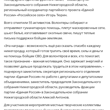
Законодательного собрания Нижегородской области,
региональный координатор партийного проекта «Единой
России» «Российское село» Игорь Тюрин.
Всего отметили 55 активистов. Волонтеры собирают и
отправляют гуманитарную помощь, плетут маскировочные сети,
шьют бельё, изготавливают окопные свечи, пишут теплые
письма поддержки бойцам-землякам.
«Эта награда – возможность ещё раз сказать спасибо каждому
нижегородцу, который готов тратить своё время, силы и деньги
на помощь бойцам СВО. Для волонтёров и всех, кто помогает,
такое признание – важная мотивация. Оно заряжает энергией и
позволяет дальше продолжать трудиться в этом направлении», –
подчеркнул заместитель секретаря регионального отделения
партии «Единая Россия» по работе с депутатами и депутатскими
объединениями, заместитель председателя Законодательного
собрания Нижегородской области, руководитель фракции
партии «Единая Россия» в Законодательном собрании
Нижегородской области Алексей Антонов.
Для участников мероприятия местные творческие коллективы