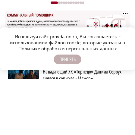
Используя сайт pravda-nn.ru, Вы соглашаетесь с
использованием файлов cookie, которые указаны в
Политике обработки персональных данных
САМОЕ ПОПУЛЯРНОЕ
ПРИНЯТЬ
Нападающий ХК «Торпедо» Даниил Сероух
снялся в сериале «Мажор»
Поджог устроили на
деревообрабатывающем предприятии в
Воротынском округе
Опасное сливочное масло обнаружили в
Нижегородской области