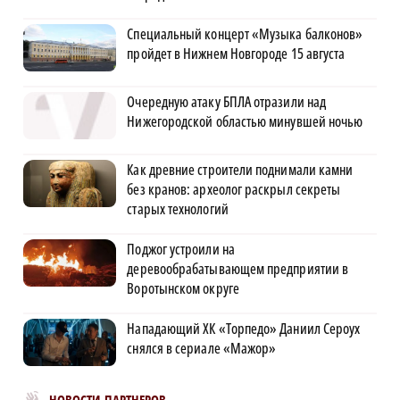
Специальный концерт «Музыка балконов»
пройдет в Нижнем Новгороде 15 августа
Очередную атаку БПЛА отразили над
Нижегородской областью минувшей ночью
Как древние строители поднимали камни
без кранов: археолог раскрыл секреты
старых технологий
Поджог устроили на
деревообрабатывающем предприятии в
Воротынском округе
Нападающий ХК «Торпедо» Даниил Сероух
снялся в сериале «Мажор»
Новости МирТесен