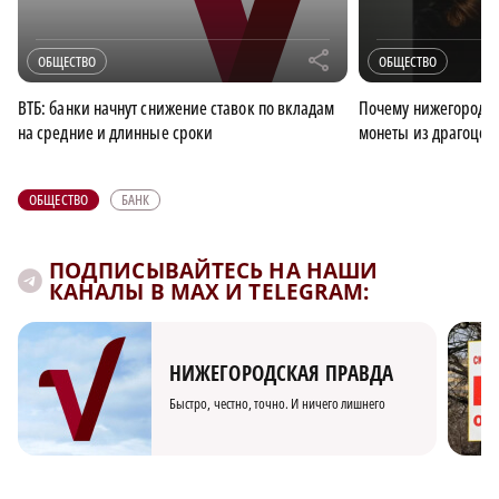
r
ОБЩЕСТВО
ОБЩЕСТВО
ВТБ: банки начнут снижение ставок по вкладам
Почему нижегородца
на средние и длинные сроки
монеты из драгоцен
ОБЩЕСТВО
БАНК
ПОДПИСЫВАЙТЕСЬ НА НАШИ
КАНАЛЫ В MAX И TELEGRAM:
НИЖЕГОРОДСКАЯ ПРАВДА
Быстро, честно, точно. И ничего лишнего