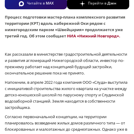
Читайте в
MAX
Перейти в
Дзен
Процесс подготовки мастер-плана комплексного развития
территории (КРТ) вдоль набережной Оки рядом с
нижегородским парком «Швейцария» продолжается уже
третий год. Об этом сообщает
НИА «Нижний Новгород».
Как рассказали в министерстве градостроительной деятельности
и развития агломераций Нижегородской области, инвестор по-
прежнему работает над концепцией будущей застройки,
окончательное решение пока не принято.
Напомним, в апреле 2022 года компания ООО «Слуда» выступила
с инициативой строительства жилого квартала на участке между
детско-юношеской школой по парусному спорту и Слудинской
водозаборной станцией. Земля находится в собственности
застройщика.
Согласно первоначальной концепции, на территории
планировалось возведение жилых домов различного типа — от
блокированных и малоэтажных до среднеэтажных. Однако уже в