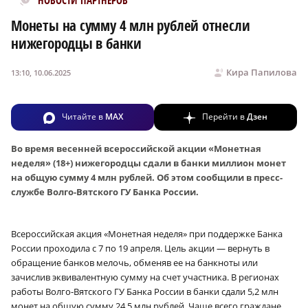
НОВОСТИ ПАРТНЕРОВ
Монеты на сумму 4 млн рублей отнесли
нижегородцы в банки
Кира Папилова
13:10, 10.06.2025
Читайте в
MAX
Перейти в
Дзен
Во время весенней всероссийской акции «Монетная
неделя» (18+) нижегородцы сдали в банки миллион монет
на общую сумму 4 млн рублей. Об этом сообщили в пресс-
службе Волго-Вятского ГУ Банка России.
Всероссийская акция «Монетная неделя» при поддержке Банка
России проходила с 7 по 19 апреля. Цель акции — вернуть в
обращение банков мелочь, обменяв ее на банкноты или
зачислив эквивалентную сумму на счет участника. В регионах
работы Волго-Вятского ГУ Банка России в банки сдали 5,2 млн
монет на общую сумму 24,5 млн рублей. Чаще всего граждане