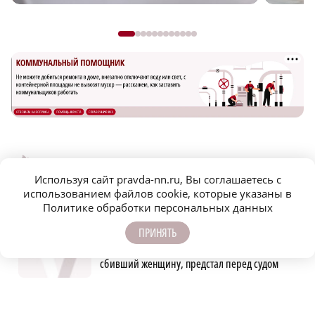
САМОЕ ПОПУЛЯРНОЕ
Используя сайт pravda-nn.ru, Вы соглашаетесь с
использованием файлов cookie, которые указаны в
Объявлена программа празднования 805-
Политике обработки персональных данных
летия Нижнего Новгорода
ПРИНЯТЬ
Автомобилист, севший за руль пьяным и
сбивший женщину, предстал перед судом
Новичком ХК «Торпедо» стал нападающий