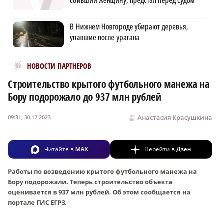
В Нижнем Новгороде убирают деревья,
упавшие после урагана
Новости МирТесен
НОВОСТИ ПАРТНЕРОВ
Строительство крытого футбольного манежа на
Бору подорожало до 937 млн рублей
Анастасия Красушкина
09:31, 30.12.2023
Читайте в
MAX
Перейти в
Дзен
Работы по возведению крытого футбольного манежа на
Бору подорожали. Теперь строительство объекта
оценивается в 937 млн рублей. Об этом сообщается на
портале ГИС ЕГРЗ.