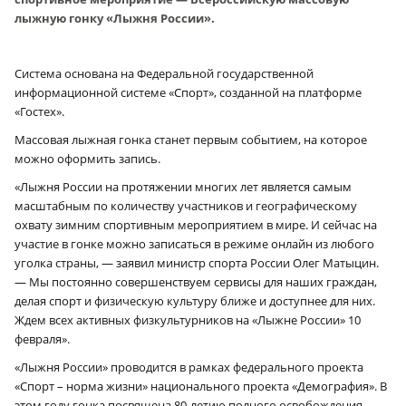
лыжную гонку «Лыжня России».
Система основана на Федеральной государственной
информационной системе «Спорт», созданной на платформе
«Гостех».
Массовая лыжная гонка станет первым событием, на которое
можно оформить запись.
«Лыжня России на протяжении многих лет является самым
масштабным по количеству участников и географическому
охвату зимним спортивным мероприятием в мире. И сейчас на
участие в гонке можно записаться в режиме онлайн из любого
уголка страны, — заявил министр спорта России Олег Матыцин.
— Мы постоянно совершенствуем сервисы для наших граждан,
делая спорт и физическую культуру ближе и доступнее для них.
Ждем всех активных физкультурников на «Лыжне России» 10
февраля».
«Лыжня России» проводится в рамках федерального проекта
«Спорт – норма жизни» национального проекта «Демография». В
этом году гонка посвящена 80-летию полного освобождения