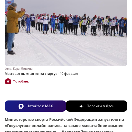
Фото: Кира Мишина
Массовая лыжная гонка стартует 10 февраля
Фотобанк
Читайте в
MAX
Перейти в
Дзен
Министерство спорта Российской Федерации запустило на
«Госуслугах» онлайн-запись на самое масштабное зимнее
спортивное мероприятие — Всероссийскую массовую