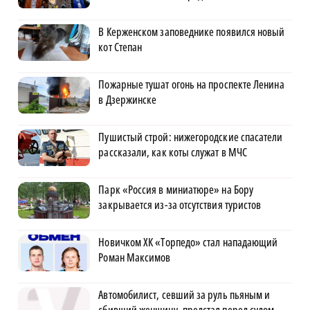
В Керженском заповеднике появился новый
кот Степан
Пожарные тушат огонь на проспекте Ленина
в Дзержинске
Пушистый строй: нижегородские спасатели
рассказали, как коты служат в МЧС
Парк «Россия в миниатюре» на Бору
закрывается из-за отсутствия туристов
Новичком ХК «Торпедо» стал нападающий
Роман Максимов
Автомобилист, севший за руль пьяным и
сбивший женщину, предстал перед судом