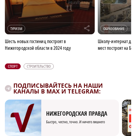
r
ТУРИЗМ
ОБРАЗОВАНИЕ
Шесть новых гостиниц построят в
Школу-интернат для
Нижегородской области в 2024 году
мест построят на Бор
СПОРТ
СТРОИТЕЛЬСТВО
ПОДПИСЫВАЙТЕСЬ НА НАШИ
КАНАЛЫ В MAX И TELEGRAM:
НИЖЕГОРОДСКАЯ ПРАВДА
Быстро, честно, точно. И ничего лишнего