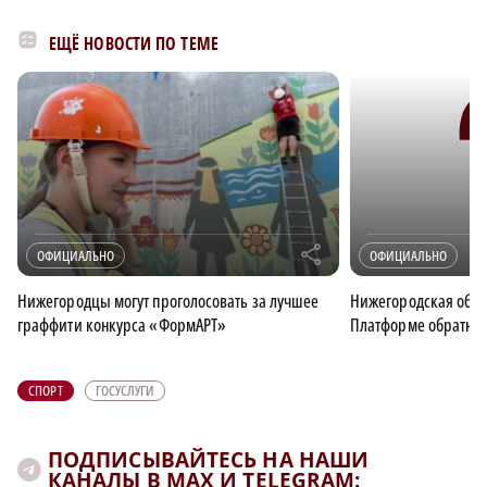
ЕЩЁ НОВОСТИ ПО ТЕМЕ
r
ОФИЦИАЛЬНО
ОФИЦИАЛЬНО
Нижегородцы могут проголосовать за лучшее
Нижегородская облас
граффити конкурса «ФормАРТ»
Платформе обратной
СПОРТ
ГОСУСЛУГИ
ПОДПИСЫВАЙТЕСЬ НА НАШИ
КАНАЛЫ В MAX И TELEGRAM: