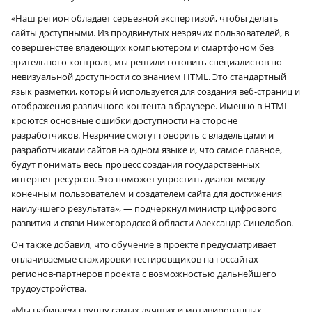
«Наш регион обладает серьезной экспертизой, чтобы делать
сайты доступными. Из продвинутых незрячих пользователей, в
совершенстве владеющих компьютером и смартфоном без
зрительного контроля, мы решили готовить специалистов по
невизуальной доступности со знанием HTML. Это стандартный
язык разметки, который используется для создания веб-страниц и
отображения различного контента в браузере. Именно в HTML
кроются основные ошибки доступности на стороне
разработчиков. Незрячие смогут говорить с владельцами и
разработчиками сайтов на одном языке и, что самое главное,
будут понимать весь процесс создания государственных
интернет-ресурсов. Это поможет упростить диалог между
конечным пользователем и создателем сайта для достижения
наилучшего результата», — подчеркнул министр цифрового
развития и связи Нижегородской области Александр Синелобов.
Он также добавил, что обучение в проекте предусматривает
оплачиваемые стажировки тестировщиков на госсайтах
регионов-партнеров проекта с возможностью дальнейшего
трудоустройства.
«Мы набираем группу самых лучших и мотивированных