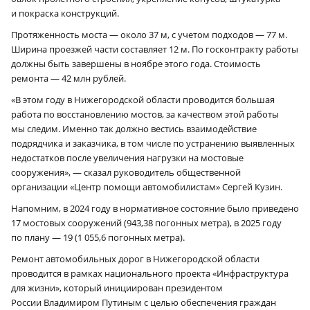
и покраска конструкций.
Протяженность моста — около 37 м, с учетом подходов — 77 м.
Ширина проезжей части составляет 12 м. По госконтракту работы
должны быть завершены в ноябре этого года. Стоимость
ремонта — 42 млн рублей.
«В этом году в Нижегородской области проводится большая
работа по восстановлению мостов, за качеством этой работы
мы следим. Именно так должно вестись взаимодействие
подрядчика и заказчика, в том числе по устранению выявленных
недостатков после увеличения нагрузки на мостовые
сооружения», — сказал руководитель общественной
организации «Центр помощи автомобилистам» Сергей Кузин.
Напомним, в 2024 году в нормативное состояние было приведено
17 мостовых сооружений (943,38 погонных метра), в 2025 году
по плану — 19 (1 055,6 погонных метра).
Ремонт автомобильных дорог в Нижегородской области
проводится в рамках национального проекта «Инфраструктура
для жизни», который инициирован президентом
России Владимиром Путиным с целью обеспечения граждан