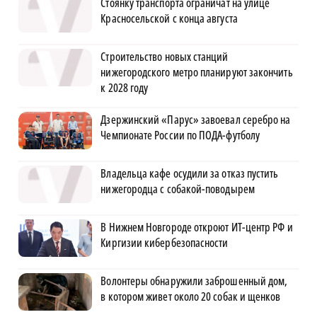
Стоянку транспорта ограничат на улице
Красносельской с конца августа
Строительство новых станций
нижегородского метро планируют закончить
к 2028 году
Дзержинский «Парус» завоевал серебро на
Чемпионате России по ПОДА-футболу
Владельца кафе осудили за отказ пустить
нижегородца с собакой-поводырем
В Нижнем Новгороде откроют ИТ-центр РФ и
Киргизии кибербезопасности
Волонтеры обнаружили заброшенный дом,
в котором живет около 20 собак и щенков