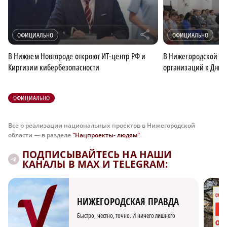
r
ОФИЦИАЛЬНО
ОФИЦИАЛЬНО
В Нижнем Новгороде откроют ИТ-центр РФ и
В Нижегородской об
Киргизии кибербезопасности
организаций к Дню 
ОФИЦИАЛЬНО
Все о реализации национальных проектов в Нижегородской
области — в разделе
"Нацпроекты- людям"
ПОДПИСЫВАЙТЕСЬ НА НАШИ
КАНАЛЫ В MAX И TELEGRAM:
НИЖЕГОРОДСКАЯ ПРАВДА
Быстро, честно, точно. И ничего лишнего