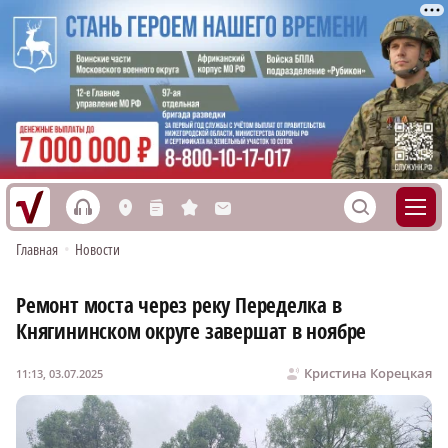
h
S
L
n
s
M
Главная
•
Новости
Ремонт моста через реку Переделка в
Княгининском округе завершат в ноябре
Кристина Корецкая
11:13, 03.07.2025