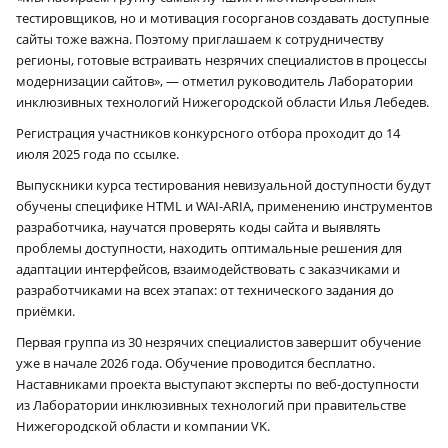
тестировщиков, но и мотивация госорганов создавать доступные
сайты тоже важна. Поэтому приглашаем к сотрудничеству
регионы, готовые встраивать незрячих специалистов в процессы
модернизации сайтов», — отметил руководитель Лаборатории
инклюзивных технологий Нижегородской области Илья Лебедев.
Регистрация участников конкурсного отбора проходит до 14
июля 2025 года по ссылке.
Выпускники курса тестирования невизуальной доступности будут
обучены специфике HTML и WAI-ARIA, применению инструментов
разработчика, научатся проверять коды сайта и выявлять
проблемы доступности, находить оптимальные решения для
адаптации интерфейсов, взаимодействовать с заказчиками и
разработчиками на всех этапах: от технического задания до
приёмки.
Первая группа из 30 незрячих специалистов завершит обучение
уже в начале 2026 года. Обучение проводится бесплатно.
Наставниками проекта выступают эксперты по веб-доступности
из Лаборатории инклюзивных технологий при правительстве
Нижегородской области и компании VK.