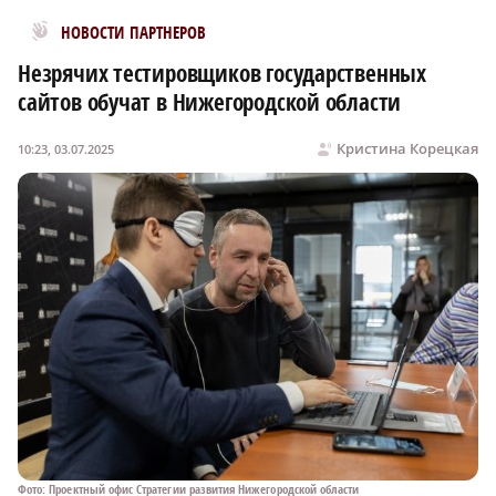
Новости МирТесен
НОВОСТИ ПАРТНЕРОВ
Незрячих тестировщиков государственных
сайтов обучат в Нижегородской области
Кристина Корецкая
10:23, 03.07.2025
Фото: Проектный офис Стратегии развития Нижегородской области