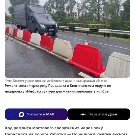
Фото: Главное управление автомобильных дорог Нижегородской области
Ремонт моста через реку Переделка в Княгининском округе по
нацпроекту «Инфраструктура для жизни» завершат в ноябре
Читайте в
MAX
Перейти в
Дзен
Ход ремонта мостового сооружения через реку
Переделка на дороге Работки — Порецкое в Княгининском