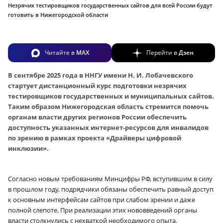
Незрячих тестировщиков государственных сайтов для всей России будут
готовить в Нижегородской области
Читайте в
MAX
Перейти в
Дзен
В сентябре 2025 года в ННГУ имени Н. И. Лобачевского
стартует дистанционный курс подготовки незрячих
тестировщиков государственных и муниципальных сайтов.
Таким образом Нижегородская область стремится помочь
органам власти других регионов России обеспечить
доступность указанных интернет-ресурсов для инвалидов
по зрению в рамках проекта «Драйверы цифровой
инклюзии».
Согласно новым требованиям Минцифры РФ, вступившим в силу
в прошлом году, подрядчики обязаны обеспечить равный доступ
к основным интерфейсам сайтов при слабом зрении и даже
полной слепоте. При реализации этих нововведений органы
власти столкнулись с нехваткой необходимого опыта.