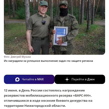
Фото: Дмитрий Музыка
Их наградили за успешное выполнение задач по защите региона
Читайте в
MAX
Перейти в
Дзен
12 июня, в День России состоялось награждение
резервистов мобилизационного резерва «БАРС-НН»,
отличившихся в ходе несения боевого дежурства на
территории Нижегородской области.