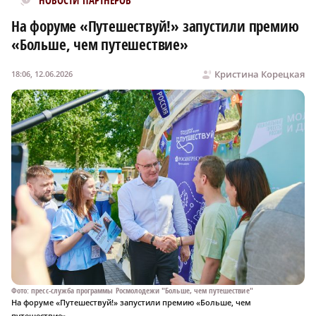
НОВОСТИ ПАРТНЕРОВ
На форуме «Путешествуй!» запустили премию
«Больше, чем путешествие»
Кристина Корецкая
18:06, 12.06.2026
Фото: пресс-служба программы Росмолодежи "Больше, чем путешествие"
На форуме «Путешествуй!» запустили премию «Больше, чем
путешествие»