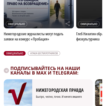
r
ОФИЦИАЛЬНО
ОФИЦИАЛЬНО
Нижегородские журналисты могут подать
Глеб Никитин обрати
заявки на конкурс «Пробация»
физкультурника
ОФИЦИАЛЬНО
АТАКА БЕСПИЛОТНИКОВ
ПОДПИСЫВАЙТЕСЬ НА НАШИ
КАНАЛЫ В MAX И TELEGRAM:
НИЖЕГОРОДСКАЯ ПРАВДА
Быстро, честно, точно. И ничего лишнего