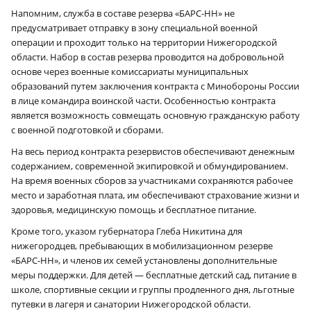
Напомним, служба в составе резерва «БАРС-НН» не
предусматривает отправку в зону специальной военной
операции и проходит только на территории Нижегородской
области. Набор в состав резерва проводится на добровольной
основе через военные комиссариаты муниципальных
образований путем заключения контракта с Минобороны России
в лице командира воинской части. Особенностью контракта
является возможность совмещать основную гражданскую работу
с военной подготовкой и сборами.
На весь период контракта резервистов обеспечивают денежным
содержанием, современной экипировкой и обмундированием.
На время военных сборов за участниками сохраняются рабочее
место и заработная плата, им обеспечивают страхование жизни и
здоровья, медицинскую помощь и бесплатное питание.
Кроме того, указом губернатора Глеба Никитина для
нижегородцев, пребывающих в мобилизационном резерве
«БАРС-НН», и членов их семей установлены дополнительные
меры поддержки. Для детей — бесплатные детский сад, питание в
школе, спортивные секции и группы продленного дня, льготные
путевки в лагеря и санатории Нижегородской области.