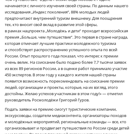
начинается с личного изучения своей страны. По данным нашего
исследования „Индекс поколения“, 88% молодых людей
предпочитают внутренний туризм внешнему. Для поощрения
тех, кто вносит свой вклад в развитие этой сферы,
в рамках нацпроекта „Молодёжь и дети“ проходит всероссийская
премия „Больше, чем путешествие“. Это первая в стране награда,
которая отмечает лучшие практики молодежного туризма
и способствует распространению успешного опыта по всей
России. Опыт прошлого года показал, что интерес к премии
очень велик. На соискание было подано более 7,7 тысячи заявок
из всех 89 регионов России, а в оценке работ принимало участие
450 экспертов. В этом году у каждого жителя нашей страны
появится возможность порекомендовать на соискание премии
людей, организации и проекты, которые, на их взгляд, этого
достойны. Желаю успехов участникам в этом году!» — отметил
руководитель Росмолодёжи Григорий Гуров.
Подать заявки на премию смогут туристические компании,
экскурсоводы, создатели медиаконтента, организаторы походов
и молодёжных мероприятий, региональные команды — все, кто
организовывает и продвигает путешествия по России среди детей