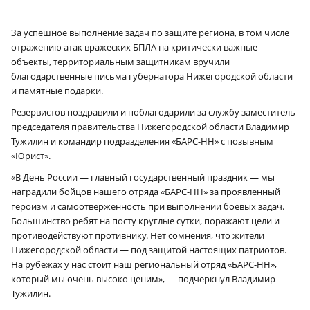
За успешное выполнение задач по защите региона, в том числе
отражению атак вражеских БПЛА на критически важные
объекты, территориальным защитникам вручили
благодарственные письма губернатора Нижегородской области
и памятные подарки.
Резервистов поздравили и поблагодарили за службу заместитель
председателя правительства Нижегородской области Владимир
Тужилин и командир подразделения «БАРС-НН» с позывным
«Юрист».
«В День России — главный государственный праздник — мы
наградили бойцов нашего отряда «БАРС-НН» за проявленный
героизм и самоотверженность при выполнении боевых задач.
Большинство ребят на посту круглые сутки, поражают цели и
противодействуют противнику. Нет сомнения, что жители
Нижегородской области — под защитой настоящих патриотов.
На рубежах у нас стоит наш региональный отряд «БАРС-НН»,
который мы очень высоко ценим», — подчеркнул Владимир
Тужилин.