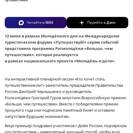
Читайте в
MAX
Перейти в
Дзен
12 июня в рамках Молодёжного дня на Международном
туристическом форуме «Путешествуй!» серию событий
представила программа Росмолодёжи «Больше, чем
путешествие», которая реализуется
в рамках национального проекта «Молодёжь и дети».
На интерактивной пленарной сессии «Кто хочет стать
путешественником?» заместитель председателя Правительства
России Дмитрий Чернышенко и руководитель
Росмолодёжи Григорий Гуров запустили Всероссийскую премию
«Больше, чем путешествие». Вместе с победителями премии
прошлого года они подписали памятный билет и оставили
напутствие будущим номинантам.
Вице-премьер поздравил участников с Днём России, подчеркнув,
что путешествия – невероятный, мощный способ, чтобы ещё