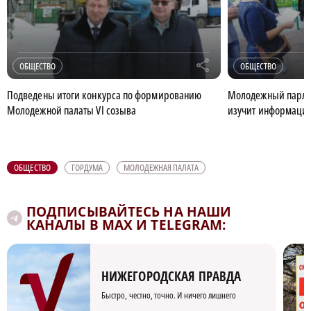
r
ОБЩЕСТВО
ОБЩЕСТВО
Подведены итоги конкурса по формированию
Молодежный парла
Молодежной палаты VI созыва
изучит информацию
ОБЩЕСТВО
ГОРДУМА
МОЛОДЕЖНАЯ ПАЛАТА
ПОДПИСЫВАЙТЕСЬ НА НАШИ
КАНАЛЫ В MAX И TELEGRAM:
НИЖЕГОРОДСКАЯ ПРАВДА
Быстро, честно, точно. И ничего лишнего