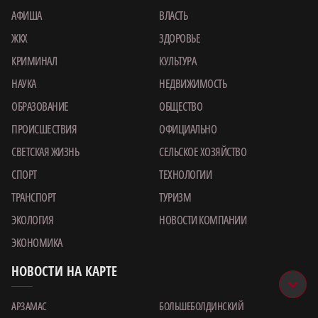
АФИША
ВЛАСТЬ
ЖКХ
ЗДОРОВЬЕ
КРИМИНАЛ
КУЛЬТУРА
НАУКА
НЕДВИЖИМОСТЬ
ОБРАЗОВАНИЕ
ОБЩЕСТВО
ПРОИСШЕСТВИЯ
ОФИЦИАЛЬНО
СВЕТСКАЯ ЖИЗНЬ
СЕЛЬСКОЕ ХОЗЯЙСТВО
СПОРТ
ТЕХНОЛОГИИ
ТРАНСПОРТ
ТУРИЗМ
ЭКОЛОГИЯ
НОВОСТИ КОМПАНИИ
ЭКОНОМИКА
НОВОСТИ НА КАРТЕ
АРЗАМАС
БОЛЬШЕБОЛДИНСКИЙ