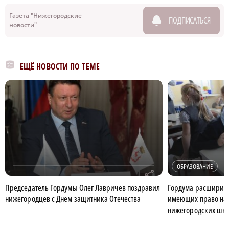
Газета "Нижегородские
ПОДПИСАТЬСЯ
новости"
ЕЩЁ НОВОСТИ ПО ТЕМЕ
ОБРАЗОВАНИЕ
r
Председатель Гордумы Олег Лавричев поздравил
Гордума расширила
нижегородцев с Днем защитника Отечества
имеющих право на 
нижегородских шк