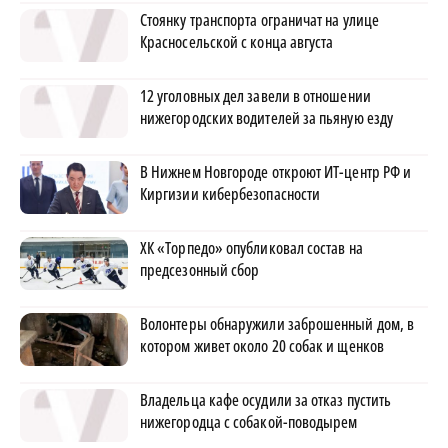
Стоянку транспорта ограничат на улице
Красносельской с конца августа
12 уголовных дел завели в отношении
нижегородских водителей за пьяную езду
В Нижнем Новгороде откроют ИТ-центр РФ и
Киргизии кибербезопасности
ХК «Торпедо» опубликовал состав на
предсезонный сбор
Волонтеры обнаружили заброшенный дом, в
котором живет около 20 собак и щенков
Владельца кафе осудили за отказ пустить
нижегородца с собакой-поводырем