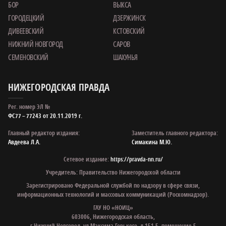
БОР
ВЫКСА
ГОРОДЕЦКИЙ
ДЗЕРЖИНСК
ДИВЕЕВСКИЙ
КСТОВСКИЙ
НИЖНИЙ НОВГОРОД
САРОВ
СЕМЕНОВСКИЙ
ШАХУНЬЯ
НИЖЕГОРОДСКАЯ ПРАВДА
Рег. номер ЭЛ №
ФС77 – 77243 от 20.11.2019 г.
Главный редактор издания:
Заместитель главного редактора:
Авдеева Л.А.
Симакина М.Ю.
Сетевое издание:
https://pravda-nn.ru/
Учредитель: Правительство Нижегородской области
Зарегистрировано Федеральной службой по надзору в сфере связи,
информационных технологий и массовых коммуникаций (Роскомнадзор).
ГАУ НО «НОИЦ»
603006, Нижегородская область,
г.Нижний Новгород, ул.Максима Горького, д.151 Б, помещение 5