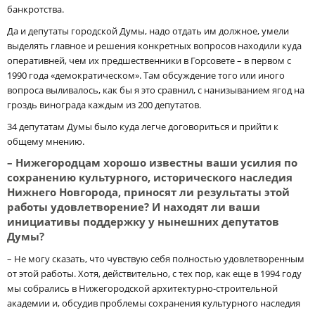
банкротства.
Да и депутаты городской Думы, надо отдать им должное, умели
выделять главное и решения конкретных вопросов находили куда
оперативней, чем их предшественники в Горсовете – в первом с
1990 года «демократическом». Там обсуждение того или иного
вопроса выливалось, как бы я это сравнил, с нанизыванием ягод на
гроздь винограда каждым из 200 депутатов.
34 депутатам Думы было куда легче договориться и прийти к
общему мнению.
– Нижегородцам хорошо известны ваши усилия по
сохранению культурного, исторического наследия
Нижнего Новгорода, приносят ли результаты этой
работы удовлетворение? И находят ли ваши
инициативы поддержку у нынешних депутатов
Думы?
– Не могу сказать, что чувствую себя полностью удовлетворенным
от этой работы. Хотя, действительно, с тех пор, как еще в 1994 году
мы собрались в Нижегородской архитектурно-строительной
академии и, обсудив проблемы сохранения культурного наследия