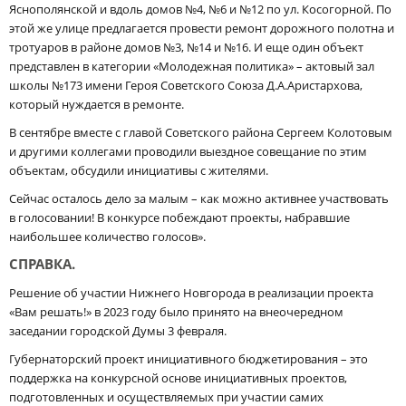
Яснополянской и вдоль домов №4, №6 и №12 по ул. Косогорной. По
этой же улице предлагается провести ремонт дорожного полотна и
тротуаров в районе домов №3, №14 и №16. И еще один объект
представлен в категории «Молодежная политика» – актовый зал
школы №173 имени Героя Советского Союза Д.А.Аристархова,
который нуждается в ремонте.
В сентябре вместе с главой Советского района Сергеем Колотовым
и другими коллегами проводили выездное совещание по этим
объектам, обсудили инициативы с жителями.
Сейчас осталось дело за малым – как можно активнее участвовать
в голосовании! В конкурсе побеждают проекты, набравшие
наибольшее количество голосов».
СПРАВКА.
Решение об участии Нижнего Новгорода в реализации проекта
«Вам решать!» в 2023 году было принято на внеочередном
заседании городской Думы 3 февраля.
Губернаторский проект инициативного бюджетирования – это
поддержка на конкурсной основе инициативных проектов,
подготовленных и осуществляемых при участии самих