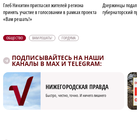
Глеб Никитин пригласил жителей региона
Дзержинцы подали 
принять участие в голосовании в рамках проекта
губернаторский пр
«Вам решать!»
ОБЩЕСТВО
ВАМ РЕШАТЬ!
ГОРДУМА
ПОДПИСЫВАЙТЕСЬ НА НАШИ
КАНАЛЫ В MAX И TELEGRAM:
НИЖЕГОРОДСКАЯ ПРАВДА
Быстро, честно, точно. И ничего лишнего