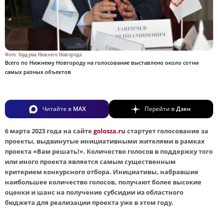
Фото: Гордума Нижнего Новгорода
Всего по Нижнему Новгороду на голосование выставлено около сотни
самых разных объектов
Читайте в
MAX
Перейти в
Дзен
6 марта 2023 года на сайте
golosza.ru
стартует голосование за
проекты, выдвинутые инициативными жителями в рамках
проекта «Вам решать!». Количество голосов в поддержку того
или иного проекта является самым существенным
критерием конкурсного отбора. Инициативы, набравшие
наибольшее количество голосов, получают более высокие
оценки и шанс на получение субсидии из областного
бюджета для реализации проекта уже в этом году.