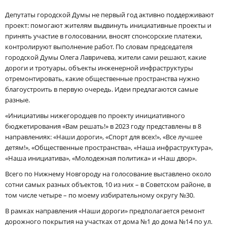
Депутаты городской Думы не первый год активно поддерживают
проект: помогают жителям выдвинуть инициативные проекты и
принять участие в голосовании, вносят спонсорские платежи,
контролируют выполнение работ. По словам председателя
городской Думы Олега Лавричева, жители сами решают, какие
дороги и тротуары, объекты инженерной инфраструктуры
отремонтировать, какие общественные пространства нужно
благоустроить в первую очередь. Идеи предлагаются самые
разные.
«Инициативы нижегородцев по проекту инициативного
бюджетирования «Вам решать!» в 2023 году представлены в 8
направлениях: «Наши дороги», «Спорт для всех!», «Все лучшее
детям!», «Общественные пространства», «Наша инфраструктура»,
«Наша инициатива», «Молодежная политика» и «Наш двор».
Всего по Нижнему Новгороду на голосование выставлено около
сотни самых разных объектов, 10 из них – в Советском районе, в
том числе четыре – по моему избирательному округу №30.
В рамках направления «Наши дороги» предполагается ремонт
дорожного покрытия на участках от дома №1 до дома №14 по ул.