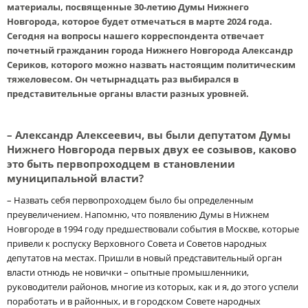
материалы, посвященные 30-летию Думы Нижнего
Новгорода, которое будет отмечаться в марте 2024 года.
Сегодня на вопросы нашего корреспондента отвечает
почетный гражданин города Нижнего Новгорода Александр
Сериков, которого можно назвать настоящим политическим
тяжеловесом. Он четырнадцать раз выбирался в
представительные органы власти разных уровней.
– Александр Алексеевич, вы были депутатом Думы
Нижнего Новгорода первых двух ее созывов, каково
это быть первопроходцем в становлении
муниципальной власти?
– Назвать себя первопроходцем было бы определенным
преувеличением. Напомню, что появлению Думы в Нижнем
Новгороде в 1994 году предшествовали события в Москве, которые
привели к роспуску Верховного Совета и Советов народных
депутатов на местах. Пришли в новый представительный орган
власти отнюдь не новички – опытные промышленники,
руководители районов, многие из которых, как и я, до этого успели
поработать и в районных, и в городском Совете народных