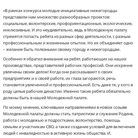
«В рамках конкурса молодые инициативные нижегородцы
представили нам множество разнообразных проектов:
социальные, волонтерские, профориентационные, экологические,
инклюзивные. И это неудивительно, ведь в Молодежную палату
стремятся попасть ребята из разных сфер деятельности, с разным
профессиональным и жизненным опытом. Но их объединяет одно
– желание быть полезными своему городу и нижегородцам.
Особенно я обратил внимание на ребят, работающих на наших
производствах, представителей рабочих профессий. Они искренне
увлечены своим делом! Когда они рассказывают о своих
предприятиях и о своей работе, их глаза загораются, речь
становится увлеченной и профессиональной. Есть даже те, у кого в
роду целые рабочие династии. Именно такие ребята обязательно
должны быть в нашей Молодежной палате.
По моему мнению, ключевыми направлениями в новом созыве
Молодежной палаты должны стать патриотизм и служение Родине,
работа с молодежью и подростками, волонтерство, помощь
семьям и участникам СВО, а также создание условий для включения
людей с инвалидностью в активную жизнь общества. И,