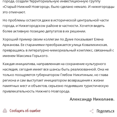
города, создали Территориальную инвестиционную группу
«Старый Нижний Новгород», было сделано немало. И нижегородцы
это отмечают.
Но проблемы остаются даже в исторической центральной части
города, и Нижегородском районе в частности. Хочется видеть
более активную позицию депутатов в их решении.
Хороший пример своим коллегам по Думе показывает Елена
Аржанова. Ее стараниями преображается улица Ковалихинская,
превращаясь в литературно-мемориальный комплекс, связанный с
именем Максима Горького.
Каждая инициатива, направленная на сохранение культурного
наследия, сегодня имеет все шансы быть реализованной. Она не
только поощряется губернатором Глебом Никитиным, но глава
региона и сам выступает инициатором возвращения к жизни
памятных мест и объектов, серьезно поднявших туристическую
привлекательность Нижнего Новгорода.
Александр Николаев.
Сообщить об ошибке
Поделиться