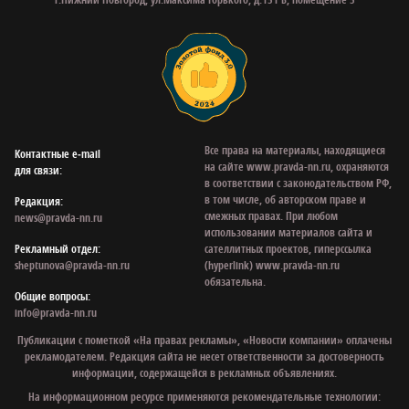
Все права на материалы, находящиеся
Контактные e‑mail
на сайте www.pravda-nn.ru, охраняются
для связи:
в соответствии с законодательством РФ,
в том числе, об авторском праве и
Редакция:
смежных правах. При любом
news@pravda-nn.ru
использовании материалов сайта и
Рекламный отдел:
сателлитных проектов, гиперссылка
sheptunova@pravda-nn.ru
(hyperlink) www.pravda-nn.ru
обязательна.
Общие вопросы:
info@pravda-nn.ru
Публикации с пометкой «На правах рекламы», «Новости компании» оплачены
рекламодателем. Редакция сайта не несет ответственности за достоверность
информации, содержащейся в рекламных объявлениях.
На информационном ресурсе применяются рекомендательные технологии: