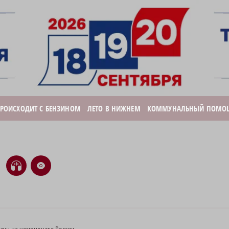
ПРОИСХОДИТ С БЕНЗИНОМ
ЛЕТО В НИЖНЕМ
КОММУНАЛЬНЫЙ ПОМО
H
e