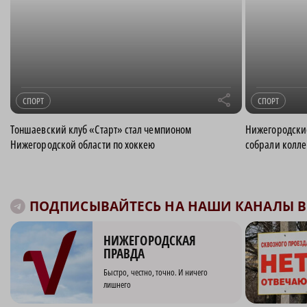
r
СПОРТ
СПОРТ
Тоншаевский клуб «Старт» стал чемпионом
Нижегородски
Нижегородской области по хоккею
собрали колле
ПОДПИСЫВАЙТЕСЬ НА НАШИ КАНАЛЫ В 
НИЖЕГОРОДСКАЯ
ПРАВДА
Быстро, честно, точно. И ничего
лишнего