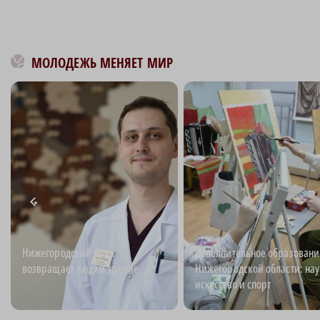
МОЛОДЕЖЬ МЕНЯЕТ МИР
Нижегородский врач
Дополнительное образовани
возвращает людям зрение
Нижегородской области: нау
искусство и спорт