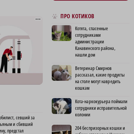
ПРО КОТИКОВ
Котята, спасенные
сотрудниками
администрации
Канавинского района,
нашли дом
Ветеринар Смирнов
рассказал, какие продукты
на столе могут навредить
кошкам
Кота-наркокурьера поймали
сотрудники исправительной
колонии
обилист, севший за
пьяным и сбивший
204 беспризорных кошки и
ну, предстал