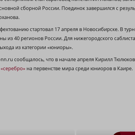
сновной сборной России. Поединок завершился с резуль
оханова.
фехтованию стартовал 17 апреля в Новосибирске. В турн
ы из 40 регионов России. Для нижегородского саблиста
ыхода из категории «юниоры».
a-nn.ru сообщалось, что в начале апреля Кирилл Тюлюко
 «серебро»
на первенстве мира среди юниоров в Каире.