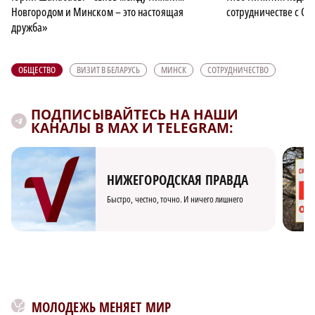
Новгородом и Минском – это настоящая
сотрудничестве с Со
дружба»
ОБЩЕСТВО
ВИЗИТ В БЕЛАРУСЬ
МИНСК
СОТРУДНИЧЕСТВО
ПОДПИСЫВАЙТЕСЬ НА НАШИ
КАНАЛЫ В MAX И TELEGRAM:
НИЖЕГОРОДСКАЯ ПРАВДА
Быстро, честно, точно. И ничего лишнего
МОЛОДЕЖЬ МЕНЯЕТ МИР