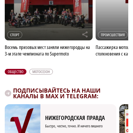
r
СПОРТ
ПРОИСШЕСТВИЯ
Восемь призовых мест заняли нижегородцы на
Пассажирка мотоцик
3‑м этапе чемпионата по Supermoto
столкновения с каб
ОБЩЕСТВО
МОТОСЕЗОН
ПОДПИСЫВАЙТЕСЬ НА НАШИ
КАНАЛЫ В MAX И TELEGRAM:
НИЖЕГОРОДСКАЯ ПРАВДА
Быстро, честно, точно. И ничего лишнего