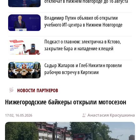
отключат в Нижнем Новгороде до 16 августа
Владимир Путин объявил об открытии
учебного ИТ-центра в Нижнем Новгороде
Подкаст о главном: электричка в Кстово,
закрытие бара и нападение клещей
Садыр Жапаров и Глеб Никитин провели
рабочую встречу в Киргизии
Новости МирТесен
НОВОСТИ ПАРТНЕРОВ
Нижегородские байкеры открыли мотосезон
Анастасия Красушкина
17:02, 16.05.2026