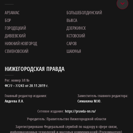
АРЗАМАС
БОЛЬШЕБОЛДИНСКИЙ
БОР
ВЫКСА
ГОРОДЕЦКИЙ
ДЗЕРЖИНСК
ДИВЕЕВСКИЙ
КСТОВСКИЙ
НИЖНИЙ НОВГОРОД
САРОВ
СЕМЕНОВСКИЙ
ШАХУНЬЯ
НИЖЕГОРОДСКАЯ ПРАВДА
Рег. номер ЭЛ №
ФС77 – 77243 от 20.11.2019 г.
Главный редактор издания:
Заместитель главного редактора:
Авдеева Л.А.
Симакина М.Ю.
Сетевое издание:
https://pravda-nn.ru/
Учредитель: Правительство Нижегородской области
Зарегистрировано Федеральной службой по надзору в сфере связи,
информационных технологий и массовых коммуникаций (Роскомнадзор).