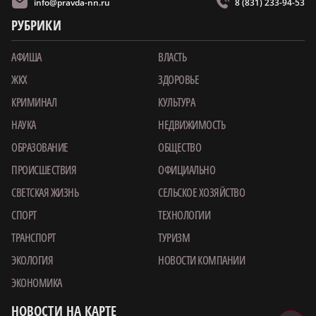
info@pravda-nn.ru
8 (831) 233-94-53
РУБРИКИ
АФИША
ВЛАСТЬ
ЖКХ
ЗДОРОВЬЕ
КРИМИНАЛ
КУЛЬТУРА
НАУКА
НЕДВИЖИМОСТЬ
ОБРАЗОВАНИЕ
ОБЩЕСТВО
ПРОИСШЕСТВИЯ
ОФИЦИАЛЬНО
СВЕТСКАЯ ЖИЗНЬ
СЕЛЬСКОЕ ХОЗЯЙСТВО
СПОРТ
ТЕХНОЛОГИИ
ТРАНСПОРТ
ТУРИЗМ
ЭКОЛОГИЯ
НОВОСТИ КОМПАНИИ
ЭКОНОМИКА
НОВОСТИ НА КАРТЕ