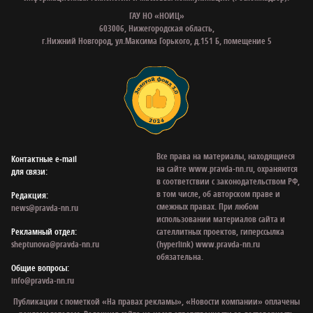
ГАУ НО «НОИЦ»
603006, Нижегородская область,
г.Нижний Новгород, ул.Максима Горького, д.151 Б, помещение 5
Все права на материалы, находящиеся
Контактные e‑mail
на сайте www.pravda-nn.ru, охраняются
для связи:
в соответствии с законодательством РФ,
в том числе, об авторском праве и
Редакция:
смежных правах. При любом
news@pravda-nn.ru
использовании материалов сайта и
Рекламный отдел:
сателлитных проектов, гиперссылка
sheptunova@pravda-nn.ru
(hyperlink) www.pravda-nn.ru
обязательна.
Общие вопросы:
info@pravda-nn.ru
Публикации с пометкой «На правах рекламы», «Новости компании» оплачены