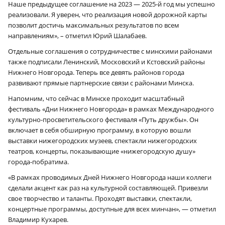
Наше предыдущее соглашение на 2023 — 2025‑й год мы успешно
реализовали. Я уверен, что реализация новой дорожной карты
позволит достичь максимальных результатов по всем
направлениям», – отметил Юрий Шалабаев.
Отдельные соглашения о сотрудничестве с минскими районами
также подписали Ленинский, Московский и Кстовский районы
Нижнего Новгорода. Теперь все девять районов города
развивают прямые партнерские связи с районами Минска.
Напомним, что сейчас в Минске проходит масштабный
фестиваль «Дни Нижнего Новгорода» в рамках Международного
культурно-просветительского фестиваля «Путь дружбы». Он
включает в себя обширную программу, в которую вошли
выставки нижегородских музеев, спектакли нижегородских
театров, концерты, показывающие «нижегородскую душу»
города-побратима.
«В рамках проводимых Дней Нижнего Новгорода наши коллеги
сделали акцент как раз на культурной составляющей. Привезли
свое творчество и таланты. Проходят выставки, спектакли,
концертные программы, доступные для всех минчан», — отметил
Владимир Кухарев.