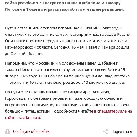
сайта pravda-nn.ru встретил Павла Шабалина и Тамару
Погосян в Тюмени и рассказал об этом нашей редакции.
Путешественники с теплом вспоминали Нижний Новгород и
отметили, что это один из самых гостеприимных городов России.
Они также просили передать привет всем читателям и жителям
Нижегородской области. Сегодня, 16 мая, Павел и Тамара дошли
до Омской области.
Напомним, что москвичи и молодожены Павел Шабалин и
Тамара Погосян отправились в путешествие по всей России 19
января 2026 года. Они намерены пешком дойти до Владивостока
— это почти 10 тысяч километров дорог, 13 миллионов шагов.
По пути они останавливались во Владимире, Вязниках,
Гороховце, а 6 февраля прибыли в Нижегородскую область и
встретились с нашими журналистами, чтобы рассказать о своем
большом путешествии. Подробности читайте
в спецматериале на
сайте pravda-nn.ru.
Сообщить об ошибке
Поделиться