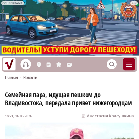
СОЦРЕКЛАМА
h
S
L
n
s
M
Главная
•
Новости
Семейная пара, идущая пешком до
Владивостока, передала привет нижегородцам
Анастасия Красушкина
18:21, 16.05.2026