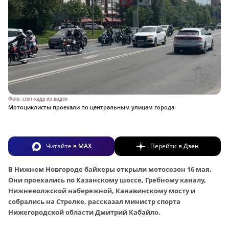
Фото: стоп-кадр из видео
Мотоциклисты проехали по центральным улицам города
Читайте в
MAX
Перейти в
Дзен
В Нижнем Новгороде байкеры открыли мотосезон 16 мая.
Они проехались по Казанскому шоссе, Гребному каналу,
Нижневолжской набережной, Канавинскому мосту и
собрались на Стрелке, рассказал министр спорта
Нижегородской области Дмитрий Кабайло.