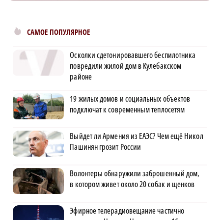
САМОЕ ПОПУЛЯРНОЕ
Осколки сдетонировавшего беспилотника
повредили жилой дом в Кулебакском
районе
19 жилых домов и социальных объектов
подключат к современным теплосетям
Выйдет ли Армения из ЕАЭС? Чем ещё Никол
Пашинян грозит России
Волонтеры обнаружили заброшенный дом,
в котором живет около 20 собак и щенков
Эфирное телерадиовещание частично
×