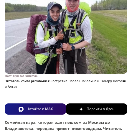
Фото: прислал читатель
Читатель сайта pravda-nn.ru встретил Павла Шабалина и Тамару Погосян
в Алтае
Читайте в
MAX
Перейти в
Дзен
Семейная пара, которая идет пешком из Москвы до
Владивостока, передала привет нижегородцам. Читатель