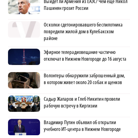
Выйдет ли Армения из ЕАЭС? Чем ещё Никол
Пашинян грозит России
Осколки сдетонировавшего беспилотника
повредили жилой дом в Кулебакском
районе
Эфирное телерадиовещание частично
отключат в Нижнем Новгороде до 16 августа
Волонтеры обнаружили заброшенный дом,
в котором живет около 20 собак и щенков
Садыр Жапаров и Глеб Никитин провели
рабочую встречу в Киргизии
Владимир Путин объявил об открытии
учебного ИТ-центра в Нижнем Новгороде