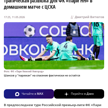
Трагическая развязка для ФК «Пари НН» в
домашнем матче с ЦСКА
Дмитрий Витюгов
17:25, 11.05.2026
Фото: ФК «Пари Нижний Новгород»
Шансов у "парижан" на спасение фактически не остаётся
Читайте в
MAX
Перейти в
Дзен
В предпоследнем туре Российской премьер-лиги ФК «Пари