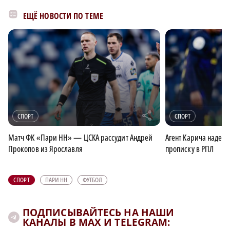
ЕЩЁ НОВОСТИ ПО ТЕМЕ
r
СПОРТ
СПОРТ
Матч ФК «Пари НН» — ЦСКА рассудит Андрей
Агент Карича надеет
Прокопов из Ярославля
прописку в РПЛ
СПОРТ
ПАРИ НН
ФУТБОЛ
ПОДПИСЫВАЙТЕСЬ НА НАШИ
КАНАЛЫ В MAX И TELEGRAM: