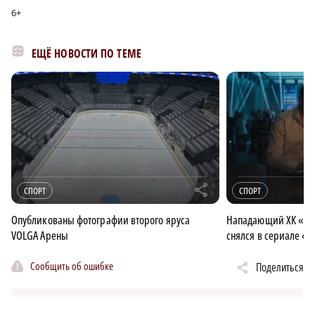
6+
ЕЩЁ НОВОСТИ ПО ТЕМЕ
r
СПОРТ
СПОРТ
Опубликованы фотографии второго яруса
Нападающий ХК «То
VOLGA Арены
снялся в сериале «
Сообщить об ошибке
Поделиться