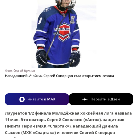
Фото: Сергей Аристов
Нападающий «Чайки» Сергей Скворцов стал открытием сезона
Читайте в
MAX
Перейти в
Дзен
Лауреатов 1/2 финала Молодёжная хоккейная лига назвала
11 мая. Это вратарь Сергей Соколкин («Авто»), защитник
Никита Тюрин (МХК «Спартак»), нападающий Данила
Сысоев (МХК «Спартак») и новичок Сергей Скворцов