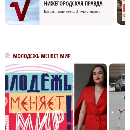
НИЖЕГОРОДСКАЯ ПРАВДА
Быстро, честно, точно. И ничего лишнего
МОЛОДЕЖЬ МЕНЯЕТ МИР