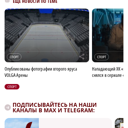
ЕЩЁ НОВОСТИ ПО ТЕМЕ
r
СПОРТ
СПОРТ
Опубликованы фотографии второго яруса
Нападающий ХК «То
VOLGA Арены
снялся в сериале «
СПОРТ
ПОДПИСЫВАЙТЕСЬ НА НАШИ
КАНАЛЫ В MAX И TELEGRAM: