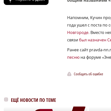
общим названием «Я 
Напомним, Кучин прор
года ушел с поста по 
Новгороде.
Вместо не
связи
был назначен С
Ранее сайт pravda-nn
песню
на форуме «Энер
Сообщить об ошибке
ЕЩЁ НОВОСТИ ПО ТЕМЕ