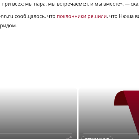
ри всех: мы пара, мы встречаемся, и мы вместе», — ска
-nn.ru сообщалось, что
поклонники решили
, что Нюша 
Кридом.