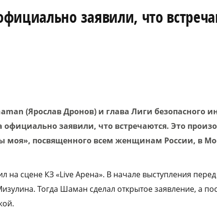
фициально заявили, что встреча
aman (Ярослав Дронов) и глава Лиги безопасного и
 официально заявили, что встречаются. Это произ
Ты моя», посвященного всем женщинам России, в Мо
ил на сцене КЗ «Live Арена». В начале выступления пере
Мизулина. Тогда Шаман сделал открытое заявление, а по
кой.