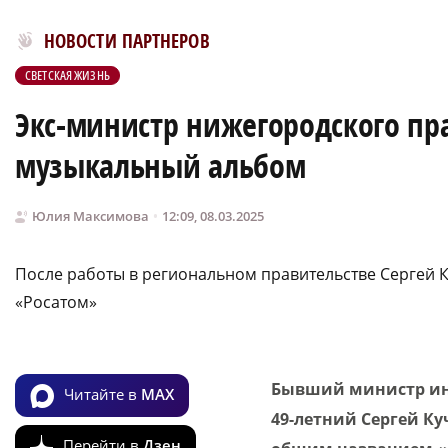
Новости МирТесен
НОВОСТИ ПАРТНЕРОВ
СВЕТСКАЯ ЖИЗНЬ
Экс-министр нижегородского пра
музыкальный альбом
Юлия Максимова
12:09, 08.03.2025
После работы в региональном правительстве Сергей К
«Росатом»
Бывший министр ин
Читайте в
MAX
49-летний Сергей К
Перейти в
Дзен