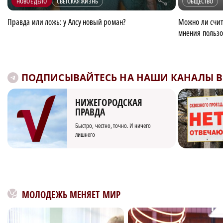
r
НОВОЕ ДЕЛО
СВЕТСКАЯ ЖИЗНЬ
ОБЩЕСТВО
Правда или ложь: у Алсу новый роман?
Можно ли счит
мнения пользо
ПОДПИСЫВАЙТЕСЬ НА НАШИ КАНАЛЫ В 
НИЖЕГОРОДСКАЯ
ПРАВДА
Быстро, честно, точно. И ничего
лишнего
МОЛОДЕЖЬ МЕНЯЕТ МИР