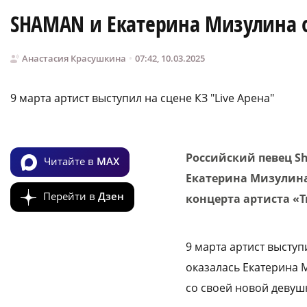
SHAMAN и Екатерина Мизулина о
Анастасия Красушкина
07:42, 10.03.2025
9 марта артист выступил на сцене КЗ "Live Арена"
Российский певец Sh
Читайте в
MAX
Екатерина Мизулина
Перейти в
Дзен
концерта артиста «
9 марта артист выступ
оказалась Екатерина 
со своей новой девуш