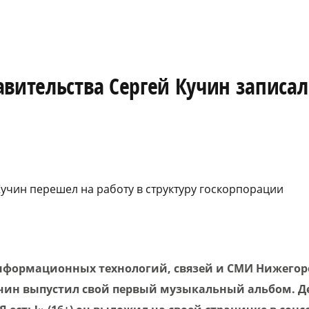
вительства Сергей Кучин записал
учин перешел на работу в структуру госкорпорации
формационных технологий, связей и СМИ Нижегоро
учин выпустил свой первый музыкальный альбом. Де