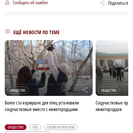
Сообщить об ошибке
Поделиться
ЕЩЁ НОВОСТИ ПО ТЕМЕ
r
ОБЩЕСТВО
ОБЩЕСТВО
Более ста кормушек для птиц установили
Соцучастковые пров
соцучастковые вместе с нижегородцами
нижегородцев
ОБЩЕСТВО
СВО
СВОИХ НЕ БРОСАЕМ