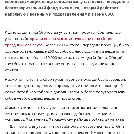
военнослужащих вещи социальные участковые передали в
благотворительный фонд «Феникс», который работает
напрямую с военными подразделениями в зоне СВО.
К Дню защитника Отечества участники проекта «Социальный
участковый»
организовали масштабную акцию по сбору
праздничного груза
. Более 1200 жителей передали помощь, было
сформировано свыше 200 коробок с необходимыми вещами, а
также собрано более 10 000 детских писем для бойцов. Общий
груз был отправлен в составе регионального гуманитарного
конвоя.
Несмотря на то, что сбор гуманитарной помощи был завершён,
нижегородцы продолжили приходить и приносить помощь. В
результате было собрано дополнительно более полутора тысяч
кубов необходимых вещей и продуктов.
«Самое важное, что мы увидели по итогам акции — люди не
воспринимают помощь как разовое действие, — отметила
социальный участковый Советского района Любовь Абрамова.
— Для них это внутренняя потребность и ответственность. Они
продолжают приходить, спрашивать, чем ещё можно помочь.