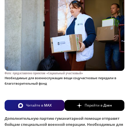
Фото: предоставлено проектом «Социальный участковый»
Необходимые для военнослужащих вещи соцучастковые передали в
благотворительный фонд
Читайте в
MAX
Перейти в
Дзен
Дополнительную партию гуманитарной помощи отправят
бойцам специальной военной операции. Необходимые для