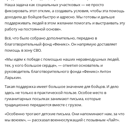
Наша задача как социальных участковых — не просто
фиксировать этот отклик, а создавать условия, чтобы эта помощь
доходила до бойцов быстро и адресно. Мы готовы и дальше
поддерживать людей в этом желании помогать и выстраивать эту
работу на постоянной основе».
Всё, что было собрано дополнительно, передано в
благотворительный фонд «Феникс». Он напрямую доставляет
помощь в зону СВО.
«Мы идём к победе с помощью наших неравнодушных людей,
тех, у кого большое сердце», — отметил основатель и
руководитель благотворительного фонда «Феникс» Антон
Ларькин.
Такая поддержка имеет большое значение для бойцов. И дело
здесь не только в практической пользе. Особое место в
гуманитарных посылках занимают письма, которые
традиционно передаются вместе с грузом.
«Особенно трогают детские письма. Они напоминают нам, за что
мы воюем», — рассказал военнослужащий с позывным «Лайт».