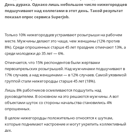
День дурака. Однако лишь небольшое число нижегородцев
подшучивают над коллегами в этот день. Такой результат
показал опрос сервиса SuperJob.
Только 10% нижегородцев устраивают розыгрыши на рабочем
месте. Мужчины делают это чаще, чем женщины (12% против
8%). Среди опрошенных старше 45 лет праздник отмечают 13%, а
среди молодежи до 35 лет — 6%.
Отмечается, что 15% респондентов были жертвами
первоапрельских розыгрышей. Над мужчинами подшучивают в
17% случаев, а над женщинами — в 12% случаев. Самой уязвимой
группой стали нижегородцы старше 45 лет (18%).
Лишь 8% работников осмеливаются подшутить над
руководителем. В основном на это решаются мужчины. А вот
объектами шуток со стороны начальства становились 4%
опрошенных.
В целом нижегородцы положительно относятся к шуткам,
которые поднимают настроение и могут укрепить коллективный
дух.