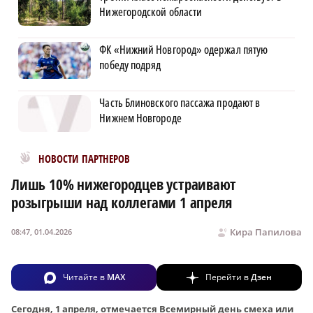
Нижегородской области
ФК «Нижний Новгород» одержал пятую
победу подряд
Часть Блиновского пассажа продают в
Нижнем Новгороде
Новости МирТесен
НОВОСТИ ПАРТНЕРОВ
Лишь 10% нижегородцев устраивают
розыгрыши над коллегами 1 апреля
Кира Папилова
08:47, 01.04.2026
Читайте в
MAX
Перейти в
Дзен
Сегодня, 1 апреля, отмечается Всемирный день смеха или