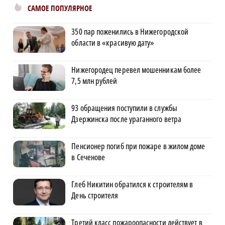
САМОЕ ПОПУЛЯРНОЕ
350 пар поженились в Нижегородской
области в «красивую дату»
Нижегородец перевел мошенникам более
7,5 млн рублей
93 обращения поступили в службы
Дзержинска после ураганного ветра
Пенсионер погиб при пожаре в жилом доме
в Сеченове
Глеб Никитин обратился к строителям в
День строителя
Третий класс пожароопасности действует в