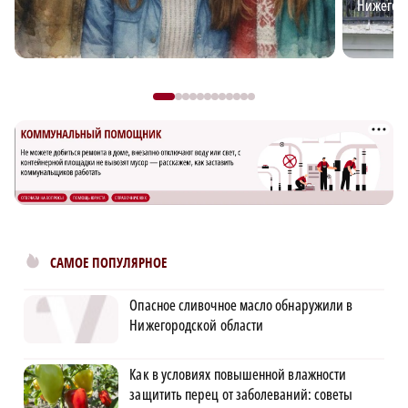
Нижегоро
САМОЕ ПОПУЛЯРНОЕ
Опасное сливочное масло обнаружили в
Нижегородской области
Как в условиях повышенной влажности
защитить перец от заболеваний: советы