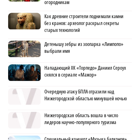
огородникам
Как древние строители поднимали камни
без кранов: археолог раскрыл секреты
старых технологий
Детенышу зебры из зоопарка «Лимпопо»
выбрали имя
Нападающий ХК «Торпедо» Даниил Сероух
снялся в сериале «Мажор»
Очередную атаку БПЛА отразили над
Нижегородской областью минувшей ночью
Нижегородская область вошла в число
лидеров научно-популярного туризма
Специальный концерт «Музыка балконов»