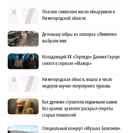
Опасное сливочное масло обнаружили в
Нижегородской области
Детенышу зебры из зоопарка «Лимпопо»
выбрали имя
Нападающий ХК «Торпедо» Даниил Сероух
снялся в сериале «Мажор»
Нижегородская область вошла в число
лидеров научно-популярного туризма
Как древние строители поднимали камни
без кранов: археолог раскрыл секреты
старых технологий
Специальный концерт «Музыка балконов»