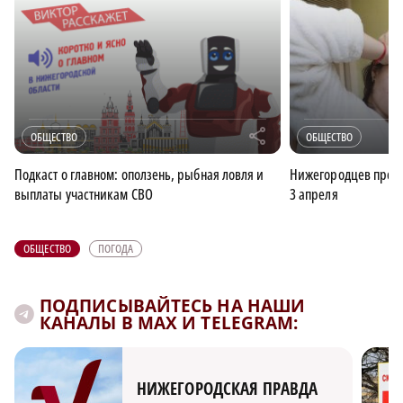
r
ОБЩЕСТВО
ОБЩЕСТВО
Подкаст о главном: оползень, рыбная ловля и
Нижегородцев преду
выплаты участникам СВО
3 апреля
ОБЩЕСТВО
ПОГОДА
ПОДПИСЫВАЙТЕСЬ НА НАШИ
КАНАЛЫ В MAX И TELEGRAM:
НИЖЕГОРОДСКАЯ ПРАВДА