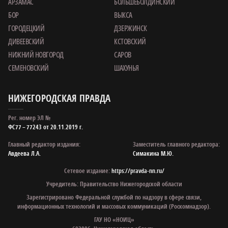
АРЗАМАС
БОЛЬШЕБОЛДИНСКИЙ
БОР
ВЫКСА
ГОРОДЕЦКИЙ
ДЗЕРЖИНСК
ДИВЕЕВСКИЙ
КСТОВСКИЙ
НИЖНИЙ НОВГОРОД
САРОВ
СЕМЕНОВСКИЙ
ШАХУНЬЯ
НИЖЕГОРОДСКАЯ ПРАВДА
Рег. номер ЭЛ №
ФС77 – 77243 от 20.11.2019 г.
Главный редактор издания:
Заместитель главного редактора:
Авдеева Л.А.
Симакина М.Ю.
Сетевое издание:
https://pravda-nn.ru/
Учредитель: Правительство Нижегородской области
Зарегистрировано Федеральной службой по надзору в сфере связи,
информационных технологий и массовых коммуникаций (Роскомнадзор).
ГАУ НО «НОИЦ»