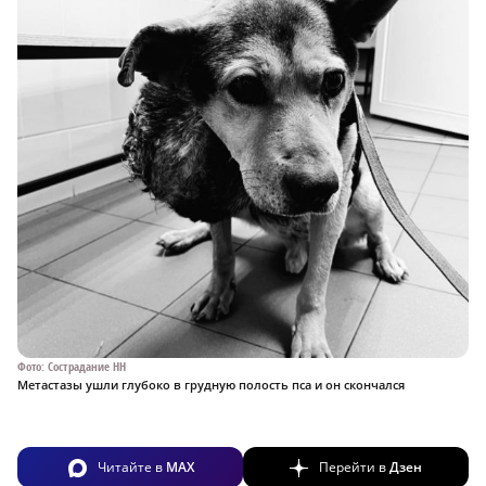
Фото: Сострадание НН
Метастазы ушли глубоко в грудную полость пса и он скончался
Читайте в
MAX
Перейти в
Дзен