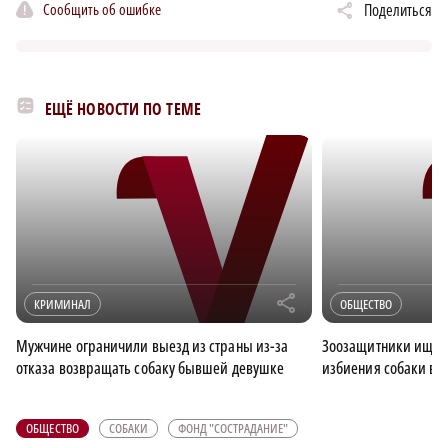
Сообщить об ошибке
Поделиться
ЕЩЁ НОВОСТИ ПО ТЕМЕ
r
КРИМИНАЛ
ОБЩЕСТВО
Мужчине ограничили выезд из страны из-за
Зоозащитники ищут 
отказа возвращать собаку бывшей девушке
избиения собаки в 
ОБЩЕСТВО
СОБАКИ
ФОНД "СОСТРАДАНИЕ"