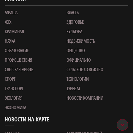
АФИША
ВЛАСТЬ
ЖКХ
ЗДОРОВЬЕ
КРИМИНАЛ
КУЛЬТУРА
НАУКА
НЕДВИЖИМОСТЬ
ОБРАЗОВАНИЕ
ОБЩЕСТВО
ПРОИСШЕСТВИЯ
ОФИЦИАЛЬНО
СВЕТСКАЯ ЖИЗНЬ
СЕЛЬСКОЕ ХОЗЯЙСТВО
СПОРТ
ТЕХНОЛОГИИ
ТРАНСПОРТ
ТУРИЗМ
ЭКОЛОГИЯ
НОВОСТИ КОМПАНИИ
ЭКОНОМИКА
НОВОСТИ НА КАРТЕ