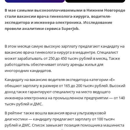
В мае самыми высокооплачиваемыми в Нижнем Новгороде
стали вакансии врача гинеколога-хирурга, водителя-
экспедитора и инженера-электроника. Исследование
провели аналитики сервиса SuperJob.
В этом месяце самую высокую зарплату предлагают кандидату на
вакансию врача гинеколога-хирурга в медцентре. Специалист
может зарабатывать от 250 до 450 тысяч рублей в месяц. Также
работодатель обеспечивает оплату аренды жилья для
иногородних кандидатов.
Кандидату на вакансию водителя-экспедитора категории «Е»
обещают зарплату в размере от 165 до 200 тысяч рублей. Высокий
доход также гарантируют специалисту на место ведущего
инженера-электроника на промышленном предприятии — от 140
тысяч рублей и ДМС.
В рейтинг также вошла вакансия врача ультразвуковой
диагностики — кандидату предлагают зарплату от 100 тысяч
рублей и ДМС. Список замыкает позиция помощника машиниста