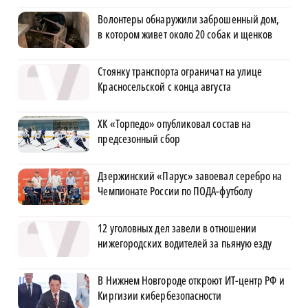
Волонтеры обнаружили заброшенный дом,
в котором живет около 20 собак и щенков
Стоянку транспорта ограничат на улице
Красносельской с конца августа
ХК «Торпедо» опубликовал состав на
предсезонный сбор
Дзержинский «Парус» завоевал серебро на
Чемпионате России по ПОДА-футболу
12 уголовных дел завели в отношении
нижегородских водителей за пьяную езду
В Нижнем Новгороде откроют ИТ-центр РФ и
Киргизии кибербезопасности