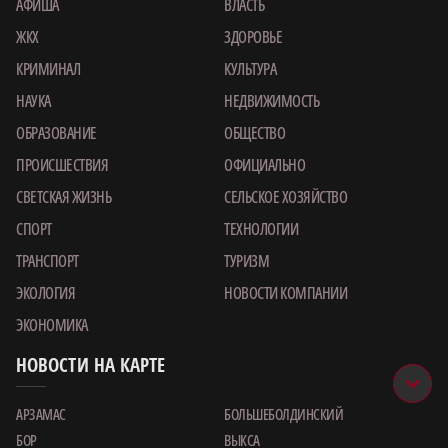
АФИША
ВЛАСТЬ
ЖКХ
ЗДОРОВЬЕ
КРИМИНАЛ
КУЛЬТУРА
НАУКА
НЕДВИЖИМОСТЬ
ОБРАЗОВАНИЕ
ОБЩЕСТВО
ПРОИСШЕСТВИЯ
ОФИЦИАЛЬНО
СВЕТСКАЯ ЖИЗНЬ
СЕЛЬСКОЕ ХОЗЯЙСТВО
СПОРТ
ТЕХНОЛОГИИ
ТРАНСПОРТ
ТУРИЗМ
ЭКОЛОГИЯ
НОВОСТИ КОМПАНИИ
ЭКОНОМИКА
НОВОСТИ НА КАРТЕ
АРЗАМАС
БОЛЬШЕБОЛДИНСКИЙ
БОР
ВЫКСА