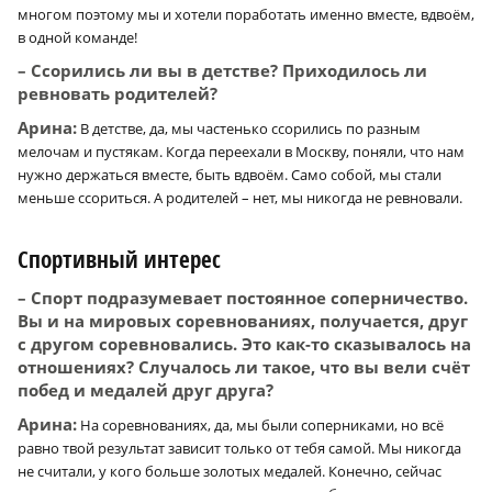
многом поэтому мы и хотели поработать именно вместе, вдвоём,
в одной команде!
– Ссорились ли вы в детстве? Приходилось ли
ревновать родителей?
Арина:
В детстве, да, мы частенько ссорились по разным
мелочам и пустякам. Когда переехали в Москву, поняли, что нам
нужно держаться вместе, быть вдвоём. Само собой, мы стали
меньше ссориться. А родителей – нет, мы никогда не ревновали.
Спортивный интерес
– Спорт подразумевает постоянное соперничество.
Вы и на мировых соревнованиях, получается, друг
с другом соревновались. Это как-то сказывалось на
отношениях? Случалось ли такое, что вы вели счёт
побед и медалей друг друга?
Арина:
На соревнованиях, да, мы были соперниками, но всё
равно твой результат зависит только от тебя самой. Мы никогда
не считали, у кого больше золотых медалей. Конечно, сейчас