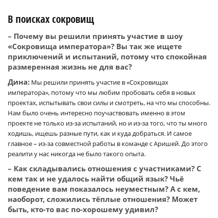
В поисках сокровищ
– Почему вы решили принять участие в шоу
«Сокровища императора»? Вы так же ищете
приключений и испытаний, потому что спокойная
размеренная жизнь не для вас?
Дина:
Мы решили принять участие в «Сокровищах
императора», потому что мы любим пробовать себя в новых
проектах, испытывать свои силы и смотреть, на что мы способны.
Нам было очень интересно поучаствовать именно в этом
проекте не только из-за испытаний, но и из-за того, что ты много
ходишь, ищешь разные пути, как и куда добраться. И самое
главное – из-за совместной работы в команде с Аришей. До этого
реалити у нас никогда не было такого опыта.
– Как складывались отношения с участниками? С
кем так и не удалось найти общий язык? Чьё
поведение вам показалось неуместным? А с кем,
наоборот, сложились тёплые отношения? Может
быть, кто-то вас по-хорошему удивил?