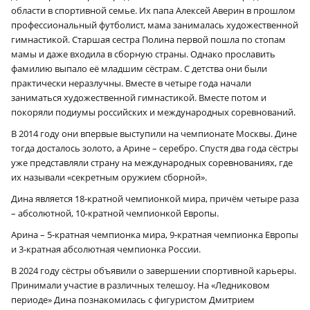
области в спортивной семье. Их папа Алексей Аверин в прошлом
профессиональный футболист, мама занималась художественной
гимнастикой. Старшая сестра Полина первой пошла по стопам
мамы и даже входила в сборную страны. Однако прославить
фамилию выпало её младшим сёстрам. С детства они были
практически неразлучны. Вместе в четыре года начали
заниматься художественной гимнастикой. Вместе потом и
покоряли подиумы российских и международных соревнований.
В 2014 году они впервые выступили на чемпионате Москвы. Дине
тогда досталось золото, а Арине – серебро. Спустя два года сёстры
уже представляли страну на международных соревнованиях, где
их называли «секретным оружием сборной».
Дина является 18-кратной чемпионкой мира, причём четыре раза
– абсолютной, 10-кратной чемпионкой Европы.
Арина – 5‑кратная чемпионка мира, 9‑кратная чемпионка Европы
и 3‑кратная абсолютная чемпионка России.
В 2024 году сёстры объявили о завершении спортивной карьеры.
Принимали участие в различных телешоу. На «Ледниковом
периоде» Дина познакомилась с фигуристом Дмитрием