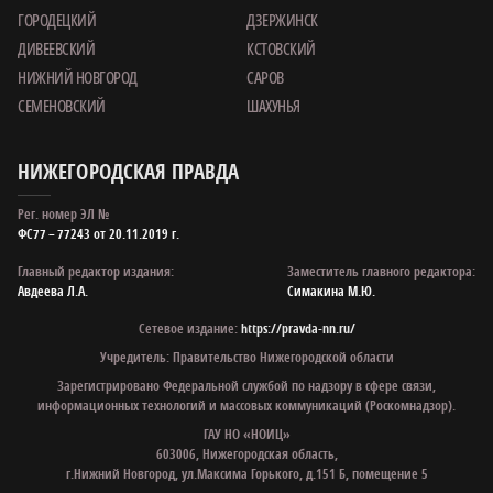
ГОРОДЕЦКИЙ
ДЗЕРЖИНСК
ДИВЕЕВСКИЙ
КСТОВСКИЙ
НИЖНИЙ НОВГОРОД
САРОВ
СЕМЕНОВСКИЙ
ШАХУНЬЯ
НИЖЕГОРОДСКАЯ ПРАВДА
Рег. номер ЭЛ №
ФС77 – 77243 от 20.11.2019 г.
Главный редактор издания:
Заместитель главного редактора:
Авдеева Л.А.
Симакина М.Ю.
Сетевое издание:
https://pravda-nn.ru/
Учредитель: Правительство Нижегородской области
Зарегистрировано Федеральной службой по надзору в сфере связи,
информационных технологий и массовых коммуникаций (Роскомнадзор).
ГАУ НО «НОИЦ»
603006, Нижегородская область,
г.Нижний Новгород, ул.Максима Горького, д.151 Б, помещение 5