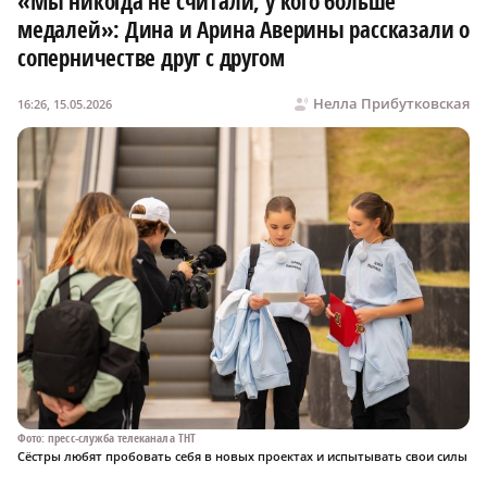
«Мы никогда не считали, у кого больше
медалей»: Дина и Арина Аверины рассказали о
соперничестве друг с другом
Нелла Прибутковская
16:26, 15.05.2026
Фото: пресс-служба телеканала ТНТ
Сёстры любят пробовать себя в новых проектах и испытывать свои силы