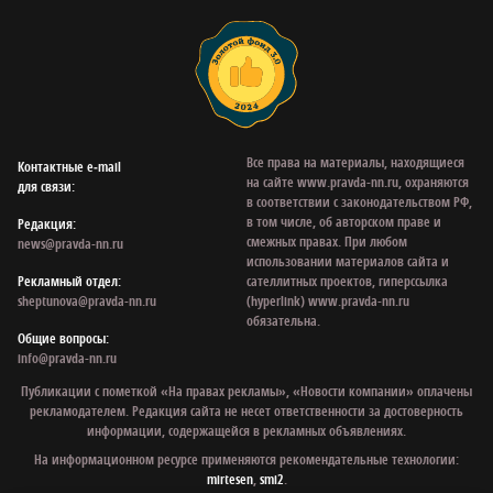
Все права на материалы, находящиеся
Контактные e‑mail
на сайте www.pravda-nn.ru, охраняются
для связи:
в соответствии с законодательством РФ,
в том числе, об авторском праве и
Редакция:
смежных правах. При любом
news@pravda-nn.ru
использовании материалов сайта и
Рекламный отдел:
сателлитных проектов, гиперссылка
sheptunova@pravda-nn.ru
(hyperlink) www.pravda-nn.ru
обязательна.
Общие вопросы:
info@pravda-nn.ru
Публикации с пометкой «На правах рекламы», «Новости компании» оплачены
рекламодателем. Редакция сайта не несет ответственности за достоверность
информации, содержащейся в рекламных объявлениях.
На информационном ресурсе применяются рекомендательные технологии:
mirtesen
,
smi2
.