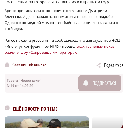
Соловьёвым, за которого и вышла замуж в прошлом году.
Арине приписывали отношения с фигуристом Дмитрием
Алиевым. И дело, казалось, стремительно неслось к свадьбе.
Однако в последний момент влюблённые решили отказаться от
этой идеи.
Ранее на сайте pravda-nn.ru сообщалось, что для студентов НОЦ
«Институт Конфуция при НГЛУ» прошел
эксклюзивный показ
реалити-шоу «Сокровища императора».
Сообщить об ошибке
Поделиться
Газета "Новое дело"
ПОДПИСАТЬСЯ
№19 от 14.05.26
ЕЩЁ НОВОСТИ ПО ТЕМЕ