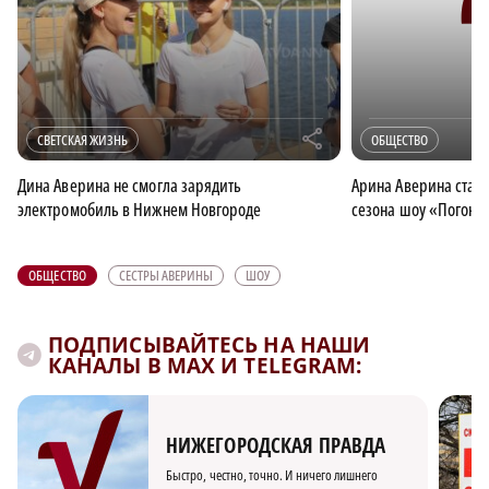
r
СВЕТСКАЯ ЖИЗНЬ
ОБЩЕСТВО
Дина Аверина не смогла зарядить
Арина Аверина стане
электромобиль в Нижнем Новгороде
сезона шоу «Погоня
ОБЩЕСТВО
СЕСТРЫ АВЕРИНЫ
ШОУ
ПОДПИСЫВАЙТЕСЬ НА НАШИ
КАНАЛЫ В MAX И TELEGRAM:
НИЖЕГОРОДСКАЯ ПРАВДА
Быстро, честно, точно. И ничего лишнего