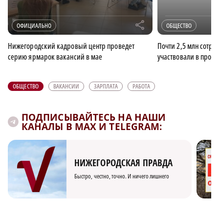
r
ОФИЦИАЛЬНО
ОБЩЕСТВО
Нижегородский кадровый центр проведет
Почти 2,5 млн сотр
серию ярмарок вакансий в мае
участвовали в проек
ОБЩЕСТВО
ВАКАНСИИ
ЗАРПЛАТА
РАБОТА
ПОДПИСЫВАЙТЕСЬ НА НАШИ
КАНАЛЫ В MAX И TELEGRAM:
НИЖЕГОРОДСКАЯ ПРАВДА
Быстро, честно, точно. И ничего лишнего