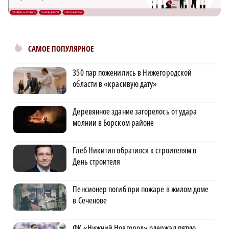
САМОЕ ПОПУЛЯРНОЕ
350 пар поженились в Нижегородской
области в «красивую дату»
Деревянное здание загорелось от удара
молнии в Борском районе
Глеб Никитин обратился к строителям в
День строителя
Пенсионер погиб при пожаре в жилом доме
в Сеченове
ФК «Нижний Новгород» одержал пятую