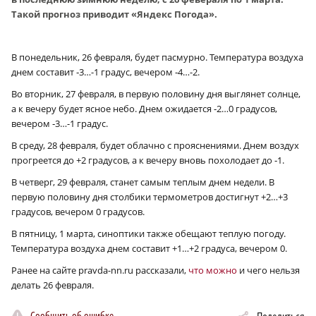
Такой прогноз приводит «Яндекс Погода».
В понедельник, 26 февраля, будет пасмурно. Температура воздуха
днем составит ‑3…-1 градус, вечером ‑4…-2.
Во вторник, 27 февраля, в первую половину дня выглянет солнце,
а к вечеру будет ясное небо. Днем ожидается ‑2…0 градусов,
вечером ‑3…-1 градус.
В среду, 28 февраля, будет облачно с прояснениями. Днем воздух
прогреется до +2 градусов, а к вечеру вновь похолодает до ‑1.
В четверг, 29 февраля, станет самым теплым днем недели. В
первую половину дня столбики термометров достигнут +2…+3
градусов, вечером 0 градусов.
В пятницу, 1 марта, синоптики также обещают теплую погоду.
Температура воздуха днем составит +1…+2 градуса, вечером 0.
Ранее на сайте pravda-nn.ru рассказали,
что можно
и чего нельзя
делать 26 февраля.
Сообщить об ошибке