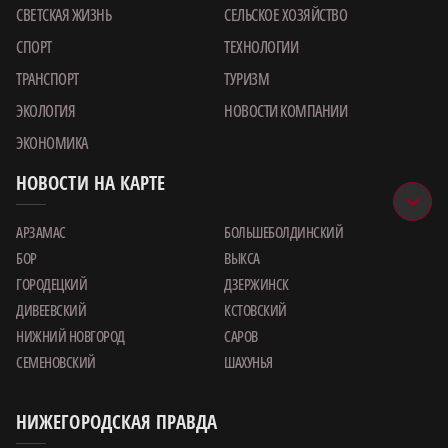
СВЕТСКАЯ ЖИЗНЬ
СЕЛЬСКОЕ ХОЗЯЙСТВО
СПОРТ
ТЕХНОЛОГИИ
ТРАНСПОРТ
ТУРИЗМ
ЭКОЛОГИЯ
НОВОСТИ КОМПАНИИ
ЭКОНОМИКА
НОВОСТИ НА КАРТЕ
АРЗАМАС
БОЛЬШЕБОЛДИНСКИЙ
БОР
ВЫКСА
ГОРОДЕЦКИЙ
ДЗЕРЖИНСК
ДИВЕЕВСКИЙ
КСТОВСКИЙ
НИЖНИЙ НОВГОРОД
САРОВ
СЕМЕНОВСКИЙ
ШАХУНЬЯ
НИЖЕГОРОДСКАЯ ПРАВДА