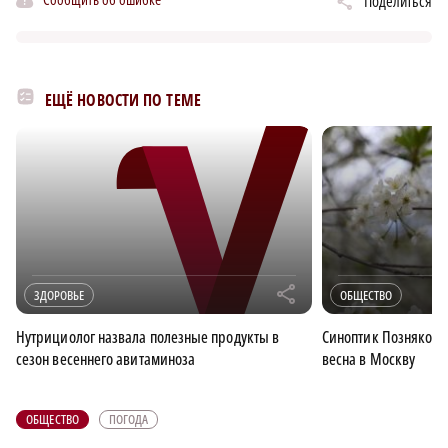
Поделиться
ЕЩЁ НОВОСТИ ПО ТЕМЕ
r
ЗДОРОВЬЕ
ОБЩЕСТВО
Нутрициолог назвала полезные продукты в
Синоптик Познякова 
сезон весеннего авитаминоза
весна в Москву
ОБЩЕСТВО
ПОГОДА