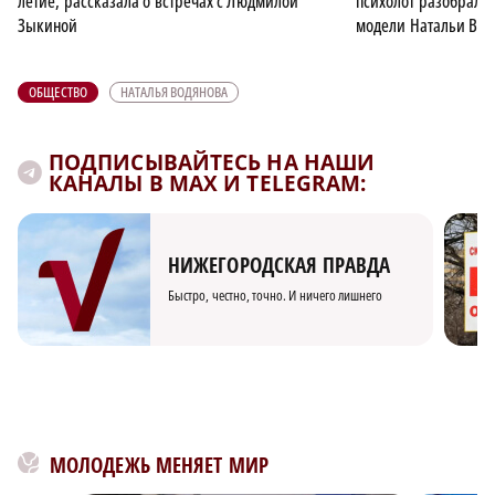
летие, рассказала о встречах с Людмилой
психолог разобрала
Зыкиной
модели Натальи Вод
ОБЩЕСТВО
НАТАЛЬЯ ВОДЯНОВА
ПОДПИСЫВАЙТЕСЬ НА НАШИ
КАНАЛЫ В MAX И TELEGRAM:
НИЖЕГОРОДСКАЯ ПРАВДА
Быстро, честно, точно. И ничего лишнего
МОЛОДЕЖЬ МЕНЯЕТ МИР