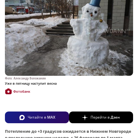
Фото: Александр Воложанин
Уже в пятницу наступит весна
Фотобанк
Читайте в
MAX
Перейти в
Дзен
Потепление до +3 градусов ожидается в Нижнем Новгороде
в последнюю зимнюю неделю, с 26 февераля по 1 марта.