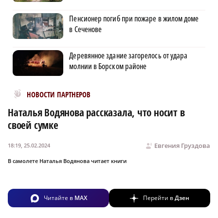
Пенсионер погиб при пожаре в жилом доме
в Сеченове
Деревянное здание загорелось от удара
молнии в Борском районе
Новости МирТесен
НОВОСТИ ПАРТНЕРОВ
Наталья Водянова рассказала, что носит в
своей сумке
Евгения Груздова
18:19, 25.02.2024
В самолете Наталья Водянова читает книги
Читайте в
MAX
Перейти в
Дзен