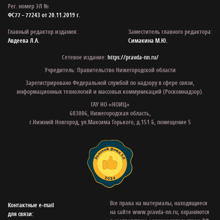
Рег. номер ЭЛ №
ФС77 – 77243 от 20.11.2019 г.
Главный редактор издания:
Заместитель главного редактора:
Авдеева Л.А.
Симакина М.Ю.
Сетевое издание:
https://pravda-nn.ru/
Учредитель: Правительство Нижегородской области
Зарегистрировано Федеральной службой по надзору в сфере связи,
информационных технологий и массовых коммуникаций (Роскомнадзор).
ГАУ НО «НОИЦ»
603006, Нижегородская область,
г.Нижний Новгород, ул.Максима Горького, д.151 Б, помещение 5
Все права на материалы, находящиеся
Контактные e‑mail
на сайте www.pravda-nn.ru, охраняются
для связи: