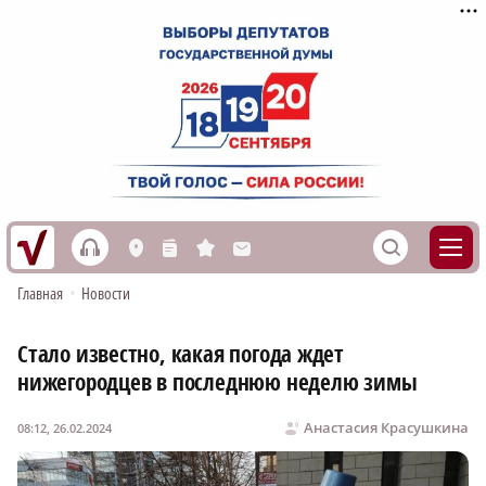
h
S
L
n
s
M
Главная
•
Новости
Стало известно, какая погода ждет
нижегородцев в последнюю неделю зимы
Анастасия Красушкина
08:12, 26.02.2024