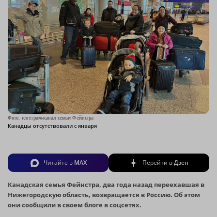
Фото: телеграм-канал семьи Фейнстра
Канадцы отсутствовали с января
Читайте в
MAX
Перейти в
Дзен
Канадская семья Фейнстра, два года назад переехавшая в
Нижегородскую область, возвращается в Россию. Об этом
они сообщили в своем блоге в соцсетях.