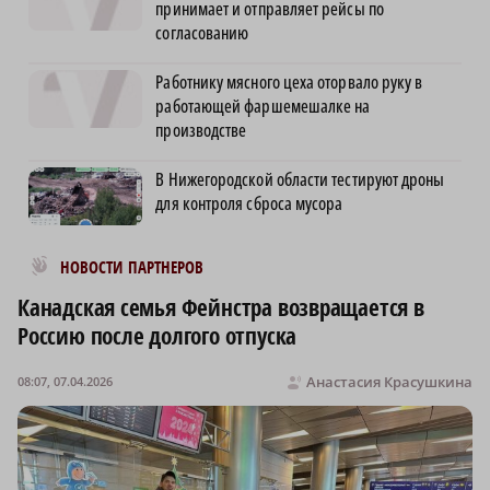
принимает и отправляет рейсы по
согласованию
Работнику мясного цеха оторвало руку в
работающей фаршемешалке на
производстве
В Нижегородской области тестируют дроны
для контроля сброса мусора
Новости МирТесен
НОВОСТИ ПАРТНЕРОВ
Канадская семья Фейнстра возвращается в
Россию после долгого отпуска
Анастасия Красушкина
08:07, 07.04.2026