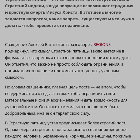
Страстной недели, когда верующие вспоминают страдания
и крестную смерть Иисуса Христа. В этот день многие
задаются вопросом, какие запреты существуют и что нужно
делать, чтобы провести его правильно.
Cвященник Алексей Батаногов в разговоре с
REGIONS
подчеркнул, что смысл Страстной пятницы заключается не в
формальных запретах, а в осознанном отношении к этому дню.
Он отметил, что важно не просто соблюдать ограничения, а
понимать их значение и проживать этот день с духовным
смыслом.
По словам священника, главная цель поста — не в том, чтобы
воздерживаться от еды, а в том, чтобы ограничить свои
материальные и физические желания и дать возможность для
духовной жизни. Он также отметил, что пост должен быть
добровольным, иначе он теряет свою силу.
В Страстную пятницу устав предписывает более строгий пост.
Однако мера и строгость поста зависят от состояния здоровья
каждого человека. Беременные, кормящие женщины, пожилые