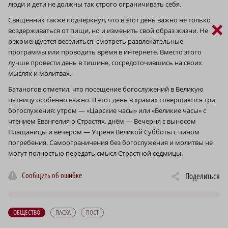
люди и дети не должны так строго ограничивать себя.
Священник также подчеркнул, что в этот день важно не только
×
воздерживаться от пищи, но и изменить свой образ жизни. Не
рекомендуется веселиться, смотреть развлекательные
программы или проводить время в интернете. Вместо этого
лучше провести день в тишине, сосредоточившись на своих
мыслях и молитвах.
Батаногов отметил, что посещение богослужений в Великую
пятницу особенно важно. В этот день в храмах совершаются три
богослужения: утром — «Царские часы» или «Великие часы» с
чтением Евангелия о Страстях, днём — Вечерня с выносом
Плащаницы и вечером — Утреня Великой Субботы с чином
погребения. Самоограничения без богослужения и молитвы не
могут полностью передать смысл Страстной седмицы.
Сообщить об ошибке
Поделиться
ОБЩЕСТВО
ПАСХА
ПОСТ