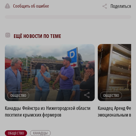
Сообщить об ошибке
Поделиться
ЕЩЁ НОВОСТИ ПО ТЕМЕ
r
ОБЩЕСТВО
ОБЩЕСТВО
Канадцы Фейнстра из Нижегородской области
Канадец Аренд Фейнс
посетили крымских фермеров
эмоциональным выг
ОБЩЕСТВО
КАНАДЦЫ