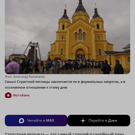
Фото: Александр Воложанин
Смысл Страстной пятницы заключается не в формальных запретах, а в
осознанном отношении к этому дню
Фотобанк
Читайте в
MAX
Перейти в
Дзен
Страстная пятница — это самый строгий и скорбный день