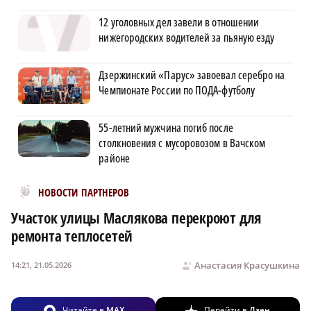
12 уголовных дел завели в отношении
нижегородских водителей за пьяную езду
Дзержинский «Парус» завоевал серебро на
Чемпионате России по ПОДА-футболу
55-летний мужчина погиб после
столкновения с мусоровозом в Вачском
районе
Новости МирТесен
НОВОСТИ ПАРТНЕРОВ
Участок улицы Маслякова перекроют для
ремонта теплосетей
Анастасия Красушкина
14:21, 21.05.2026
Читайте в
MAX
Перейти в
Дзен