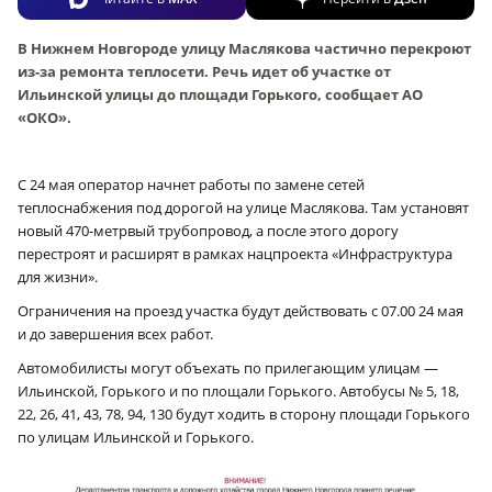
В Нижнем Новгороде улицу Маслякова частично перекроют
из-за ремонта теплосети. Речь идет об участке от
Ильинской улицы до площади Горького, сообщает АО
«ОКО».
С 24 мая оператор начнет работы по замене сетей
теплоснабжения под дорогой на улице Маслякова. Там установят
новый 470-метрвый трубопровод, а после этого дорогу
перестроят и расширят в рамках нацпроекта «Инфраструктура
для жизни».
Ограничения на проезд участка будут действовать с 07.00 24 мая
и до завершения всех работ.
Автомобилисты могут объехать по прилегающим улицам —
Ильинской, Горького и по площали Горького. Автобусы № 5, 18,
22, 26, 41, 43, 78, 94, 130 будут ходить в сторону площади Горького
по улицам Ильинской и Горького.