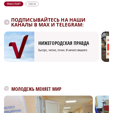
ТРАНСПОРТ
ТАКСИ
ПОДПИСЫВАЙТЕСЬ НА НАШИ
КАНАЛЫ В MAX И TELEGRAM:
НИЖЕГОРОДСКАЯ ПРАВДА
Быстро, честно, точно. И ничего лишнего
МОЛОДЕЖЬ МЕНЯЕТ МИР