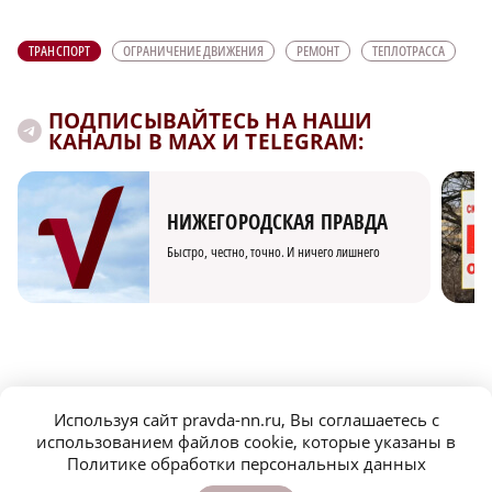
ТРАНСПОРТ
ОГРАНИЧЕНИЕ ДВИЖЕНИЯ
РЕМОНТ
ТЕПЛОТРАССА
ПОДПИСЫВАЙТЕСЬ НА НАШИ
КАНАЛЫ В MAX И TELEGRAM:
НИЖЕГОРОДСКАЯ ПРАВДА
Быстро, честно, точно. И ничего лишнего
МОЛОДЕЖЬ МЕНЯЕТ МИР
Используя сайт pravda-nn.ru, Вы соглашаетесь с
использованием файлов cookie, которые указаны в
Политике обработки персональных данных