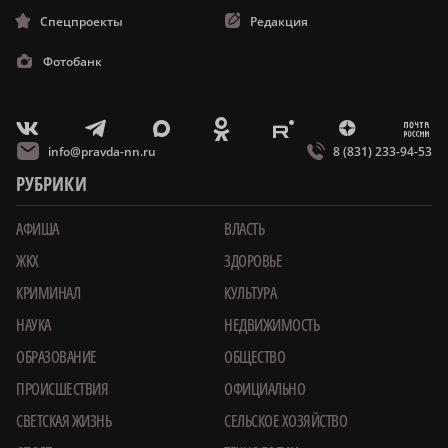
Спецпроекты
Редакция
Фотобанк
m
T
O
Z
X
E
V
info@pravda-nn.ru
8 (831) 233-94-53
РУБРИКИ
АФИША
ВЛАСТЬ
ЖКХ
ЗДОРОВЬЕ
КРИМИНАЛ
КУЛЬТУРА
НАУКА
НЕДВИЖИМОСТЬ
ОБРАЗОВАНИЕ
ОБЩЕСТВО
ПРОИСШЕСТВИЯ
ОФИЦИАЛЬНО
СВЕТСКАЯ ЖИЗНЬ
СЕЛЬСКОЕ ХОЗЯЙСТВО