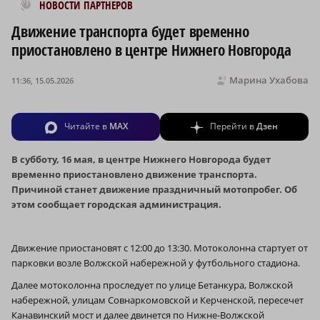
Новости МирТесен
НОВОСТИ ПАРТНЕРОВ
Движение транспорта будет временно
приостановлено в центре Нижнего Новгорода
Марина Ухабова
11:36, 15.05.2026
Читайте в
MAX
Перейти в
Дзен
В субботу, 16 мая, в центре Нижнего Новгорода будет
временно приостановлено движение транспорта.
Причиной станет движение праздничный мотопробег. Об
этом сообщает городская администрация.
Движение приостановят с 12:00 до 13:30. Мотоколонна стартует от
парковки возле Волжской набережной у футбольного стадиона.
Далее мотоколонна проследует по улице Бетанкура, Волжской
набережной, улицам Совнаркомовской и Керченской, пересечет
Канавинский мост и далее двинется по Нижне-Волжской