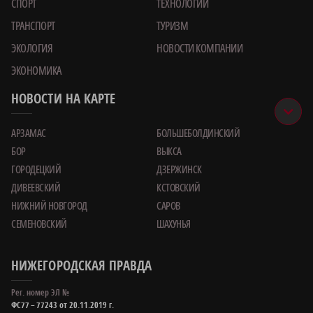
СПОРТ
ТЕХНОЛОГИИ
ТРАНСПОРТ
ТУРИЗМ
ЭКОЛОГИЯ
НОВОСТИ КОМПАНИИ
ЭКОНОМИКА
НОВОСТИ НА КАРТЕ
АРЗАМАС
БОЛЬШЕБОЛДИНСКИЙ
БОР
ВЫКСА
ГОРОДЕЦКИЙ
ДЗЕРЖИНСК
ДИВЕЕВСКИЙ
КСТОВСКИЙ
НИЖНИЙ НОВГОРОД
САРОВ
СЕМЕНОВСКИЙ
ШАХУНЬЯ
НИЖЕГОРОДСКАЯ ПРАВДА
Рег. номер ЭЛ №
ФС77 – 77243 от 20.11.2019 г.