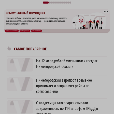
САМОЕ ПОПУЛЯРНОЕ
На 12 млрд рублей уменьшился госдолг
Нижегородской области
Нижегородский аэропорт временно
принимает и отправляет рейсы по
согласованию
С владелицы таксопарка списали
задолженность по 114 штрафам ГИБДД в