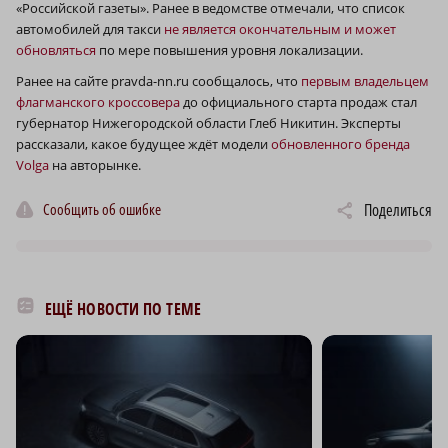
«Российской газеты». Ранее в ведомстве отмечали, что список
автомобилей для такси
не является окончательным и может
обновляться
по мере повышения уровня локализации.
Ранее на сайте pravda-nn.ru сообщалось, что
первым владельцем
флагманского кроссовера
до официального старта продаж стал
губернатор Нижегородской области Глеб Никитин. Эксперты
рассказали, какое будущее ждёт модели
обновленного бренда
Volga
на авторынке.
Сообщить об ошибке
Поделиться
ЕЩЁ НОВОСТИ ПО ТЕМЕ