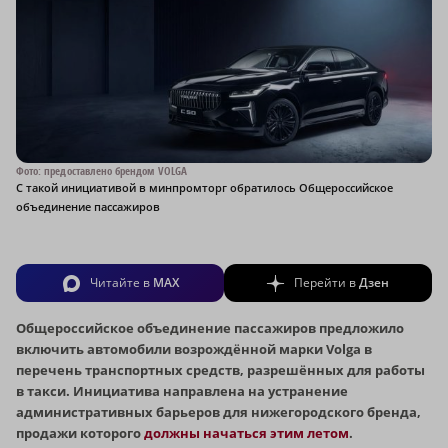
Фото: предоставлено брендом VOLGA
С такой инициативой в минпромторг обратилось Общероссийское
объединение пассажиров
Читайте в
MAX
Перейти в
Дзен
Общероссийское объединение пассажиров предложило
включить автомобили возрождённой марки Volga в
перечень транспортных средств, разрешённых для работы
в такси. Инициатива направлена на устранение
административных барьеров для нижегородского бренда,
продажи которого
должны начаться этим летом
.