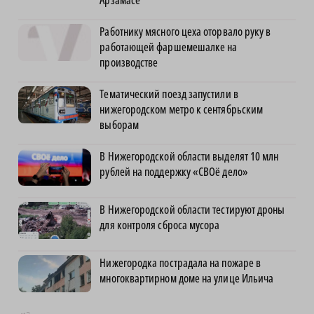
Арзамасе
Работнику мясного цеха оторвало руку в
работающей фаршемешалке на
производстве
Тематический поезд запустили в
нижегородском метро к сентябрьским
выборам
В Нижегородской области выделят 10 млн
рублей на поддержку «СВОё дело»
В Нижегородской области тестируют дроны
для контроля сброса мусора
Нижегородка пострадала на пожаре в
многоквартирном доме на улице Ильича