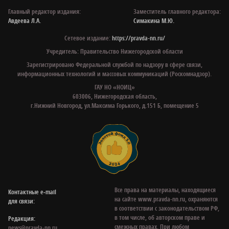
Главный редактор издания:
Заместитель главного редактора:
Авдеева Л.А.
Симакина М.Ю.
Сетевое издание:
https://pravda-nn.ru/
Учредитель: Правительство Нижегородской области
Зарегистрировано Федеральной службой по надзору в сфере связи,
информационных технологий и массовых коммуникаций (Роскомнадзор).
ГАУ НО «НОИЦ»
603006, Нижегородская область,
г.Нижний Новгород, ул.Максима Горького, д.151 Б, помещение 5
Все права на материалы, находящиеся
Контактные e‑mail
на сайте www.pravda-nn.ru, охраняются
для связи:
в соответствии с законодательством РФ,
в том числе, об авторском праве и
Редакция:
смежных правах. При любом
news@pravda-nn.ru