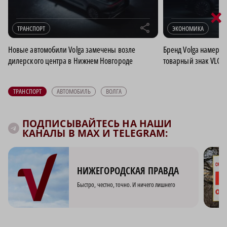
×
r
ТРАНСПОРТ
ЭКОНОМИКА
Новые автомобили Volga замечены возле
Бренд Volga намерен
дилерского центра в Нижнем Новгороде
товарный знак VLG T
ТРАНСПОРТ
АВТОМОБИЛЬ
ВОЛГА
ПОДПИСЫВАЙТЕСЬ НА НАШИ
КАНАЛЫ В MAX И TELEGRAM:
НИЖЕГОРОДСКАЯ ПРАВДА
Быстро, честно, точно. И ничего лишнего