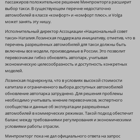
пассажиров положительное решение Минпромторга расширит
выбор такси. В существующем перечне недостаточно
автомобилей в классе «комфорт» и «комфорт плюс», и Volga
может занять эту нишу.
Исполнительный директор Ассоциации «Национальный совет
такси» Наталия Лозинская поддержала инициативу, отметив, что в
перечень разрешённых автомобилей для такси должны быть
включены все модели, производимые в России. Это позволит
перевозчикам гибко обновлять автопарк, учитывая
экономическую целесообразность и доступность конкретных
моделей.
Лозинская подчеркнула, что в условиях высокой стоимости
капитала и ограниченного выбора доступных автомобилей
обновление автопарка затруднено. Для решения проблемы
необходимо учитывать мнение перевозчиков, экспертного
сообщества и данные об эксплуатации разрешённых
автомобилей в коммерческих режимах. Такой подход обеспечит
баланс между требованиями регулирования и экономическими
условиями работы отрасли.
Минпромторг пока не дал официального ответа на запрос