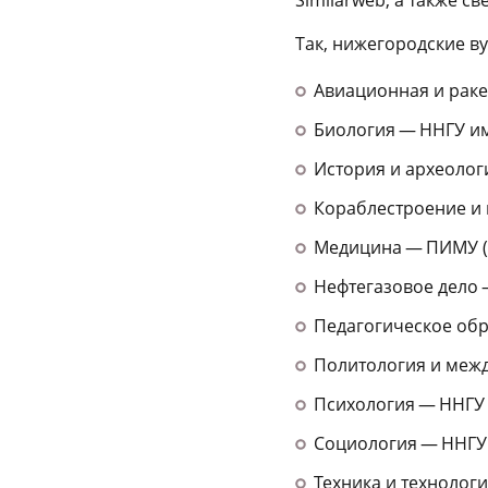
Так, нижегородские в
Авиационная и ракет
Биология — ННГУ им.
История и археологи
Кораблестроение и 
Медицина — ПИМУ (1
Нефтегазовое дело —
Педагогическое обр
Политология и межд
Психология — ННГУ (
Социология — ННГУ 
Техника и технологи