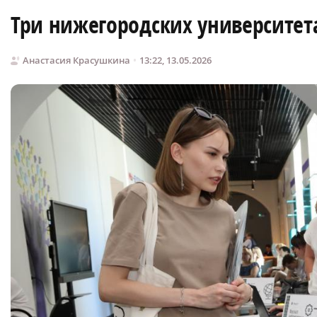
Три нижегородских университет
Анастасия Красушкина
13:22, 13.05.2026