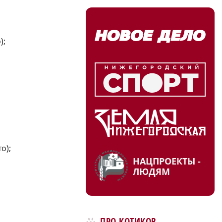
);
о);
НАЦПРОЕКТЫ -
ЛЮДЯМ
ПРО КОТИКОВ