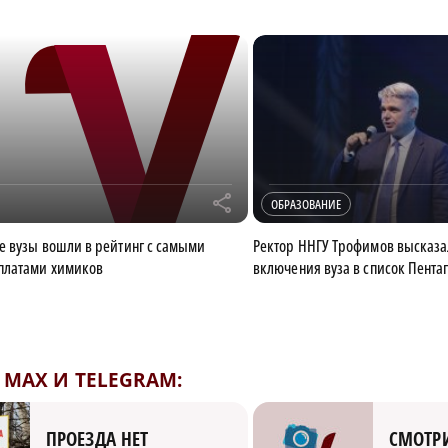
r
ОБРАЗОВАНИЕ
 вузы вошли в рейтинг с самыми
Ректор ННГУ Трофимов высказа
платами химиков
включения вуза в список Пента
MAX И TELEGRAM:
СМОТРИ
ПРОЕЗДА НЕТ