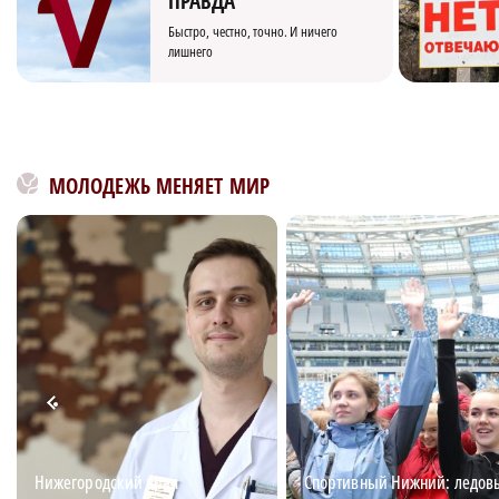
ПРАВДА
Быстро, честно, точно. И ничего
лишнего
МОЛОДЕЖЬ МЕНЯЕТ МИР
Нижегородский врач
Спортивный Нижний: ледов