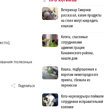
Ветеринар Смирнов
рассказал, какие продукты
на столе могут навредить
кошкам
Котята, спасенные
сотрудниками
сто);
администрации
Канавинского района,
нашли дом
дования полезных
Кошка, подброшенная к
воротам нижегородского
приюта, сбежала из
переноски
Поделиться
Кота-наркокурьера поймали
сотрудники исправительной
колонии