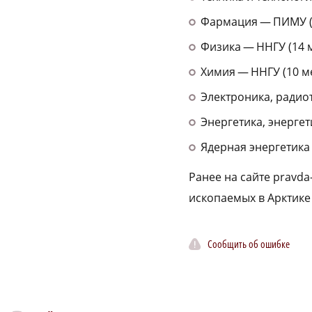
Фармация — ПИМУ (6
Физика — ННГУ (14 м
Химия — ННГУ (10 ме
Электроника, радиот
Энергетика, энерге
Ядерная энергетика 
Ранее на сайте pravd
ископаемых в Арктик
Сообщить об ошибке