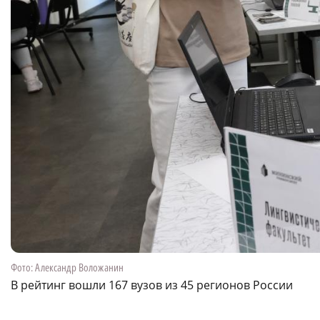
Фото: Александр Воложанин
В рейтинг вошли 167 вузов из 45 регионов России