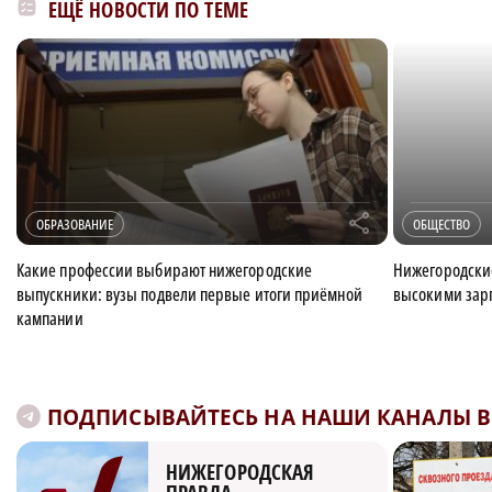
ЕЩЁ НОВОСТИ ПО ТЕМЕ
r
ОБРАЗОВАНИЕ
ОБЩЕСТВО
Какие профессии выбирают нижегородские
Нижегородские
выпускники: вузы подвели первые итоги приёмной
высокими зар
кампании
ПОДПИСЫВАЙТЕСЬ НА НАШИ КАНАЛЫ В 
НИЖЕГОРОДСКАЯ