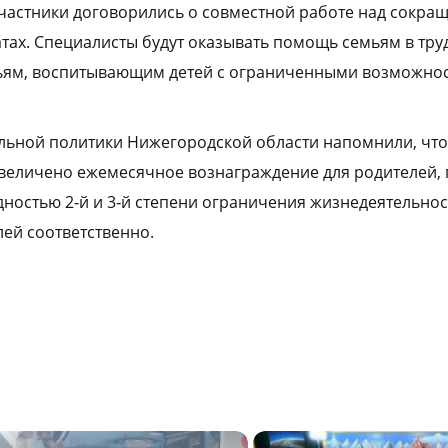
частники договорились о совместной работе над сокра
атах. Специалисты будут оказывать помощь семьям в тр
мьям, воспитывающим детей с ограниченными возможно
льной политики Нижегородской области напомнили, что 
увеличено ежемесячное вознаграждение для родителей,
ностью 2‑й и 3‑й степени ограничения жизнедеятельност
блей соответственно.