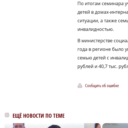
По итогам семинара у
детей в домах-интерн
ситуации, а также се
инвалидностью.
В министерстве социа
года в регионе было 
семью детей с инвалид
рублей и 40,7 тыс. ру
Сообщить об ошибке
ЕЩЁ НОВОСТИ ПО ТЕМЕ