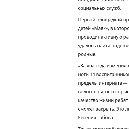
социальных служб.
Первой площадкой пр
детей «Маяк», в кото
проводит активную раб
удалось найти родстве
родные.
«За два года изменил
ноги 14 воспитанников
пределы интерната — в
волонтеры, некоторые 
качество жизни ребят
сможет закрыть. Это 
Евгения Габова.