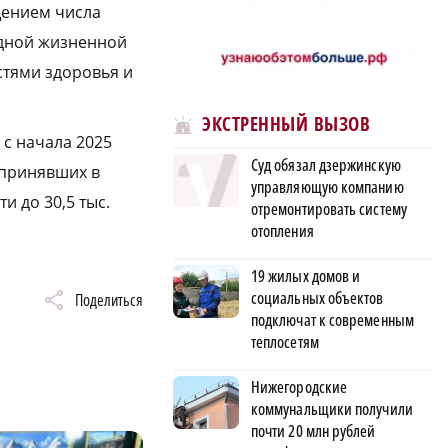
щением числа
удной жизненной
стями здоровья и
ЭКСТРЕННЫЙ ВЫЗОВ
с начала 2025
Суд обязал дзержинскую
 принявших в
управляющую компанию
и до 30,5 тыс.
отремонтировать систему
отопления
19 жилых домов и
социальных объектов
Поделиться
подключат к современным
теплосетям
Нижегородские
коммунальщики получили
почти 20 млн рублей