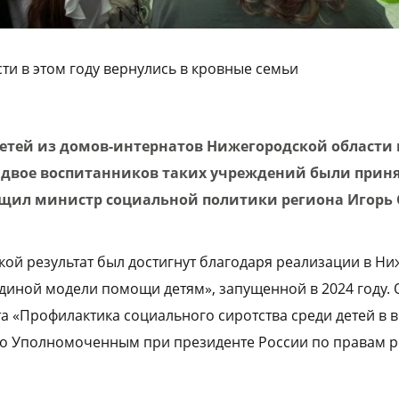
ти в этом году вернулись в кровные семьи
детей из домов-интернатов Нижегородской области 
 двое воспитанников таких учреждений были прин
бщил министр социальной политики региона Игорь 
акой результат был достигнут благодаря реализации в Н
диной модели помощи детям», запущенной в 2024 году. 
 «Профилактика социального сиротства среди детей в во
го Уполномоченным при президенте России по правам 