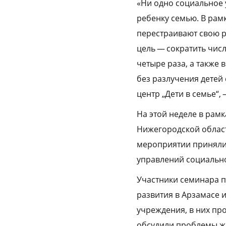
«Ни одно социальное 
ребенку семью. В рам
перестраивают свою р
цель — сократить чис
четыре раза, а также
без разлучения детей
центр „Дети в семье“,
На этой неделе в рам
Нижегородской област
мероприятии приняли 
управлений социальн
Участники семинара п
развития в Арзамасе 
учреждения, в них про
обсудили проблемы жи