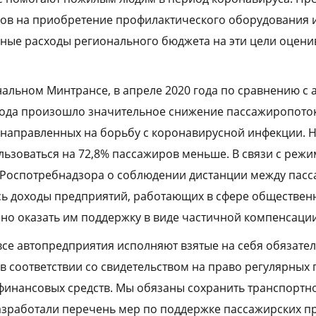
ов на приобретение профилактического оборудования и
ные расходы регионального бюджета на эти цели оцени
нальном Минтрансе, в апреле 2020 года по сравнению с
ода произошло значительное снижение пассажиропото
, направленных на борьбу с коронавирусной инфекции.
льзоваться на 72,8% пассажиров меньше. В связи с реж
 Роспотребнадзора о соблюдении дистанции между пас
ь доходы предприятий, работающих в сфере общественн
о оказать им поддержку в виде частичной компенсации
все автопредприятия исполняют взятые на себя обязател
в соответствии со свидетельством на право регулярных 
финансовых средств. Мы обязаны сохранить транспортн
азработали перечень мер по поддержке пассажирских п