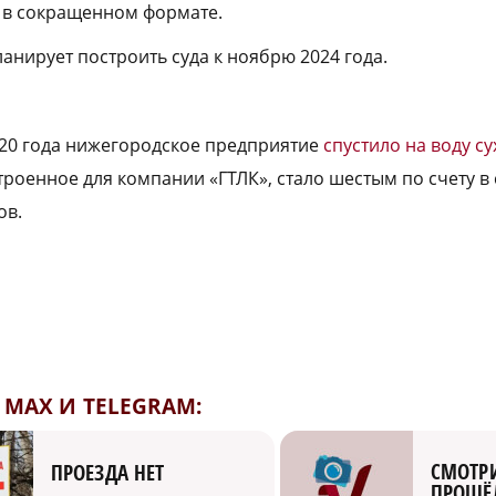
 в сокращенном формате.
анирует построить суда к ноябрю 2024 года.
20 года нижегородское предприятие
спустило на воду с
строенное для компании «ГТЛК», стало шестым по счету в
ов.
MAX И TELEGRAM:
СМОТРИ
ПРОЕЗДА НЕТ
ПРОЩЁ