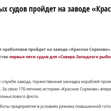
х судов пройдет на заводе «Кра
 краболовов пройдет на заводе «Красное Сормово»
ство
первых пяти судов для «Северо-Западного ры
сс-службе завода, торжественная закладка кораблей прое
00. За свою 170-летнюю историю «Красное Сормово» впер
промыслового флота.
аботы предприятия в условиях режима повышенной гото