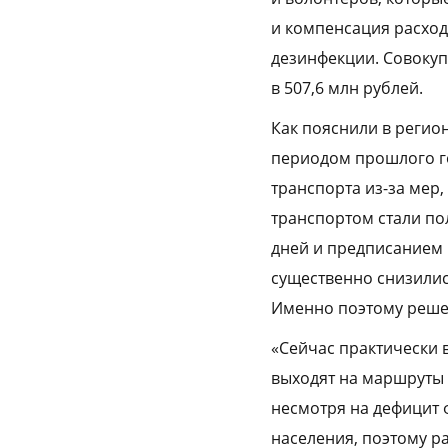
и компенсация расход
дезинфекции. Совокуп
в 507,6 млн рублей.
Как пояснили в регио
периодом прошлого г
транспорта из-за мер
транспортом стали по
дней и предписанием
существенно снизилис
Именно поэтому решен
«Сейчас практически 
выходят на маршруты 
несмотря на дефицит 
населения, поэтому р