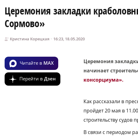
Церемония закладки краболовны
Сормово»
Кристина Корецкая
16:23, 18.05.2020
Церемония закладки
Читайте в
MAX
начинает строитель
Перейти в
Дзен
консорциума».
Как рассказали в пре
пройдет 20 мая в 11.
строительству судов 
В связи с периодом р