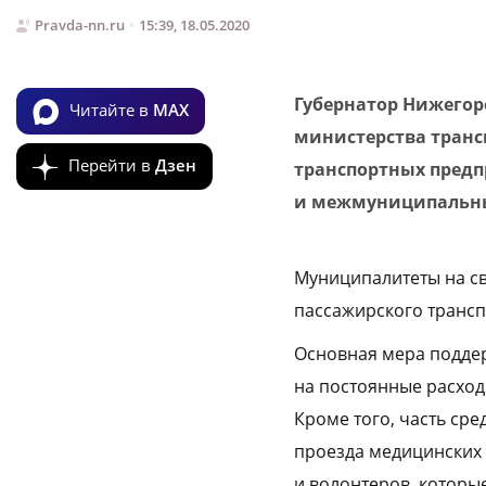
Pravda-nn.ru
15:39, 18.05.2020
Губернатор Нижегор
Читайте в
MAX
министерства транс
Перейти в
Дзен
транспортных предп
и межмуниципальн
Муниципалитеты на с
пассажирского трансп
Основная мера поддер
на постоянные расход
Кроме того, часть ср
проезда медицинских 
и волонтеров, котор