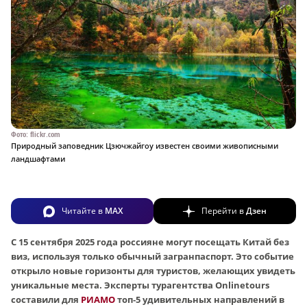
Фото: flickr.com
Природный заповедник Цзючжайгоу известен своими живописными
ландшафтами
Читайте в
MAX
Перейти в
Дзен
С 15 сентября 2025 года россияне могут посещать Китай без
виз, используя только обычный загранпаспорт. Это событие
открыло новые горизонты для туристов, желающих увидеть
уникальные места. Эксперты турагентства Onlinetours
составили для
РИАМО
топ‑5 удивительных направлений в