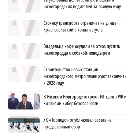
нижегородских водителей за пьяную езду
Стоянку транспорта ограничат на улице
Красносельской с конца августа
Владельца кафе осудили за отказ пустить
нижегородца с собакой-поводырем
Строительство новых станций
нижегородского метро планируют закончить
к 2028 году
В Нижнем Новгороде откроют ИТ-центр РФ и
Киргизии кибербезопасности
ХК «Торпедо» опубликовал состав на
предсезонный сбор