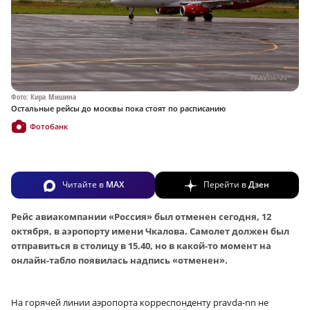
Фото: Кира Мишина
Остальные рейсы до москвы пока стоят по расписанию
Фотобанк
Читайте в
MAX
Перейти в
Дзен
Рейс авиакомпании «Россия» был отменен сегодня, 12
октября, в аэропорту имени Чкалова. Самолет должен был
отправиться в столицу в 15.40, но в какой-то момент на
онлайн-табло появилась надпись «отменен».
На горячей линии аэропорта корреспонденту pravda-nn не