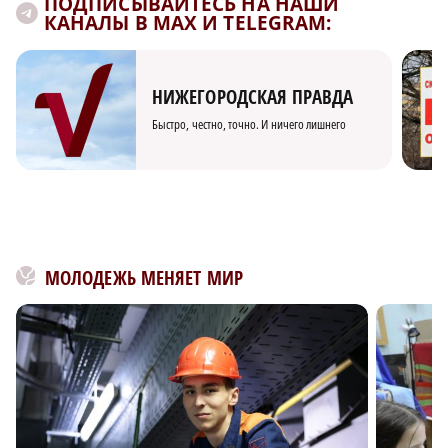
ПОДПИСЫВАЙТЕСЬ НА НАШИ
КАНАЛЫ В MAX И TELEGRAM:
НИЖЕГОРОДСКАЯ ПРАВДА
Быстро, честно, точно. И ничего лишнего
МОЛОДЕЖЬ МЕНЯЕТ МИР