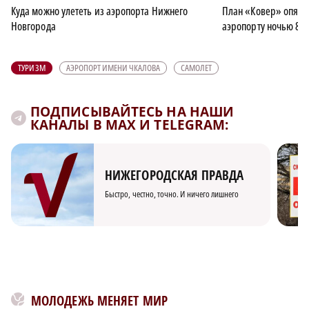
Куда можно улететь из аэропорта Нижнего
План «Ковер» опять
Новгорода
аэропорту ночью 8 о
ТУРИЗМ
АЭРОПОРТ ИМЕНИ ЧКАЛОВА
САМОЛЕТ
ПОДПИСЫВАЙТЕСЬ НА НАШИ
КАНАЛЫ В MAX И TELEGRAM:
НИЖЕГОРОДСКАЯ ПРАВДА
Быстро, честно, точно. И ничего лишнего
МОЛОДЕЖЬ МЕНЯЕТ МИР