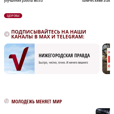
улучшения работы мозга
паническими атака
ЗДОРОВЬЕ
ПОДПИСЫВАЙТЕСЬ НА НАШИ
КАНАЛЫ В MAX И TELEGRAM:
НИЖЕГОРОДСКАЯ ПРАВДА
Быстро, честно, точно. И ничего лишнего
МОЛОДЕЖЬ МЕНЯЕТ МИР