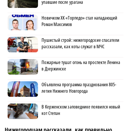
упавшие после урагана
Новичком ХК «Торпедо» стал нападающий
Роман Максимов
Пушистый строй: нижегородские спасатели
рассказали, как коты служат в МЧС
Пожарные тушат огонь на проспекте Ленина
в Дзержинске
Объявлена программа празднования 805-
летия Нижнего Новгорода
В Керженском заповеднике появился новый
кот Степан
Нижегородцам рассказали, как правильно