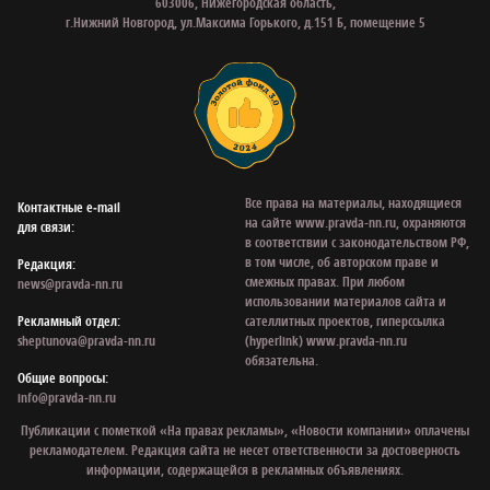
603006, Нижегородская область,
г.Нижний Новгород, ул.Максима Горького, д.151 Б, помещение 5
Все права на материалы, находящиеся
Контактные e‑mail
на сайте www.pravda-nn.ru, охраняются
для связи:
в соответствии с законодательством РФ,
в том числе, об авторском праве и
Редакция:
смежных правах. При любом
news@pravda-nn.ru
использовании материалов сайта и
Рекламный отдел:
сателлитных проектов, гиперссылка
sheptunova@pravda-nn.ru
(hyperlink) www.pravda-nn.ru
обязательна.
Общие вопросы:
info@pravda-nn.ru
Публикации с пометкой «На правах рекламы», «Новости компании» оплачены
рекламодателем. Редакция сайта не несет ответственности за достоверность
информации, содержащейся в рекламных объявлениях.