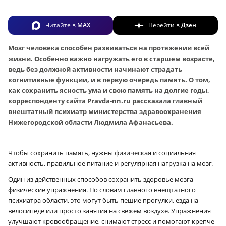
Читайте в
MAX
Перейти в
Дзен
Мозг человека способен развиваться на протяжении всей
жизни. Особенно важно нагружать его в старшем возрасте,
ведь без должной активности начинают страдать
когнитивные функции, и в первую очередь память. О том,
как сохранить ясность ума и свою память на долгие годы,
корреспонденту сайта Pravda-nn.ru рассказала главный
внештатный психиатр министерства здравоохранения
Нижегородской области Людмила Афанасьева.
Чтобы сохранить память, нужны физическая и социальная
активность, правильное питание и регулярная нагрузка на мозг.
Один из действенных способов сохранить здоровье мозга —
физические упражнения. По словам главного внещтатного
психиатра области, это могут быть пешие прогулки, езда на
велосипеде или просто занятия на свежем воздухе. Упражнения
улучшают кровообращение, снимают стресс и помогают крепче