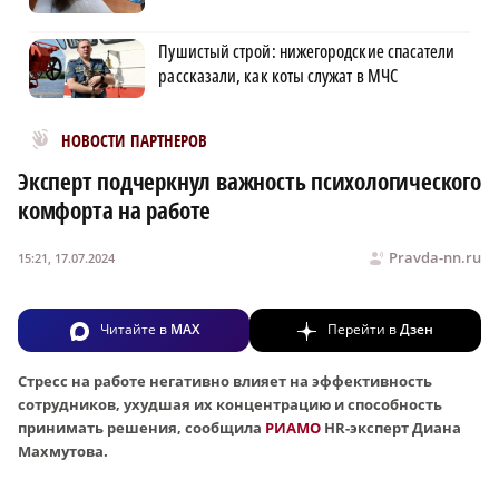
Пушистый строй: нижегородские спасатели
рассказали, как коты служат в МЧС
Новости МирТесен
НОВОСТИ ПАРТНЕРОВ
Эксперт подчеркнул важность психологического
комфорта на работе
Pravda-nn.ru
15:21, 17.07.2024
Читайте в
MAX
Перейти в
Дзен
Стресс на работе негативно влияет на эффективность
сотрудников, ухудшая их концентрацию и способность
принимать решения, сообщила
РИАМО
HR-эксперт Диана
Махмутова.