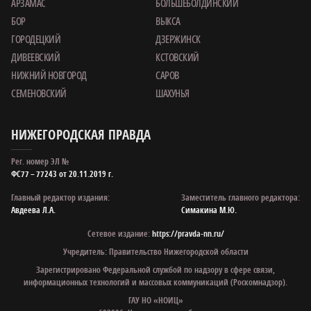
АРЗАМАС
БОЛЬШЕБОЛДИНСКИЙ
БОР
ВЫКСА
ГОРОДЕЦКИЙ
ДЗЕРЖИНСК
ДИВЕЕВСКИЙ
КСТОВСКИЙ
НИЖНИЙ НОВГОРОД
САРОВ
СЕМЕНОВСКИЙ
ШАХУНЬЯ
НИЖЕГОРОДСКАЯ ПРАВДА
Рег. номер ЭЛ №
ФС77 – 77243 от 20.11.2019 г.
Главный редактор издания:
Заместитель главного редактора:
Авдеева Л.А.
Симакина М.Ю.
Сетевое издание:
https://pravda-nn.ru/
Учредитель: Правительство Нижегородской области
Зарегистрировано Федеральной службой по надзору в сфере связи,
информационных технологий и массовых коммуникаций (Роскомнадзор).
ГАУ НО «НОИЦ»