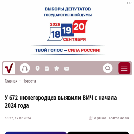
h
S
L
n
s
M
Главная
•
Новости
У 672 нижегородцев выявили ВИЧ с начала
2024 года
Арина Полтанова
16:27, 17.07.2024