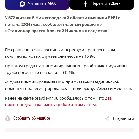
Читайте в
MAX
Перейти в
Дзен
У 672 жителей Нижегородской области выявили ВИЧ с
начала 2024 года, сообщил главный редактор
«Стационар пресс» Алексей Никонов в соцсетях.
По сравнению с аналогичным периодом прошлого года
количество новых случаев снизилось на 16,9%.
При этом среди ВИЧ-инфицированных преобладают мужчины
трудоспособного возраста — 60,4%.
«Случаев инфицирования ВИЧ при оказании медицинской
помощи не зарегистрировано», — подчеркнул Алексей Никонов.
Ранее на сайте pravda-nn.ru сообщалось о том, что
два
нижегородца отравились грибами этим летом.
Сообщить об ошибке
Поделиться