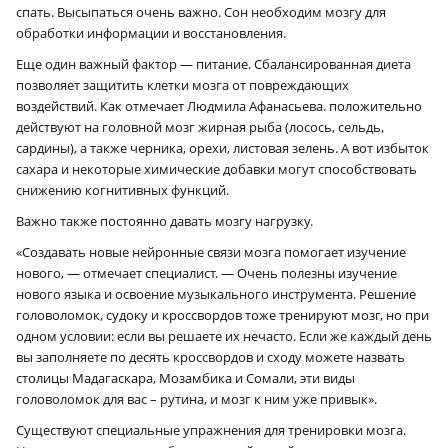
спать. Высыпаться очень важно. Сон необходим мозгу для
обработки информации и восстановления.
Еще один важный фактор — питание. Сбалансированная диета
позволяет защитить клетки мозга от повреждающих
воздействий. Как отмечает Людмила Афанасьева. положительно
действуют на головной мозг жирная рыба (лосось, сельдь,
сардины), а также черника, орехи, листовая зелень. А вот избыток
сахара и некоторые химические добавки могут способствовать
снижению когнитивных функций.
Важно также постоянно давать мозгу нагрузку.
«Создавать новые нейронные связи мозга помогает изучение
нового, — отмечает специалист. — Очень полезны изучение
нового языка и освоение музыкального инструмента. Решение
головоломок, судоку и кроссвордов тоже тренируют мозг, но при
одном условии: если вы решаете их нечасто. Если же каждый день
вы заполняете по десять кроссвордов и сходу можете назвать
столицы Мадагаскара, Мозамбика и Сомали, эти виды
головоломок для вас – рутина, и мозг к ним уже привык».
Существуют специальные упражнения для тренировки мозга.