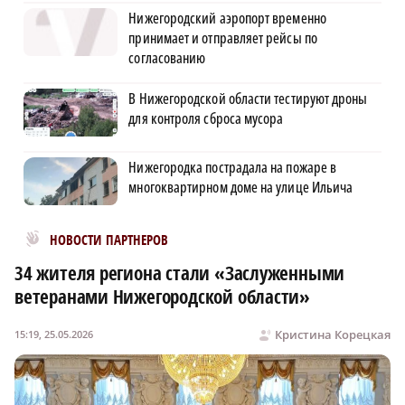
Нижегородский аэропорт временно
принимает и отправляет рейсы по
согласованию
В Нижегородской области тестируют дроны
для контроля сброса мусора
Нижегородка пострадала на пожаре в
многоквартирном доме на улице Ильича
Новости МирТесен
НОВОСТИ ПАРТНЕРОВ
34 жителя региона стали «Заслуженными
ветеранами Нижегородской области»
Кристина Корецкая
15:19, 25.05.2026