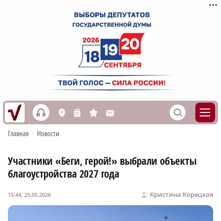
h
S
L
n
s
M
Главная
•
Новости
Участники «Беги, герой!» выбрали объекты
благоустройства 2027 года
Кристина Корецкая
15:44, 25.05.2026