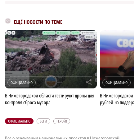
ЕЩЁ НОВОСТИ ПО ТЕМЕ
r
ОФИЦИАЛЬНО
ОФИЦИАЛЬНО
В Нижегородской области тестируют дроны для
В Нижегородской об
контроля сброса мусора
рублей на поддержк
ОФИЦИАЛЬНО
БЕГИ
ГЕРОЙ!
Все о реализации национальных проектов в Нижегородской