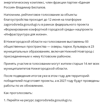
энергетическому комплекс, член фракции партии «Единая
Россия» Владимир Беспалов.
Напомним, рейтинговое голосование за объекты
благоустройства проходит до 12 июня на платформе
zagorodsreda.gosuslugi.ru в рамках федерального проекта
«Формирование комфортной городской среды» нацпроекта
«Инфраструктура для жизни».
В Нижегородской области на голосование выставлены 93
общественных пространства — скверы, парки, бульвары в 23
муниципальных образованиях, включая Нижний Новгород с
присоединенным к нему Кстовским районом.
Принять участие в голосовании могут жители старше 14 лет всех
муниципалитетов Нижегородской области.
После подведения итогов уже в этом году для территорий-
победителей подготовят проекты, а в 2027 году будут проведены
работы по их обновлению.
Как проголосовать:
1. Перейти на ресурс zagorodsreda.gosuslugi.ru.