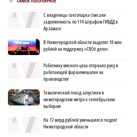
САМОЕ ПОПУЛЯРНОЕ
С владелицы таксопарка списали
задолженность по 114 штрафам ГИБДД в
Арзамасе
В Нижегородской области выделят 10 млн
рублей на поддержку «СВОё дело»
Работнику мясного цеха оторвало руку в
работающей фаршемешалке на
производстве
Тематический поезд запустили в
нижегородском метро к сентябрьским
выборам
На 12 млрд рублей уменьшился госдолг
Нижегородской области