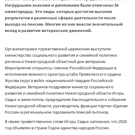
Нагрудными знаками и дипломами были отмечены 34
нижегородца. Это люди, которые достигли высоких
результатов в различных сферах деятельности после
выхода на пенсию. Многие из них внесли значительный
вклад в развитие ветеранских движений.
Организаторами торжественной церемонии выступили
министерство социального развития и семейной политики
региона и Нижегородский областной дом ветеранов.
Мероприятие открылось гимном Российской Федерации в
исполнении военного оркестра штаба Приволжского ордена
Жукова округа войск национальной гвардии Российской
Федерации. Ветеранов поздравили министр социального
развития и семейной политики Нижегородской области Игорь
Седых и заместитель председателя Законодательного собрания
Нижегородской области, руководитель фракции партии «Единая
Россия» в региональном парламенте Алексей Антонов.
В своем приветственном слове Игорь Седых напомнил, что 2026
год объявлен в стране Годом единства народов России.