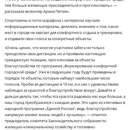
тем больше желающих присоединиться и проголосовать», —
рассказала волонтёр Арина Петоян.
Спортсмены и гости марафона с интересом изучали
информационные материалы, делились мнением о том, каких
мест в городе не хватает для комфортного отдыха и тренировок,
и отдавали свои голоса за конкретные объекты.
«Очень ценно, что многие участники забега не только
преодолели свои дистанции, но и проявили настоящую
гражданскую позицию, проголосовав за объекты
благоустройства по программе „Формирование комфортной
городской среды“. Уже в следующем году будут приведены в
порядок те объекты, которые наберут наибольшее число
голосов. Пробегая дистанцию в 10 км, я и сам с удовольствием
наблюдал за красотой и благоустройством вокруг. Давайте и
дальше делать так, чтобы эта красота радовала нас еще больше, а
наш город преображался с каждым днем. Это одно из ключевых в
народной программе „Единой России“, ведь благоустройство
напрямую меняет жизнь людей к лучшему», — отметил
председатель комитета Законодательного собрания по
жилищно-коммунальному хозяйству и топливно-