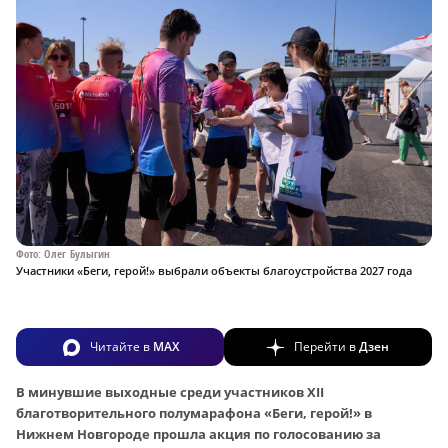
Фото: Олег Булыгин
Участники «Беги, герой!» выбрали объекты благоустройства 2027 года
Читайте в
MAX
Перейти в
Дзен
В минувшие выходные среди участников XII
благотворительного полумарафона «Беги, герой!» в
Нижнем Новгороде прошла акция по голосованию за