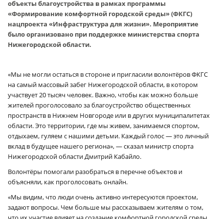
объекты благоустройства в рамках программы
«Формирование комфортной городской среды» (ФКГС)
нацпроекта «Инфраструктура для жизни». Мероприятие
было организовано при поддержке министерства спорта
Нижегородской области.
«Мы не могли остаться в стороне и пригласили волонтёров ФКГС
на самый массовый забег Нижегородской области, в котором
участвует 20 тысяч человек. Важно, чтобы как можно больше
жителей проголосовало за благоустройство общественных
пространств в Нижнем Новгороде или в других муниципалитетах
области. Это территории, где мы живем, занимаемся спортом,
отдыхаем, гуляем с нашими детьми. Каждый голос — это личный
вклад в будущее нашего региона», — сказал министр спорта
Нижегородской области Дмитрий Кабайло.
Волонтёры помогали разобраться в перечне объектов и
объясняли, как проголосовать онлайн.
«Мы видим, что люди очень активно интересуются проектом,
задают вопросы. Чем больше мы рассказываем жителям о том,
что их участие влияет на создание комфортной городской среды,