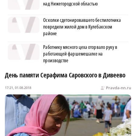
над Нижегородской областью
Осколки сдетонировавшего беспилотника
повредили жилой дом в Кулебакском
районе
Работнику мясного цеха оторвало руку в
работающей фаршемешалке на
производстве
День памяти Серафима Саровского в Дивеево
Pravda-nn.ru
17:21, 01.08.2018