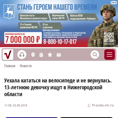
h
S
L
n
s
M
Главная
•
Новости
Уехала кататься на велосипеде и не вернулась.
13-летнюю девочку ищут в Нижегородской
области
Pravda-nn.ru
11:58, 02.08.2018