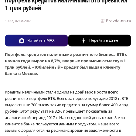
Портфель кредитов наличными ВТБ превысил
1 трлн рублей
Pravda-nn.ru
10:32, 02.08.2018
Читайте в
MAX
Перейти в
Дзен
Портфель кредитов наличными розничного бизнеса ВТБ с
начала года вырос на 8,7%, впервые превысив отметку в 1
трлн рублей. «Юбилейный» кредит был выдан клиенту
банка в Москве.
Кредиты наличными стали одним из драйверов роста всего
розничного портфеля ВТБ. Всего за первое полугодие 2018 г. ВТБ
выдал свыше 700 тысяч таких кредитов на сумму более 400 млрд
рублей. Этот результат на 32% превышает показатель за
аналогичный период 2017 г. На сегодняшний день около 3 млн
клиентов банка пользуются данным продуктом. Чаще всего
займы оформляются на рефинансирование задолженности в