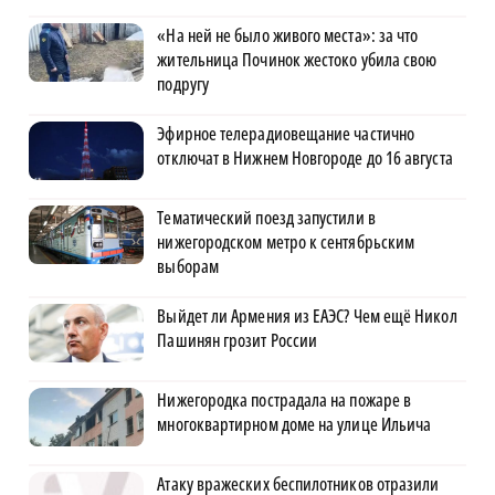
«На ней не было живого места»: за что
жительница Починок жестоко убила свою
подругу
Эфирное телерадиовещание частично
отключат в Нижнем Новгороде до 16 августа
Тематический поезд запустили в
нижегородском метро к сентябрьским
выборам
Выйдет ли Армения из ЕАЭС? Чем ещё Никол
Пашинян грозит России
Нижегородка пострадала на пожаре в
многоквартирном доме на улице Ильича
Атаку вражеских беспилотников отразили