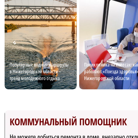
Популярные водные маршруты
Поликлиника на колесах: ка
в Нижегородской области –
работают «Поезда здоровья
тренд молодежного отдыха
Нижегородской области