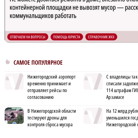
САМОЕ ПОПУЛЯРНОЕ
Нижегородский аэропорт
С владелицы та
временно принимает и
списали задолже
отправляет рейсы по
114 штрафам ГИ
согласованию
Арзамасе
В Нижегородской области
На 12 млрд рубл
тестируют дроны для
уменьшился гос
контроля сброса мусора
Нижегородской 