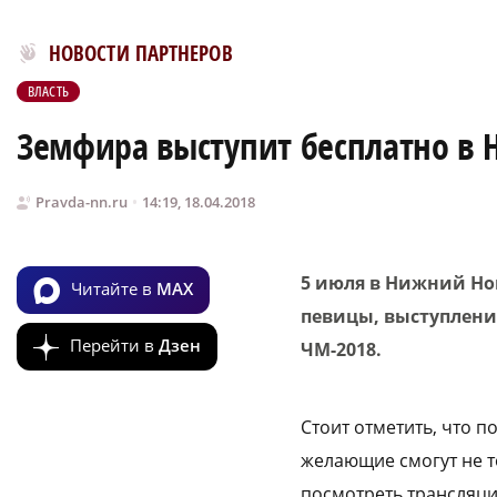
Новости МирТесен
НОВОСТИ ПАРТНЕРОВ
ВЛАСТЬ
Земфира выступит бесплатно в
Pravda-nn.ru
14:19, 18.04.2018
5 июля в Нижний Но
Читайте в
MAX
певицы, выступление
Перейти в
Дзен
ЧМ-2018.
Стоит отметить, что 
желающие смогут не т
посмотреть трансляци