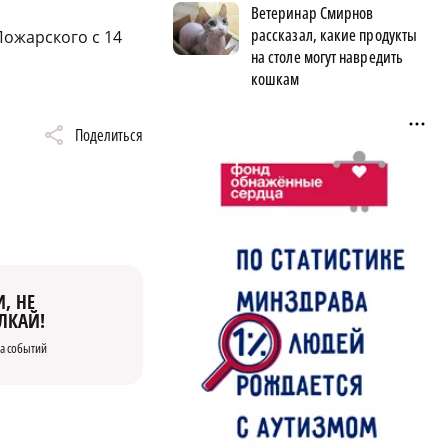
Ветеринар Смирнов
рассказал, какие продукты
ожарского с 14
на столе могут навредить
кошкам
Поделиться
, НЕ
ЛКАЙ!
а событий