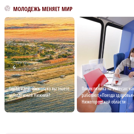
МОЛОДЕЖЬ МЕНЯЕТ МИР
Город идей: насколько вы знаете
Поликлиника на колесах: ка
молодёжный Нижний?
работают «Поезда здоровья
Нижегородской области