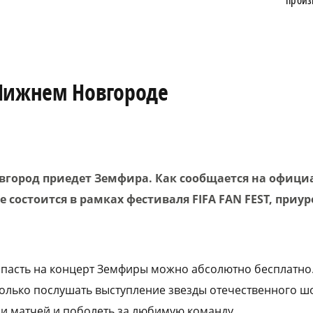
произ
 Нижнем Новгороде
вгород приедет Земфира. Как сообщается на офици
 состоится в рамках фестиваля FIFA FAN FEST, приу
попасть на концерт Земфиры можно абсолютно бесплатно.
олько послушать выступление звезды отечественного шо
и матчей и поболеть за любимую команду.