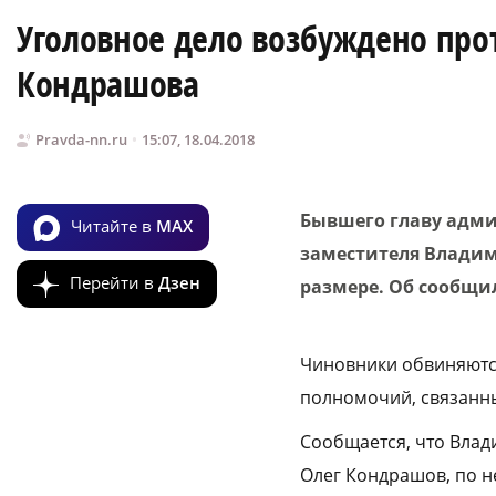
Уголовное дело возбуждено про
Кондрашова
Pravda-nn.ru
15:07, 18.04.2018
Бывшего главу адми
Читайте в
MAX
заместителя Владим
Перейти в
Дзен
размере. Об сообщи
Чиновники обвиняются
полномочий, связанны
Сообщается, что Вла
Олег Кондрашов, по н