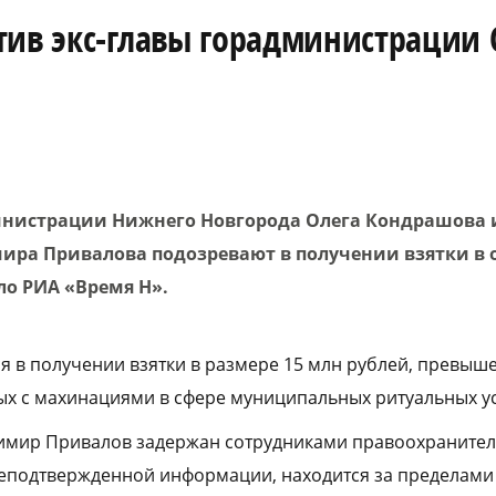
тив экс-главы горадминистрации 
нистрации Нижнего Новгорода Олега Кондрашова и
ира Привалова подозревают в получении взятки в 
ло РИА «Время Н».
 в получении взятки в размере 15 млн рублей, превыш
х с махинациями в сфере муниципальных ритуальных ус
димир Привалов задержан сотрудниками правоохранител
еподтвержденной информации, находится за пределами