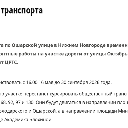
 транспорта
а по Ошарской улице в Нижнем Новгороде временн
монтные работы на участке дороги от улицы Октябр
т ЦРТС.
ствовать с 16.00 16 мая до 30 сентября 2026 года.
по участке перестанет курсировать общественный трансп
, 68, 92, 97 и 130. Они будут двигаться в направлении пл
олодарского и Ошарской, а в направлении площади Мин
е Академика Блохиной.