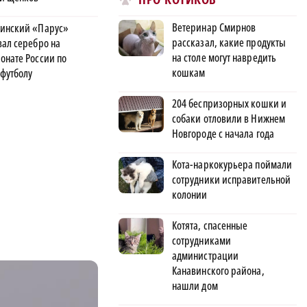
Ветеринар Смирнов
инский «Парус»
рассказал, какие продукты
вал серебро на
на столе могут навредить
онате России по
кошкам
футболу
204 беспризорных кошки и
собаки отловили в Нижнем
Новгороде с начала года
Кота-наркокурьера поймали
сотрудники исправительной
колонии
Котята, спасенные
сотрудниками
администрации
Канавинского района,
нашли дом