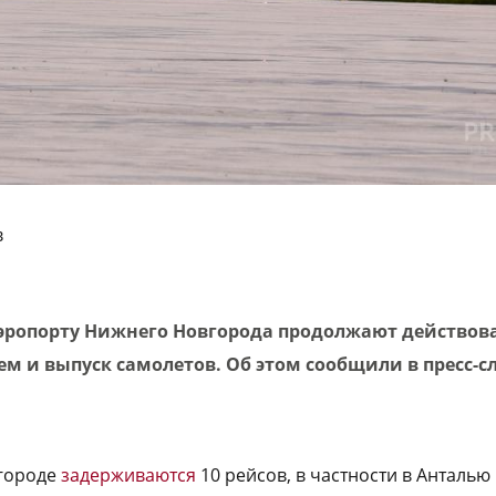
в
эропорту Нижнего Новгорода продолжают действов
м и выпуск самолетов. Об этом сообщили в пресс-с
городе
задерживаются
10 рейсов, в частности в Анталью 