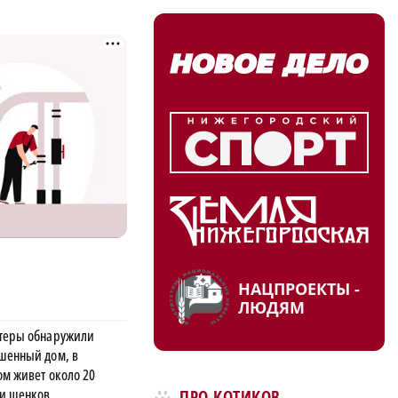
НАЦПРОЕКТЫ -
ЛЮДЯМ
теры обнаружили
шенный дом, в
ом живет около 20
 и щенков
ПРО КОТИКОВ