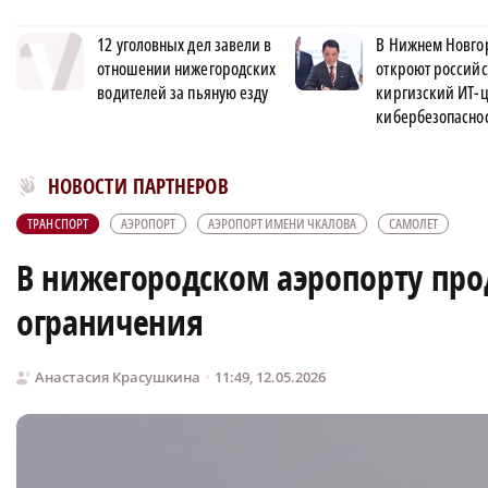
12 уголовных дел завели в
В Нижнем Новго
отношении нижегородских
откроют российс
водителей за пьяную езду
киргизский ИТ-
кибербезопасно
Новости МирТесен
НОВОСТИ ПАРТНЕРОВ
ТРАНСПОРТ
АЭРОПОРТ
АЭРОПОРТ ИМЕНИ ЧКАЛОВА
САМОЛЕТ
В нижегородском аэропорту пр
ограничения
Анастасия Красушкина
11:49, 12.05.2026