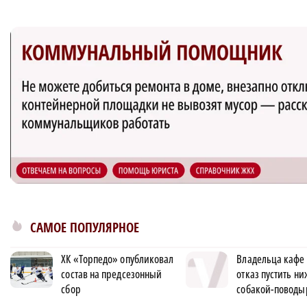
САМОЕ ПОПУЛЯРНОЕ
ХК «Торпедо» опубликовал
Владельца кафе 
состав на предсезонный
отказ пустить н
сбор
собакой-поводы