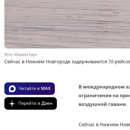
Фото: Мишина Кира
Сейчас в Нижнем Новгороде задерживаются 10 рейсо
В международном а
Читайте в
MAX
ограничения на прие
Перейти в
Дзен
воздушной гавани.
Сейчас в Нижнем Нов