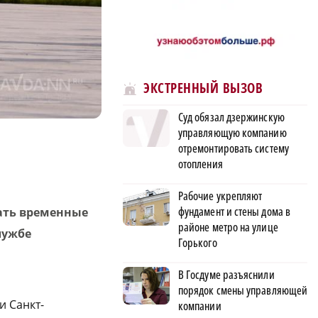
ЭКСТРЕННЫЙ ВЫЗОВ
Суд обязал дзержинскую
управляющую компанию
отремонтировать систему
отопления
Рабочие укрепляют
фундамент и стены дома в
ать временные
районе метро на улице
лужбе
Горького
В Госдуме разъяснили
порядок смены управляющей
и Санкт-
компании