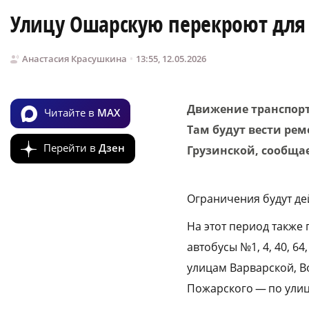
Улицу Ошарскую перекроют для
Анастасия Красушкина
13:55, 12.05.2026
Движение транспорт
Читайте в
MAX
Там будут вести ре
Перейти в
Дзен
Грузинской, сообщае
Ограничения будут дей
На этот период также 
автобусы №1, 4, 40, 64
улицам Варварской, В
Пожарского — по улиц