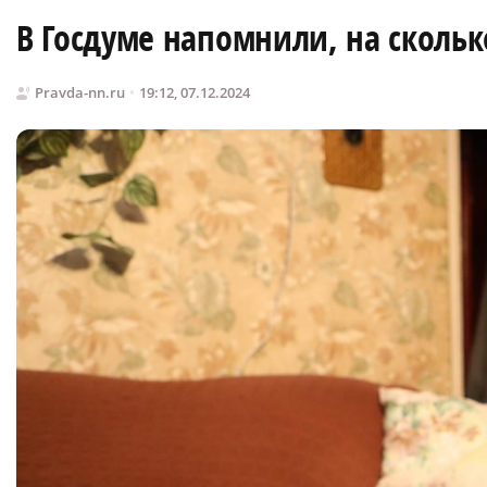
В Госдуме напомнили, на сколько
Pravda-nn.ru
19:12, 07.12.2024