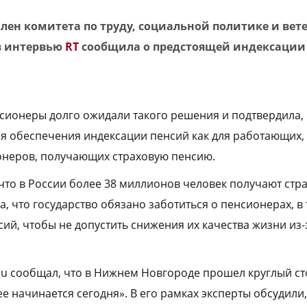
член комитета по труду, социальной политике и ве
в интервью
RT
сообщила о предстоящей индексации п
нсионеры долго ожидали такого решения и подтвердила,
 обеспечения индексации пенсий как для работающих, т
неров, получающих страховую пенсию.
что в России более 38 миллионов человек получают стр
, что государство обязано заботиться о пенсионерах, в
ий, чтобы не допустить снижения их качества жизни из-
.ru сообщал, что в Нижнем Новгороде прошел круглый с
е начинается сегодня». В его рамках эксперты обсудили