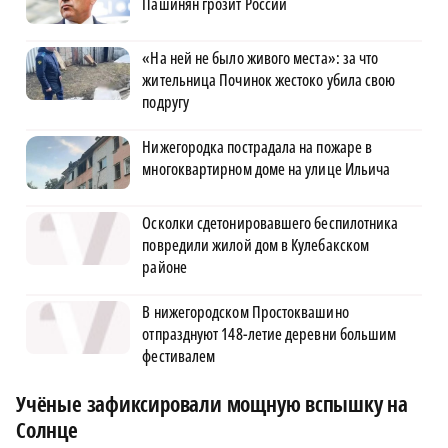
Пашинян грозит России
«На ней не было живого места»: за что
жительница Починок жестоко убила свою
подругу
Нижегородка пострадала на пожаре в
многоквартирном доме на улице Ильича
Осколки сдетонировавшего беспилотника
повредили жилой дом в Кулебакском
районе
В нижегородском Простоквашино
отпразднуют 148-летие деревни большим
фестивалем
Учёные зафиксировали мощную вспышку на
Солнце