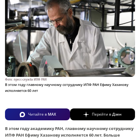
Фото: пресс-служба ИПФ РАН
В этом году главному научному сотруднику ИПФ РАН Ефиму Хазанову
исполняется 60 лет
Читайте в
MAX
Перейти в
Дзен
В этом году академику РАН, главному научному сотруднику
ИПФ РАН Ефиму Хазанову исполняется 60 лет. Больше