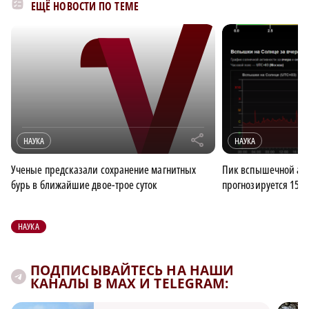
ЕЩЁ НОВОСТИ ПО ТЕМЕ
r
НАУКА
НАУКА
Ученые предсказали сохранение магнитных
Пик вспышечной акт
бурь в ближайшие двое-трое суток
прогнозируется 15 о
НАУКА
ПОДПИСЫВАЙТЕСЬ НА НАШИ
КАНАЛЫ В MAX И TELEGRAM: