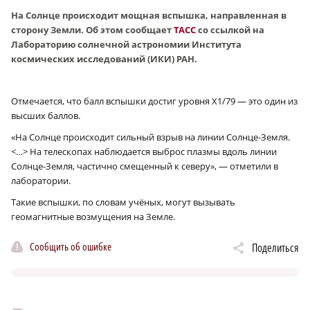
На Солнце происходит мощная вспышка, направленная в
сторону Земли. Об этом сообщает
ТАСС
со ссылкой на
Лабораторию солнечной астрономии Института
космических исследований (ИКИ) РАН.
Отмечается, что балл вспышки достиг уровня X1/79 — это один из
высших баллов.
«На Солнце происходит сильный взрыв на линии Солнце-Земля.
<…> На телескопах наблюдается выброс плазмы вдоль линии
Солнце-Земля, частично смещенный к северу», — отметили в
лаборатории.
Такие вспышки, по словам учёных, могут вызывать
геомагнитные возмущения на Земле.
Сообщить об ошибке
Поделиться