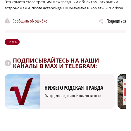
Эта комета стала третьим межзвёздным объектом, открытым
астрономами, после астероида 1I/Оумуамуа и кометы 2I/Borisov.
Сообщить об ошибке
Поделиться
НАУКА
ПОДПИСЫВАЙТЕСЬ НА НАШИ
КАНАЛЫ В MAX И TELEGRAM:
НИЖЕГОРОДСКАЯ ПРАВДА
Быстро, честно, точно. И ничего лишнего