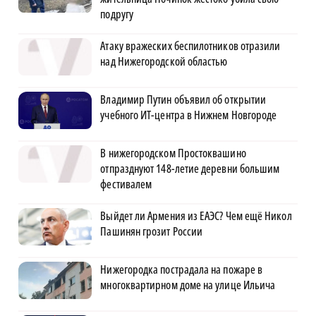
подругу
Атаку вражеских беспилотников отразили
над Нижегородской областью
Владимир Путин объявил об открытии
учебного ИТ-центра в Нижнем Новгороде
В нижегородском Простоквашино
отпразднуют 148-летие деревни большим
фестивалем
Выйдет ли Армения из ЕАЭС? Чем ещё Никол
Пашинян грозит России
Нижегородка пострадала на пожаре в
многоквартирном доме на улице Ильича