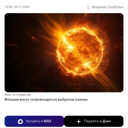
Марина Ухабова
13:00, 09.11.2025
Фото: ru.freepik.com
Вспышки могут сопровождаться выбросом плазмы
Читайте в
MAX
Перейти в
Дзен