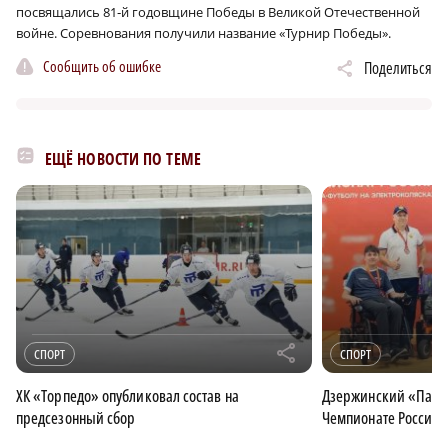
посвящались 81‑й годовщине Победы в Великой Отечественной
войне. Соревнования получили название «Турнир Победы».
Сообщить об ошибке
Поделиться
ЕЩЁ НОВОСТИ ПО ТЕМЕ
r
СПОРТ
СПОРТ
ХК «Торпедо» опубликовал состав на
Дзержинский «Парус
предсезонный сбор
Чемпионате России 