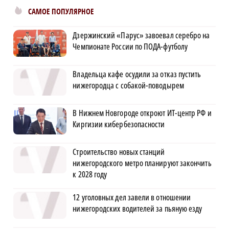
САМОЕ ПОПУЛЯРНОЕ
Дзержинский «Парус» завоевал серебро на
Чемпионате России по ПОДА-футболу
Владельца кафе осудили за отказ пустить
нижегородца с собакой-поводырем
В Нижнем Новгороде откроют ИТ-центр РФ и
Киргизии кибербезопасности
Строительство новых станций
нижегородского метро планируют закончить
к 2028 году
12 уголовных дел завели в отношении
нижегородских водителей за пьяную езду