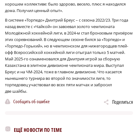
хорошем коллективе: было здорово, весело, плюс я находился
дома. Получил ценный опыт».
В системе «Торпедо» Дмитрий Бреус – с сезона 2022/23. Три года
назад вместе с «Чайкой» он завоевал золото чемпионата
Молодёжной хоккейной лиги, в 2024‑м стал бронзовым призёром
этих соревнований. В следующем сезоне бился за «Торпедо» и
«Торпедо-Горький», но в чемпионском для нижегородцев плей-
офф Всероссийской хоккейной лиги отыграл только 5 матчей.
Май 2025-го ознаменовался для Дмитрия игрой за сборную
Казахстана в элитном дивизионе чемпионата мира. Выступал
Бреус и на ЧМ-2024, тоже в главном дивизионе. Что касается
нынешнего турнира во второй по значимости лиге, то
торпедовец участвовал во всех пяти матчах и забросил
две шайбы.
Сообщить об ошибке
Поделиться
ЕЩЁ НОВОСТИ ПО ТЕМЕ