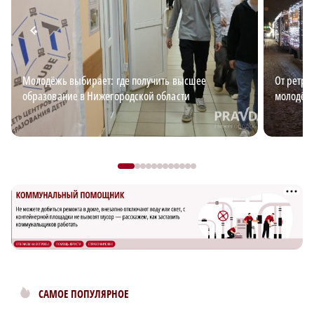
Молодёжь выбирает: где получить высшее
От ретро
образование в Нижегородской области
молодёж
САМОЕ ПОПУЛЯРНОЕ