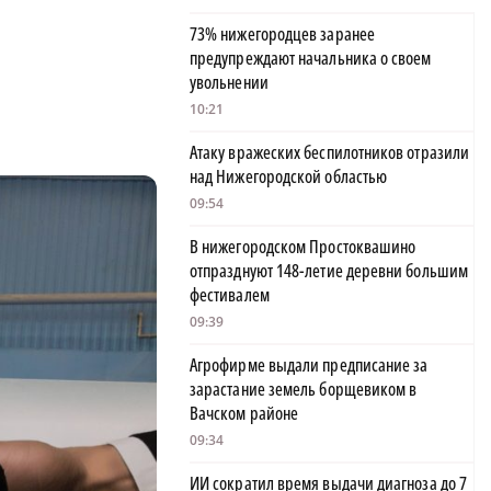
и
73% нижегородцев заранее
предупреждают начальника о своем
увольнении
10:21
Атаку вражеских беспилотников отразили
над Нижегородской областью
09:54
В нижегородском Простоквашино
отпразднуют 148-летие деревни большим
фестивалем
09:39
Агрофирме выдали предписание за
зарастание земель борщевиком в
Вачском районе
09:34
ИИ сократил время выдачи диагноза до 7