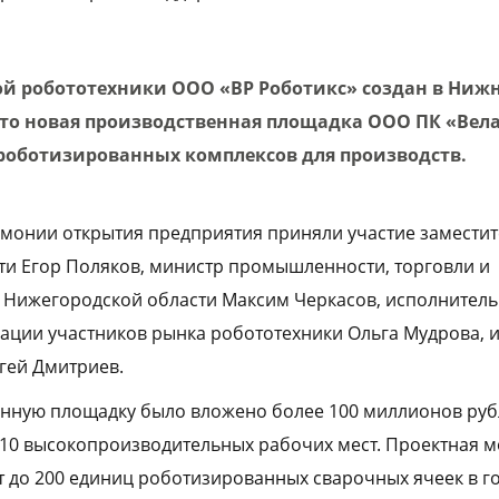
 робототехники ООО «ВР Роботикс» создан в Ниж
Это новая производственная площадка ООО ПК «Вела
роботизированных комплексов для производств.
монии открытия предприятия приняли участие заместит
и Егор Поляков, министр промышленности, торговли и
 Нижегородской области Максим Черкасов, исполнител
ции участников рынка робототехники Ольга Мудрова, и.
ргей Дмитриев.
нную площадку было вложено более 100 миллионов руб
10 высокопроизводительных рабочих мест. Проектная 
т до 200 единиц роботизированных сварочных ячеек в г