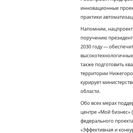
инновационные проект
практики автоматизац
Напомним, нацпроект 
поручению президент
2030 году — обеспечи
высокотехнологичных с
также подготовить кв
территории Нижегород
курирует министерст
области.
Обо всех мерах подде
центре «Мой бизнес» 
федерального проекта
«Эффективная и конку