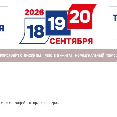
ПРОИСХОДИТ С БЕНЗИНОМ
ЛЕТО В НИЖНЕМ
КОММУНАЛЬНЫЙ ПОМО
зводство промроботов при господдержке