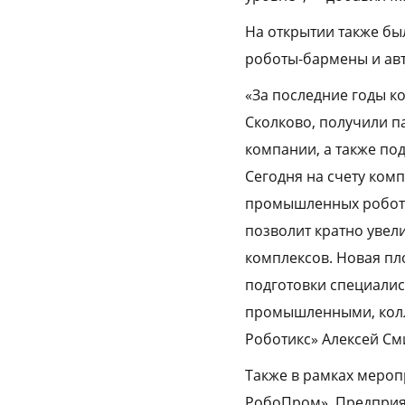
На открытии также бы
роботы-бармены и ав
«За последние годы к
Сколково, получили п
компании, а также по
Сегодня на счету ком
промышленных роботов
позволит кратно увел
комплексов. Новая пл
подготовки специалист
промышленными, колл
Роботикс» Алексей См
Также в рамках меро
РобоПром». Предприя