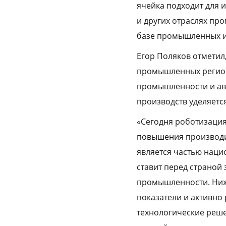
ячейка подходит для 
и других отраслях пр
базе промышленных и
Егор Поляков отметил
промышленных регион
промышленности и ав
производств уделяетс
«Сегодня роботизация
повышения производи
является частью наци
ставит перед страной
промышленности. Ниж
показатели и активно
технологические реше