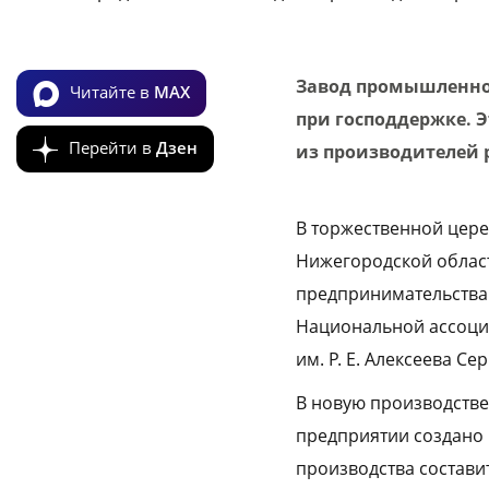
Завод промышленной
Читайте в
MAX
при господдержке. 
Перейти в
Дзен
из производителей 
В торжественной цере
Нижегородской област
предпринимательства
Национальной ассоциа
им. Р. Е. Алексеева Се
В новую производстве
предприятии создано 
производства состави