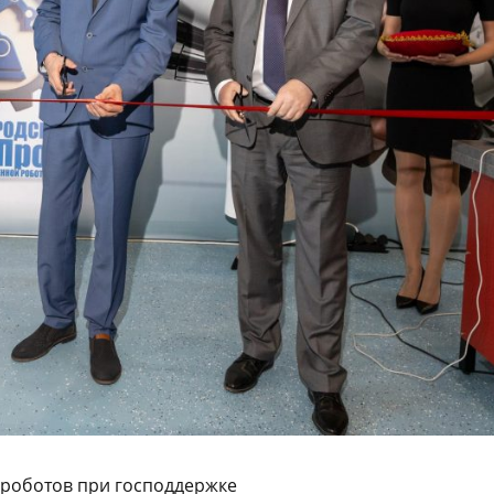
мроботов при господдержке