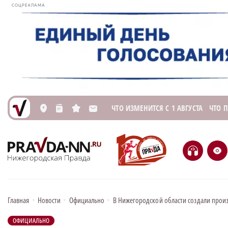
СОЦРЕКЛАМА
ЧТО ИЗМЕНИТСЯ С 1 АВГУСТА
ЧТО 
L
n
s
M
H
e
Главная
•
Новости
•
Официально
•
В Нижегородской области создали прои
ОФИЦИАЛЬНО