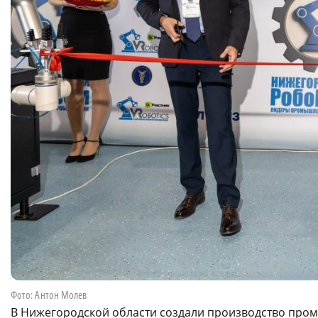
Фото: Антон Молев
В Нижегородской области создали производство про