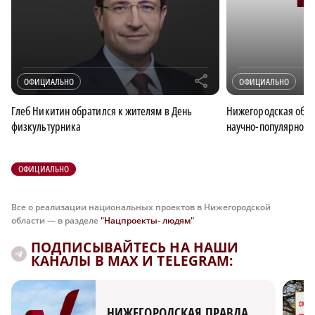
r
ОФИЦИАЛЬНО
ОФИЦИАЛЬНО
Глеб Никитин обратился к жителям в День
Нижегородская обла
физкультурника
научно-популярного
ОФИЦИАЛЬНО
Все о реализации национальных проектов в Нижегородской
области — в разделе
"Нацпроекты- людям"
ПОДПИСЫВАЙТЕСЬ НА НАШИ
КАНАЛЫ В MAX И TELEGRAM:
НИЖЕГОРОДСКАЯ ПРАВДА