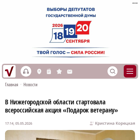
h
S
L
n
s
M
Главная
•
Новости
В Нижегородской области стартовала
всероссийская акция «Подарок ветерану»
Кристина Корецкая
17:14, 05.05.2026