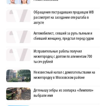
Обращения пострадавших продавцов WB
рассмотрят на заседании оперштаба в
августе
Автомобилист, севший за руль пьяным и
сбивший женщину, предстал перед судом
Исправительные работы получил
нижегородец с долгом по алиментам 700
тысяч рублей
Неизвестный напал с домогательствами на
нижегородку в Московском районе
Детенышу зебры из зоопарка «Лимпопо»
выбрали имя