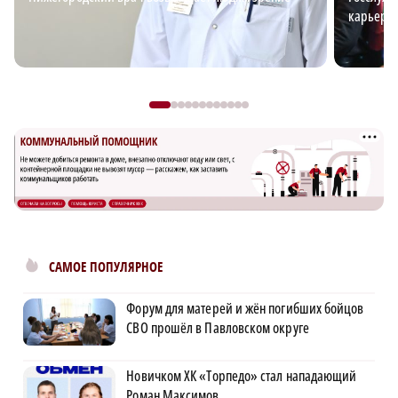
карьерн
САМОЕ ПОПУЛЯРНОЕ
Форум для матерей и жён погибших бойцов
СВО прошёл в Павловском округе
Новичком ХК «Торпедо» стал нападающий
Роман Максимов