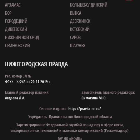
АРЗАМАС
БОЛЬШЕБОЛДИНСКИЙ
БОР
ВЫКСА
ГОРОДЕЦКИЙ
ДЗЕРЖИНСК
ДИВЕЕВСКИЙ
КСТОВСКИЙ
НИЖНИЙ НОВГОРОД
САРОВ
СЕМЕНОВСКИЙ
ШАХУНЬЯ
НИЖЕГОРОДСКАЯ ПРАВДА
Рег. номер ЭЛ №
ФС77 – 77243 от 20.11.2019 г.
Главный редактор издания:
Заместитель главного редактора:
Авдеева Л.А.
Симакина М.Ю.
Сетевое издание:
https://pravda-nn.ru/
Учредитель: Правительство Нижегородской области
Зарегистрировано Федеральной службой по надзору в сфере связи,
информационных технологий и массовых коммуникаций (Роскомнадзор).
ГАУ НО «НОИЦ»