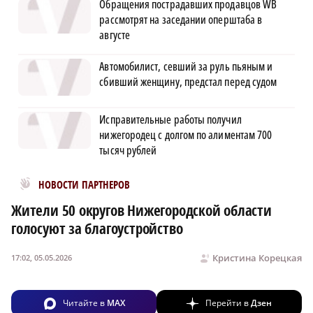
Обращения пострадавших продавцов WB
рассмотрят на заседании оперштаба в
августе
Автомобилист, севший за руль пьяным и
сбивший женщину, предстал перед судом
Исправительные работы получил
нижегородец с долгом по алиментам 700
тысяч рублей
Новости МирТесен
НОВОСТИ ПАРТНЕРОВ
Жители 50 округов Нижегородской области
голосуют за благоустройство
Кристина Корецкая
17:02, 05.05.2026
Читайте в
MAX
Перейти в
Дзен