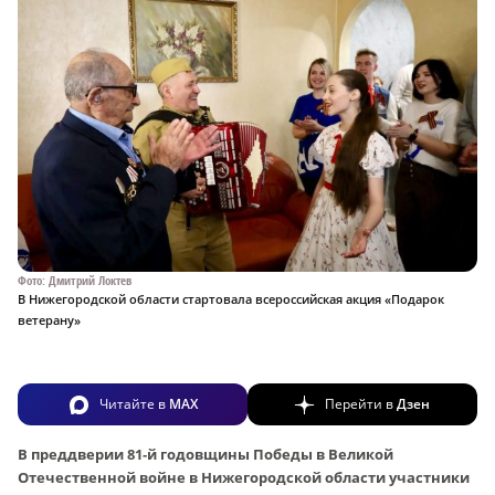
Фото: Дмитрий Локтев
В Нижегородской области стартовала всероссийская акция «Подарок
ветерану»
Читайте в
MAX
Перейти в
Дзен
В преддверии 81‑й годовщины Победы в Великой
Отечественной войне в Нижегородской области участники