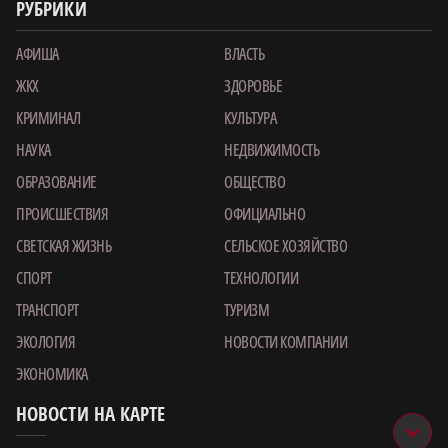
РУБРИКИ
АФИША
ВЛАСТЬ
ЖКХ
ЗДОРОВЬЕ
КРИМИНАЛ
КУЛЬТУРА
НАУКА
НЕДВИЖИМОСТЬ
ОБРАЗОВАНИЕ
ОБЩЕСТВО
ПРОИСШЕСТВИЯ
ОФИЦИАЛЬНО
СВЕТСКАЯ ЖИЗНЬ
СЕЛЬСКОЕ ХОЗЯЙСТВО
СПОРТ
ТЕХНОЛОГИИ
ТРАНСПОРТ
ТУРИЗМ
ЭКОЛОГИЯ
НОВОСТИ КОМПАНИИ
ЭКОНОМИКА
НОВОСТИ НА КАРТЕ