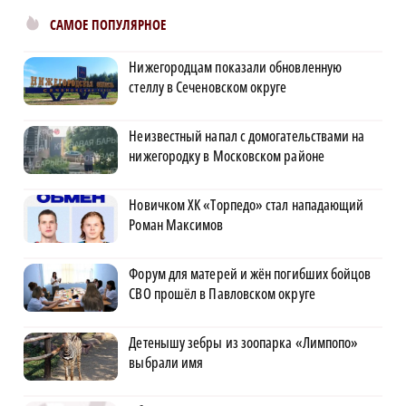
САМОЕ ПОПУЛЯРНОЕ
Нижегородцам показали обновленную
стеллу в Сеченовском округе
Неизвестный напал с домогательствами на
нижегородку в Московском районе
Новичком ХК «Торпедо» стал нападающий
Роман Максимов
Форум для матерей и жён погибших бойцов
СВО прошёл в Павловском округе
Детенышу зебры из зоопарка «Лимпопо»
выбрали имя