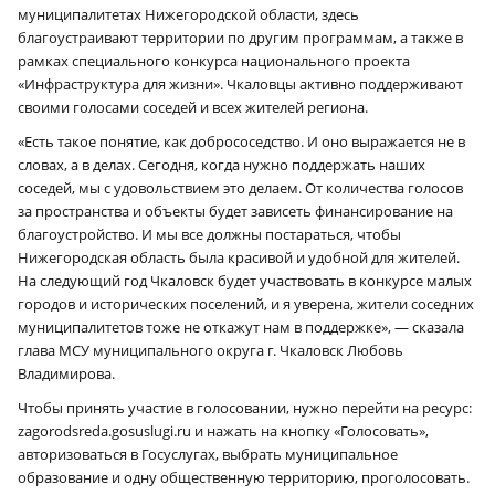
муниципалитетах Нижегородской области, здесь
благоустраивают территории по другим программам, а также в
рамках специального конкурса национального проекта
«Инфраструктура для жизни». Чкаловцы активно поддерживают
своими голосами соседей и всех жителей региона.
«Есть такое понятие, как добрососедство. И оно выражается не в
словах, а в делах. Сегодня, когда нужно поддержать наших
соседей, мы с удовольствием это делаем. От количества голосов
за пространства и объекты будет зависеть финансирование на
благоустройство. И мы все должны постараться, чтобы
Нижегородская область была красивой и удобной для жителей.
На следующий год Чкаловск будет участвовать в конкурсе малых
городов и исторических поселений, и я уверена, жители соседних
муниципалитетов тоже не откажут нам в поддержке», — сказала
глава МСУ муниципального округа г. Чкаловск Любовь
Владимирова.
Чтобы принять участие в голосовании, нужно перейти на ресурс:
zagorodsreda.gosuslugi.ru и нажать на кнопку «Голосовать»,
авторизоваться в Госуслугах, выбрать муниципальное
образование и одну общественную территорию, проголосовать.