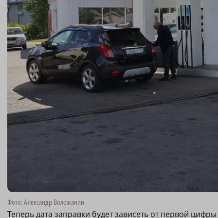
Фото: Александр Воложанин
Теперь дата заправки будет зависеть от первой цифр