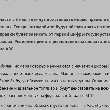
асти с 9 июля начнут действовать новые правила о
равках. Теперь автомобили будут обслуживать по п
правки будет зависеть от первой цифры государств
номера. Решение принято региональным оперативн
на АЗС.
билей, номера которых начинаются с нечетной цифры (1, 3
олько в нечетные числа месяца. Машины с номерами, н
, 6 или 8), будут обслуживаться по четным датам. Огранич
ензин и дизельное топливо и будут действовать на всех
вок, расположенных на федеральной трассе М‑12.
 ограничения на объем отпуска топлива. На АЗС «Лукойл