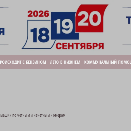
ПРОИСХОДИТ С БЕНЗИНОМ
ЛЕТО В НИЖНЕМ
КОММУНАЛЬНЫЙ ПОМО
у машин по четным и нечетным номерам