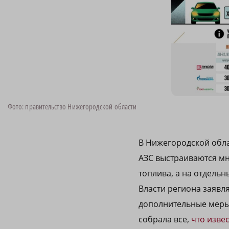
Фото: правительство Нижегородской области
В Нижегородской обла
АЗС выстраиваются мн
топлива, а на отдельн
Власти региона заявл
дополнительные меры 
собрала все,
что изве