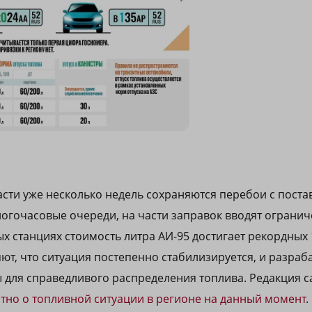
сти уже несколько недель сохраняются перебои с поста
огочасовые очереди, на части заправок вводят огранич
ых станциях стоимость литра АИ-95 достигает рекордных 
яют, что ситуация постепенно стабилизируется, и разра
для справедливого распределения топлива. Редакция са
стно о топливной ситуации в регионе на данный момент
.