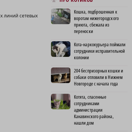
Кошка, подброшенная к
х линий сетевых
воротам нижегородского
приюта, сбежала из
переноски
Кота-наркокурьера поймали
сотрудники исправительной
колонии
204 беспризорных кошки и
собаки отловили в Нижнем
Новгороде с начала года
Котята, спасенные
сотрудниками
администрации
Канавинского района,
нашли дом