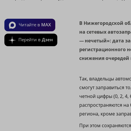
В Нижегородской обл
Читайте в
MAX
на сетевых автозап
Перейти в
Дзен
— нечетый»: дата за
регистрационного 
снижения очередей 
Так, владельцы автомо
смогут заправиться т
четной цифры (0, 2, 4
распространяются на б
региона, кроме запра
При этом сохраняются