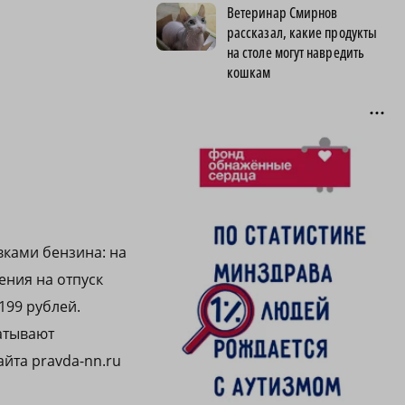
Ветеринар Смирнов
рассказал, какие продукты
на столе могут навредить
кошкам
вками бензина: на
ения на отпуск
199 рублей.
батывают
йта pravda-nn.ru