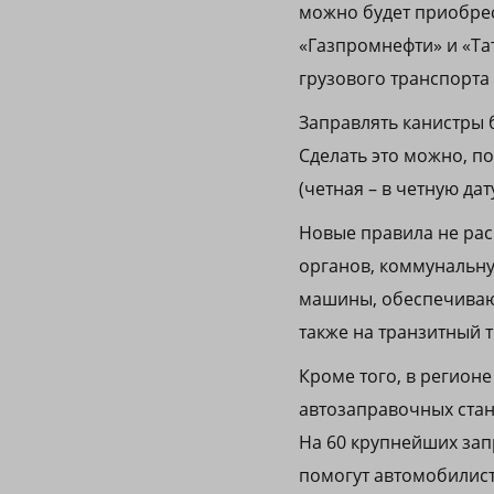
можно будет приобрест
«Газпромнефти» и «Тат
грузового транспорта 
Заправлять канистры 
Сделать это можно, п
(четная – в четную дат
Новые правила не рас
органов, коммунальн
машины, обеспечивающ
также на транзитный 
Кроме того, в регион
автозаправочных стан
На 60 крупнейших зап
помогут автомобилист