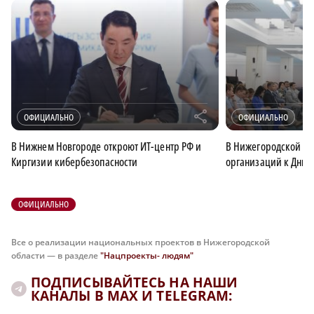
r
ОФИЦИАЛЬНО
ОФИЦИАЛЬНО
В Нижнем Новгороде откроют ИТ-центр РФ и
В Нижегородской об
Киргизии кибербезопасности
организаций к Дню 
ОФИЦИАЛЬНО
Все о реализации национальных проектов в Нижегородской
области — в разделе
"Нацпроекты- людям"
ПОДПИСЫВАЙТЕСЬ НА НАШИ
КАНАЛЫ В MAX И TELEGRAM: