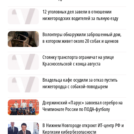
12 уголовных дел завели в отношении
нижегородских водителей за пьяную езду
Волонтеры обнаружили заброшенный дом,
в котором живет около 20 собак и щенков
Стоянку транспорта ограничат на улице
Красносельской с конца августа
Владельца кафе осудили за отказ пустить
нижегородца с собакой-поводырем
Дзержинский «Парус» завоевал серебро на
Чемпионате России по ПОДА-футболу
В Нижнем Новгороде откроют ИТ-центр РФ и
Киргизии кибербезопасности