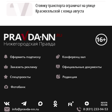
Стоянку транспорта ограничат на улице
Красносельской с конца августа
Оформить подписку
Конференц-зал
Заказать рекламу
Официальные документы
Спецпроекты
Редакция
Фотобанк
m
T
O
Z
X
E
V
info@pravda-nn.ru
8 (831) 233-94-53