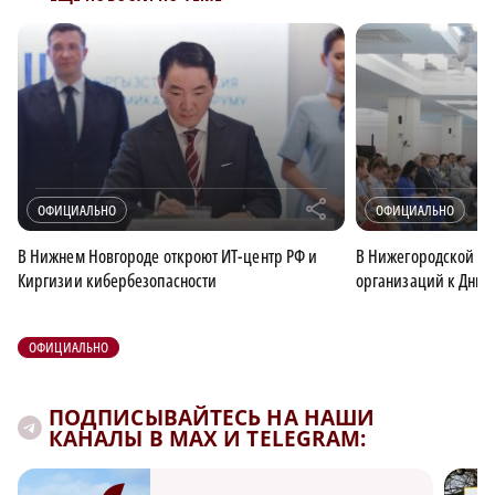
r
ОФИЦИАЛЬНО
ОФИЦИАЛЬНО
В Нижнем Новгороде откроют ИТ-центр РФ и
В Нижегородской об
Киргизии кибербезопасности
организаций к Дню 
ОФИЦИАЛЬНО
ПОДПИСЫВАЙТЕСЬ НА НАШИ
КАНАЛЫ В MAX И TELEGRAM: