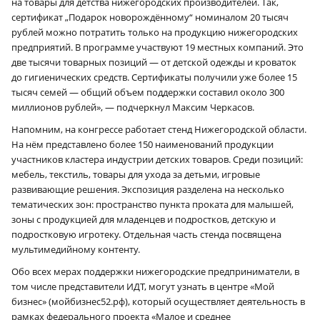
на товары для детства нижегородских производителей. Так,
сертификат „Подарок новорождённому“ номиналом 20 тысяч
рублей можно потратить только на продукцию нижегородских
предприятий. В программе участвуют 19 местных компаний. Это
две тысячи товарных позиций — от детской одежды и кроваток
до гигиенических средств. Сертификаты получили уже более 15
тысяч семей — общий объем поддержки составил около 300
миллионов рублей», — подчеркнул Максим Черкасов.
Напомним, на конгрессе работает стенд Нижегородской области.
На нём представлено более 150 наименований продукции
участников кластера индустрии детских товаров. Среди позиций:
мебель, текстиль, товары для ухода за детьми, игровые
развивающие решения. Экспозиция разделена на несколько
тематических зон: пространство пункта проката для малышей,
зоны с продукцией для младенцев и подростков, детскую и
подростковую игротеку. Отдельная часть стенда посвящена
мультимедийному контенту.
Обо всех мерах поддержки нижегородские предприниматели, в
том числе представители ИДТ, могут узнать в центре «Мой
бизнес» (мойбизнес52.рф), который осуществляет деятельность в
рамках федерального проекта «Малое и среднее