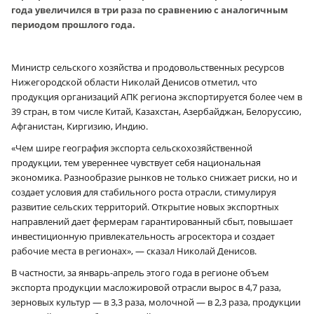
года увеличился в три раза по сравнению с аналогичным
периодом прошлого года.
Министр сельского хозяйства и продовольственных ресурсов
Нижегородской области Николай Денисов отметил, что
продукция организаций АПК региона экспортируется более чем в
39 стран, в том числе Китай, Казахстан, Азербайджан, Белоруссию,
Афганистан, Киргизию, Индию.
«Чем шире география экспорта сельскохозяйственной
продукции, тем увереннее чувствует себя национальная
экономика. Разнообразие рынков не только снижает риски, но и
создает условия для стабильного роста отрасли, стимулируя
развитие сельских территорий. Открытие новых экспортных
направлений дает фермерам гарантированный сбыт, повышает
инвестиционную привлекательность агросектора и создает
рабочие места в регионах», — сказал Николай Денисов.
В частности, за январь-апрель этого года в регионе объем
экспорта продукции масложировой отрасли вырос в 4,7 раза,
зерновых культур — в 3,3 раза, молочной — в 2,3 раза, продукции