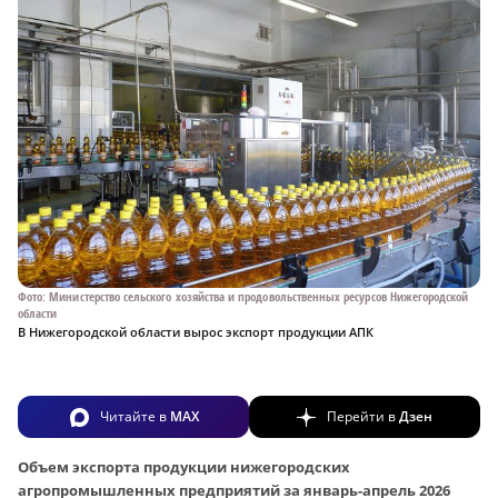
Фото: Министерство сельского хозяйства и продовольственных ресурсов Нижегородской
области
В Нижегородской области вырос экспорт продукции АПК
Читайте в
MAX
Перейти в
Дзен
Объем экспорта продукции нижегородских
агропромышленных предприятий за январь-апрель 2026