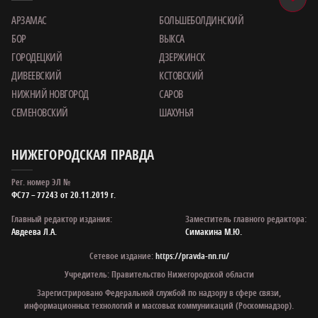
АРЗАМАС
БОЛЬШЕБОЛДИНСКИЙ
БОР
ВЫКСА
ГОРОДЕЦКИЙ
ДЗЕРЖИНСК
ДИВЕЕВСКИЙ
КСТОВСКИЙ
НИЖНИЙ НОВГОРОД
САРОВ
СЕМЕНОВСКИЙ
ШАХУНЬЯ
НИЖЕГОРОДСКАЯ ПРАВДА
Рег. номер ЭЛ №
ФС77 – 77243 от 20.11.2019 г.
Главный редактор издания:
Заместитель главного редактора:
Авдеева Л.А.
Симакина М.Ю.
Сетевое издание:
https://pravda-nn.ru/
Учредитель: Правительство Нижегородской области
Зарегистрировано Федеральной службой по надзору в сфере связи,
информационных технологий и массовых коммуникаций (Роскомнадзор).