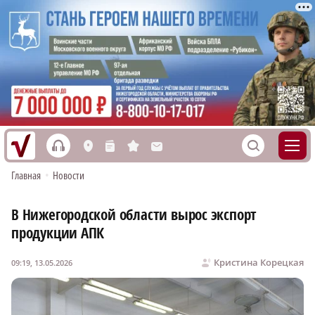
h
S
L
n
s
M
Главная
•
Новости
В Нижегородской области вырос экспорт
продукции АПК
Кристина Корецкая
09:19, 13.05.2026