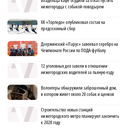
Владельца кафе осудили за отказ пустить
нижегородца с собакой-поводырем
ХК «Торпедо» опубликовал состав на
предсезонный сбор
Дзержинский «Парус» завоевал серебро на
Чемпионате России по ПОДА-футболу
12 уголовных дел завели в отношении
нижегородских водителей за пьяную езду
Волонтеры обнаружили заброшенный дом,
в котором живет около 20 собак и щенков
Строительство новых станций
нижегородского метро планируют закончить
к 2028 году