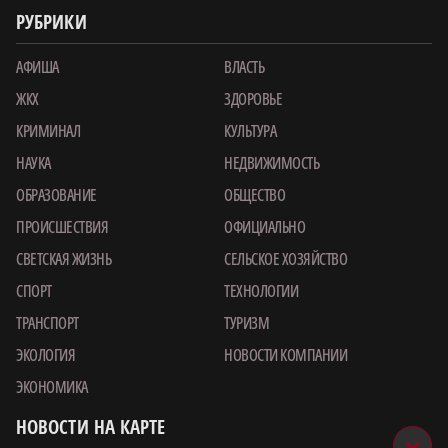
РУБРИКИ
АФИША
ВЛАСТЬ
ЖКХ
ЗДОРОВЬЕ
КРИМИНАЛ
КУЛЬТУРА
НАУКА
НЕДВИЖИМОСТЬ
ОБРАЗОВАНИЕ
ОБЩЕСТВО
ПРОИСШЕСТВИЯ
ОФИЦИАЛЬНО
СВЕТСКАЯ ЖИЗНЬ
СЕЛЬСКОЕ ХОЗЯЙСТВО
СПОРТ
ТЕХНОЛОГИИ
ТРАНСПОРТ
ТУРИЗМ
ЭКОЛОГИЯ
НОВОСТИ КОМПАНИИ
ЭКОНОМИКА
НОВОСТИ НА КАРТЕ