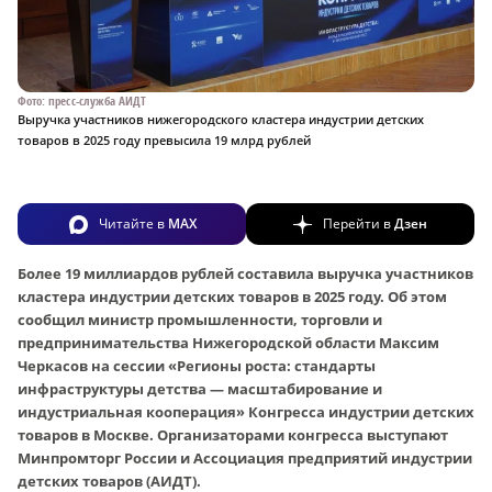
Фото: пресс-служба АИДТ
Выручка участников нижегородского кластера индустрии детских
товаров в 2025 году превысила 19 млрд рублей
Читайте в
MAX
Перейти в
Дзен
Более 19 миллиардов рублей составила выручка участников
кластера индустрии детских товаров в 2025 году. Об этом
сообщил министр промышленности, торговли и
предпринимательства Нижегородской области Максим
Черкасов на сессии «Регионы роста: стандарты
инфраструктуры детства — масштабирование и
индустриальная кооперация» Конгресса индустрии детских
товаров в Москве. Организаторами конгресса выступают
Минпромторг России и Ассоциация предприятий индустрии
детских товаров (АИДТ).