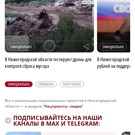
r
ОФИЦИАЛЬНО
ОФИЦИАЛЬНО
В Нижегородской области тестируют дроны для
В Нижегородской об
контроля сброса мусора
рублей на поддержк
ОФИЦИАЛЬНО
ПРЕМЬЕРА
ТЕАТР КУКОЛ
Все о реализации национальных проектов в Нижегородской
области — в разделе
"Нацпроекты- людям"
ПОДПИСЫВАЙТЕСЬ НА НАШИ
КАНАЛЫ В MAX И TELEGRAM: