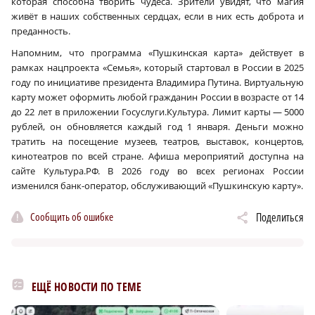
которая способна творить чудеса. Зрители увидят, что магия
живёт в наших собственных сердцах, если в них есть доброта и
преданность.
Напомним, что программа «Пушкинская карта» действует в
рамках нацпроекта «Семья», который стартовал в России в 2025
году по инициативе президента Владимира Путина. Виртуальную
карту может оформить любой гражданин России в возрасте от 14
до 22 лет в приложении Госуслуги.Культура. Лимит карты — 5000
рублей, он обновляется каждый год 1 января. Деньги можно
тратить на посещение музеев, театров, выставок, концертов,
кинотеатров по всей стране. Афиша мероприятий доступна на
сайте Культура.РФ. В 2026 году во всех регионах России
изменился банк-оператор, обслуживающий «Пушкинскую карту».
Сообщить об ошибке
Поделиться
ЕЩЁ НОВОСТИ ПО ТЕМЕ