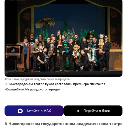
Фото: Нижегородский академический театр кукол
В Нижегородском театре кукол состоялась премьера спектакля
«Волшебник Изумрудного города»
Читайте в
MAX
Перейти в
Дзен
В Нижегородском государственном академическом театре