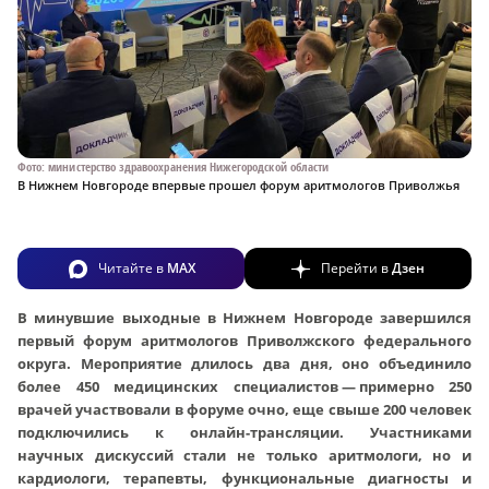
Фото: министерство здравоохранения Нижегородской области
В Нижнем Новгороде впервые прошел форум аритмологов Приволжья
Читайте в
MAX
Перейти в
Дзен
В минувшие выходные в Нижнем Новгороде завершился
первый форум аритмологов Приволжского федерального
округа. Мероприятие длилось два дня, оно объединило
более 450 медицинских специалистов — примерно 250
врачей участвовали в форуме очно, еще свыше 200 человек
подключились к онлайн-трансляции. Участниками
научных дискуссий стали не только аритмологи, но и
кардиологи, терапевты, функциональные диагносты и