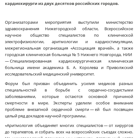
кардиохирурги из двух десятков российских городов.
Организаторами мероприятия выступили министерство
здравоохранения Нижегородской области, Всероссийское
научное общество специалистов по клинической
электрофизиологии, аритмологии и кардиостимуляции,
межрегиональная организация «Ассоциация врачей», а также
городская клиническая больница № 5 Нижнего Новгорода, НИИ
— Специализированная кардиохирургическая клиническая
больница имени академика Б. А. Королева и Приволжский
исследовательский медицинский университет.
Форум был призван объединить усилия медиков разных
специальностей в борьбе с сердечно-сосудистыми
заболеваниями, которые остаются основной причиной
смертности в мире. Эксперты уделили особое внимание
проблеме внезапной сердечной смерти — ей был посвящен
целый ряд докладов научной программы.
«Аритмология объединяет многих специалистов — от хирургов
до терапевтов, и собрать всех на всероссийских съездах сложно.