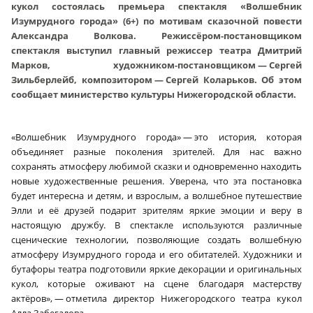
кукол состоялась премьера спектакля «Волшебник
Изумрудного города» (6+) по мотивам сказочной повести
Александра Волкова. Режиссёром‑постановщиком
спектакля выступил главный режиссер театра Дмитрий
Марков, художником‑постановщиком — Сергей
Зильберлейб, композитором — Сергей Коларьков. Об этом
сообщает министерство культуры Нижегородской области.
«Волшебник Изумрудного города» — это история, которая
объединяет разные поколения зрителей. Для нас важно
сохранять атмосферу любимой сказки и одновременно находить
новые художественные решения. Уверена, что эта постановка
будет интересна и детям, и взрослым, а волшебное путешествие
Элли и её друзей подарит зрителям яркие эмоции и веру в
настоящую дружбу. В спектакле используются различные
сценические технологии, позволяющие создать волшебную
атмосферу Изумрудного города и его обитателей. Художники и
бутафоры театра подготовили яркие декорации и оригинальных
кукол, которые оживают на сцене благодаря мастерству
актёров», — отметила директор Нижегородского театра кукол