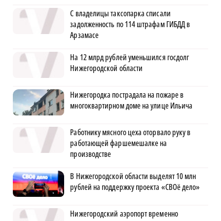
С владелицы таксопарка списали
задолженность по 114 штрафам ГИБДД в
Арзамасе
На 12 млрд рублей уменьшился госдолг
Нижегородской области
Нижегородка пострадала на пожаре в
многоквартирном доме на улице Ильича
Работнику мясного цеха оторвало руку в
работающей фаршемешалке на
производстве
В Нижегородской области выделят 10 млн
рублей на поддержку проекта «СВОё дело»
Нижегородский аэропорт временно