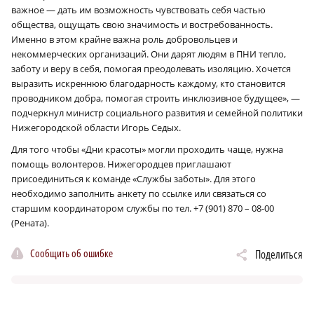
важное — дать им возможность чувствовать себя частью
общества, ощущать свою значимость и востребованность.
Именно в этом крайне важна роль добровольцев и
некоммерческих организаций. Они дарят людям в ПНИ тепло,
заботу и веру в себя, помогая преодолевать изоляцию. Хочется
выразить искреннюю благодарность каждому, кто становится
проводником добра, помогая строить инклюзивное будущее», —
подчеркнул министр социального развития и семейной политики
Нижегородской области Игорь Седых.
Для того чтобы «Дни красоты» могли проходить чаще, нужна
помощь волонтеров. Нижегородцев приглашают
присоединиться к команде «Службы заботы». Для этого
необходимо заполнить анкету по ссылке или связаться со
старшим координатором службы по тел. +7 (901) 870 – 08-00
(Рената).
Сообщить об ошибке
Поделиться