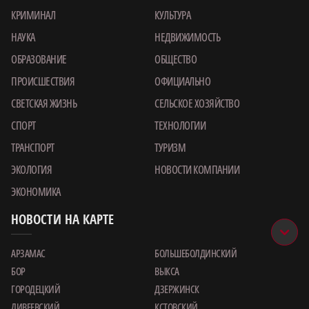
КРИМИНАЛ
КУЛЬТУРА
НАУКА
НЕДВИЖИМОСТЬ
ОБРАЗОВАНИЕ
ОБЩЕСТВО
ПРОИСШЕСТВИЯ
ОФИЦИАЛЬНО
СВЕТСКАЯ ЖИЗНЬ
СЕЛЬСКОЕ ХОЗЯЙСТВО
СПОРТ
ТЕХНОЛОГИИ
ТРАНСПОРТ
ТУРИЗМ
ЭКОЛОГИЯ
НОВОСТИ КОМПАНИИ
ЭКОНОМИКА
НОВОСТИ НА КАРТЕ
АРЗАМАС
БОЛЬШЕБОЛДИНСКИЙ
БОР
ВЫКСА
ГОРОДЕЦКИЙ
ДЗЕРЖИНСК
ДИВЕЕВСКИЙ
КСТОВСКИЙ