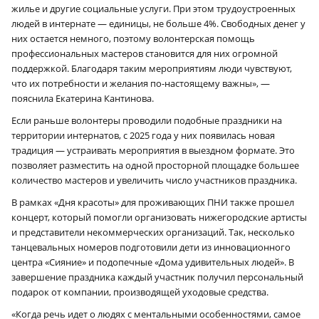
жилье и другие социальные услуги. При этом трудоустроенных
людей в интернате — единицы, не больше 4%. Свободных денег у
них остается немного, поэтому волонтерская помощь
профессиональных мастеров становится для них огромной
поддержкой. Благодаря таким мероприятиям люди чувствуют,
что их потребности и желания по-настоящему важны», —
пояснила Екатерина Кантинова.
Если раньше волонтеры проводили подобные праздники на
территории интернатов, с 2025 года у них появилась новая
традиция — устраивать мероприятия в выездном формате. Это
позволяет разместить на одной просторной площадке большее
количество мастеров и увеличить число участников праздника.
В рамках «Дня красоты» для проживающих ПНИ также прошел
концерт, который помогли организовать нижегородские артисты
и представители некоммерческих организаций. Так, несколько
танцевальных номеров подготовили дети из инновационного
центра «Сияние» и подопечные «Дома удивительных людей». В
завершение праздника каждый участник получил персональный
подарок от компании, производящей уходовые средства.
«Когда речь идет о людях с ментальными особенностями, самое