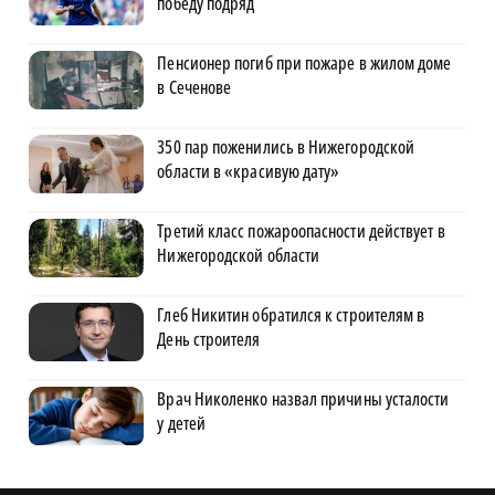
победу подряд
Пенсионер погиб при пожаре в жилом доме
в Сеченове
350 пар поженились в Нижегородской
области в «красивую дату»
Третий класс пожароопасности действует в
Нижегородской области
Глеб Никитин обратился к строителям в
День строителя
Врач Николенко назвал причины усталости
у детей