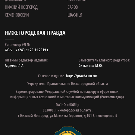
НИЖНИЙ НОВГОРОД
САРОВ
СЕМЕНОВСКИЙ
ШАХУНЬЯ
НИЖЕГОРОДСКАЯ ПРАВДА
Рег. номер ЭЛ №
ФС77 – 77243 от 20.11.2019 г.
Главный редактор издания:
Заместитель главного редактора:
Авдеева Л.А.
Симакина М.Ю.
Сетевое издание:
https://pravda-nn.ru/
Учредитель: Правительство Нижегородской области
Зарегистрировано Федеральной службой по надзору в сфере связи,
информационных технологий и массовых коммуникаций (Роскомнадзор).
ГАУ НО «НОИЦ»
603006, Нижегородская область,
г.Нижний Новгород, ул.Максима Горького, д.151 Б, помещение 5