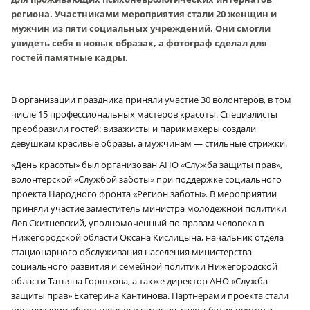
региона. Участниками мероприятия стали 20 женщин и
мужчин из пяти социальных учреждений. Они смогли
увидеть себя в новых образах, а фотограф сделал для
гостей памятные кадры.
В организации праздника приняли участие 30 волонтеров, в том
числе 15 профессиональных мастеров красоты. Специалисты
преобразили гостей: визажисты и парикмахеры создали
девушкам красивые образы, а мужчинам — стильные стрижки.
«День красоты» был организован АНО «Служба защиты прав»,
волонтерской «Службой заботы» при поддержке социального
проекта Народного фронта «Регион заботы». В мероприятии
приняли участие заместитель министра молодежной политики
Лев Скитневский, уполномоченный по правам человека в
Нижегородской области Оксана Кислицына, начальник отдела
стационарного обслуживания населения министерства
социального развития и семейной политики Нижегородской
области Татьяна Горшкова, а также директор АНО «Служба
защиты прав» Екатерина Кантинова. Партнерами проекта стали
организации общественного питания, салон-бутик цветов и