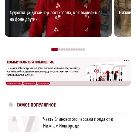
Художница-дизайнер рассказала, как выделиться
Нижний д
на фоне других
САМОЕ ПОПУЛЯРНОЕ
Часть Блиновского пассажа продают в
Нижнем Новгороде