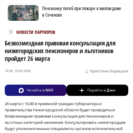
Пенсионер погиб при пожаре в жилом доме
в Сеченове
Новости МирТесен
НОВОСТИ ПАРТНЕРОВ
Безвозмездная правовая консультация для
нижегородских пенсионеров и льготников
пройдет 26 марта
Кристина Корецкая
10:56, 19.03.2026
Читайте в
MAX
Перейти в
Дзен
26 марта с 10.00 в приемной граждан губернатора и
правительства Нижегородской области будет проводиться
безвозмездная правовая консультация для пенсионеров и
льготных категорий населения. Консультировать нижегородцев
будут уполномоченные специалисты органов исполнительной