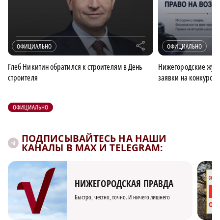
r
ОФИЦИАЛЬНО
ОФИЦИАЛЬНО
Глеб Никитин обратился к строителям в День
Нижегородские журн
строителя
заявки на конкурс 
ОФИЦИАЛЬНО
ПОДПИСЫВАЙТЕСЬ НА НАШИ
КАНАЛЫ В MAX И TELEGRAM:
НИЖЕГОРОДСКАЯ ПРАВДА
Быстро, честно, точно. И ничего лишнего