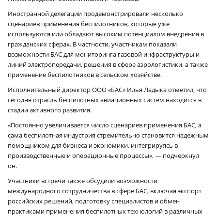
Иностранной делегации продемонстрировали несколько
сценариев применения беспилотников, которые уже
используются или обладают высоким потенциалом внедрения в
гражданских сферах. В частности, участникам показали
возможности БАС для мониторинга газовой инфраструктуры и
линий электропередачи, решения в сфере аэрологистики, а также
применение беспилотников в сельском хозяйстве.
Исполнительный директор ООО «БАС» Илья Ладыка отметил, что
сегодня отрасль беспилотных авиационных систем находится в
стадии активного развития.
«Постоянно увеличивается число сценариев применения БАС, а
сама беспилотная индустрия стремительно становится надежным
помощником для бизнеса и экономики, интегрируясь в
производственные и операционные процессы», — подчеркнул
он.
Участники встречи также обсудили возможности
международного сотрудничества в сфере БАС, включая экспорт
российских решений, подготовку специалистов и обмен
практиками применения беспилотных технологий в различных