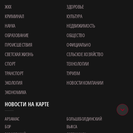
ЖКХ
ЗДОРОВЬЕ
КРИМИНАЛ
КУЛЬТУРА
НАУКА
НЕДВИЖИМОСТЬ
ОБРАЗОВАНИЕ
ОБЩЕСТВО
ПРОИСШЕСТВИЯ
ОФИЦИАЛЬНО
СВЕТСКАЯ ЖИЗНЬ
СЕЛЬСКОЕ ХОЗЯЙСТВО
СПОРТ
ТЕХНОЛОГИИ
ТРАНСПОРТ
ТУРИЗМ
ЭКОЛОГИЯ
НОВОСТИ КОМПАНИИ
ЭКОНОМИКА
НОВОСТИ НА КАРТЕ
АРЗАМАС
БОЛЬШЕБОЛДИНСКИЙ
БОР
ВЫКСА