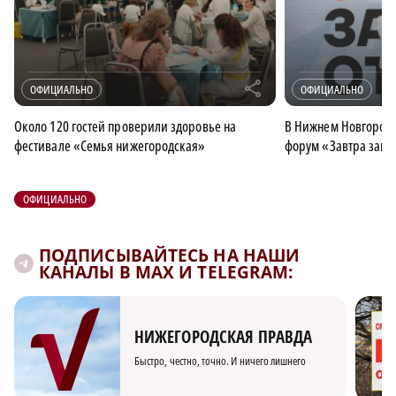
r
ОФИЦИАЛЬНО
ОФИЦИАЛЬНО
Около 120 гостей проверили здоровье на
В Нижнем Новгород
фестивале «Семья нижегородская»
форум «Завтра завис
ОФИЦИАЛЬНО
ПОДПИСЫВАЙТЕСЬ НА НАШИ
КАНАЛЫ В MAX И TELEGRAM:
НИЖЕГОРОДСКАЯ ПРАВДА
Быстро, честно, точно. И ничего лишнего