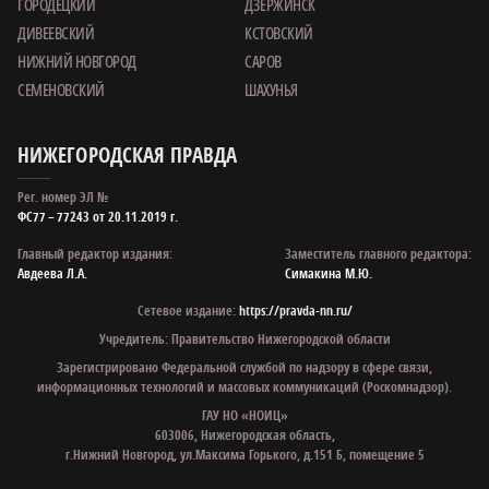
ГОРОДЕЦКИЙ
ДЗЕРЖИНСК
ДИВЕЕВСКИЙ
КСТОВСКИЙ
НИЖНИЙ НОВГОРОД
САРОВ
СЕМЕНОВСКИЙ
ШАХУНЬЯ
НИЖЕГОРОДСКАЯ ПРАВДА
Рег. номер ЭЛ №
ФС77 – 77243 от 20.11.2019 г.
Главный редактор издания:
Заместитель главного редактора:
Авдеева Л.А.
Симакина М.Ю.
Сетевое издание:
https://pravda-nn.ru/
Учредитель: Правительство Нижегородской области
Зарегистрировано Федеральной службой по надзору в сфере связи,
информационных технологий и массовых коммуникаций (Роскомнадзор).
ГАУ НО «НОИЦ»
603006, Нижегородская область,
г.Нижний Новгород, ул.Максима Горького, д.151 Б, помещение 5