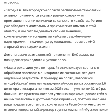
отраслях.
«Сегодня в Нижегородской области беспилотные технологии
активно применяются в самых разных сферах — от
промышленности и логистики до сельского хозяйства. Регион
уже обладает значительным практическим опытом в этой
области, и мы готовы делиться своими знаниями,
компетенциями и успешными кейсами с зарубежными
партнерами», — подчеркнул руководитель проектов АНО
«Горький Тех» Кирилл Жилин.
Демонстрация возможностей применения БАС велась на
площадке агрохолдинга «Русское поле».
«Наш агрохолдинг уже не первый год использует дроны для
обработки посевов и мониторинга их состояния, что даёт
ощутимые результаты. К примеру, на полях „Павловской
птицефабрики“ пять лет назад урожайность рапса составляла 3,6
центнера с гектара, а по итогам 2025 года — уже почти 32, в 9 раз
больше! Это практика, которая успешно зарекомендовала себя в
наших хозяйствах и достойна тиражирования, поэтому мы были
рады поделиться опытом с коллегами из Республики Ангола», —
отметил генеральный директор группы компаний «Русское поле»