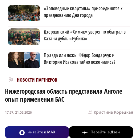
«Заповедные кварталы» присоединятся к
празднованию Дня города
Дзержинский «Химик» уверенно обыграл в
Казани дубль «Рубина»
Правда или ложь: Фёдор Бондарчук и
Виктория Исакова тайно поженились?
Новости МирТесен
НОВОСТИ ПАРТНЕРОВ
Нижегородская область представила Анголе
опыт применения БАС
Кристина Корецкая
17:57, 21.05.2026
Читайте в
MAX
Перейти в
Дзен