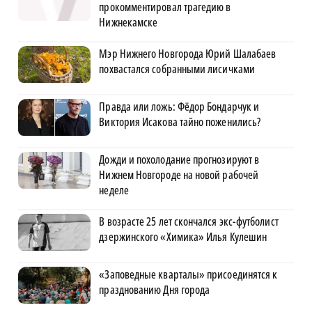
прокомментировал трагедию в
Нижнекамске
Мэр Нижнего Новгорода Юрий Шалабаев
похвастался собранными лисичками
Правда или ложь: Фёдор Бондарчук и
Виктория Исакова тайно поженились?
Дожди и похолодание прогнозируют в
Нижнем Новгороде на новой рабочей
неделе
В возрасте 25 лет скончался экс-футболист
дзержинского «Химика» Илья Кулешин
«Заповедные кварталы» присоединятся к
празднованию Дня города