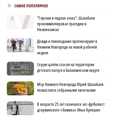
САМОЕ ПОПУЛЯРНОЕ
"Гнусная и подлая атака": Шалабаев
прокомментировал трагедию в
Нижнекамске
Дожди и похолодание прогнозируют в
Нижнем Новгороде на новой рабочей
неделе
Серую цаплю спасли на территории
детского лагеря в Балахнинском округе
Мэр Нижнего Новгорода Юрий Шалабаев
похвастался собранными лисичками
В возрасте 25 лет скончался экс-футболист
дзержинского «Химика» Илья Кулешин