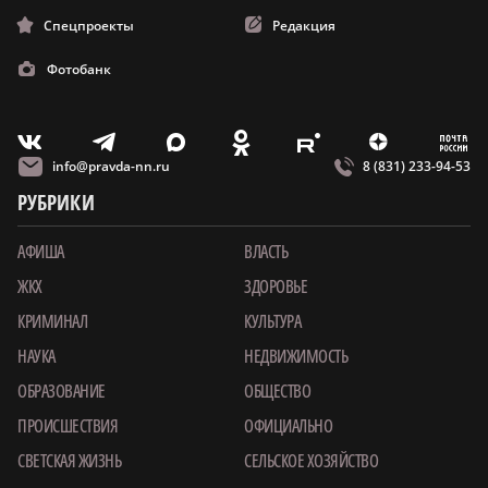
Спецпроекты
Редакция
Фотобанк
m
T
O
Z
X
E
V
info@pravda-nn.ru
8 (831) 233-94-53
РУБРИКИ
АФИША
ВЛАСТЬ
ЖКХ
ЗДОРОВЬЕ
КРИМИНАЛ
КУЛЬТУРА
НАУКА
НЕДВИЖИМОСТЬ
ОБРАЗОВАНИЕ
ОБЩЕСТВО
ПРОИСШЕСТВИЯ
ОФИЦИАЛЬНО
СВЕТСКАЯ ЖИЗНЬ
СЕЛЬСКОЕ ХОЗЯЙСТВО