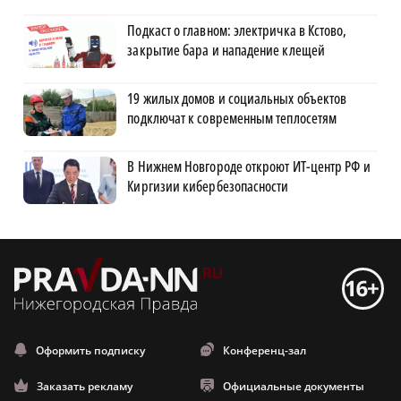
Подкаст о главном: электричка в Кстово,
закрытие бара и нападение клещей
19 жилых домов и социальных объектов
подключат к современным теплосетям
В Нижнем Новгороде откроют ИТ-центр РФ и
Киргизии кибербезопасности
Оформить подписку
Конференц-зал
Заказать рекламу
Официальные документы