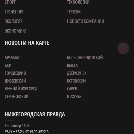
СПОРТ
ТЕХНОЛОГИИ
ТРАНСПОРТ
ТУРИЗМ
ЭКОЛОГИЯ
НОВОСТИ КОМПАНИИ
ЭКОНОМИКА
НОВОСТИ НА КАРТЕ
АРЗАМАС
БОЛЬШЕБОЛДИНСКИЙ
БОР
ВЫКСА
ГОРОДЕЦКИЙ
ДЗЕРЖИНСК
ДИВЕЕВСКИЙ
КСТОВСКИЙ
НИЖНИЙ НОВГОРОД
САРОВ
СЕМЕНОВСКИЙ
ШАХУНЬЯ
НИЖЕГОРОДСКАЯ ПРАВДА
Рег. номер ЭЛ №
ФС77 – 77243 от 20.11.2019 г.