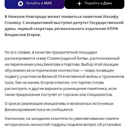
Читайте в
MAX
Перейти в
Дзен
В Нижнем Новгороде может появиться памятник Иосифу
Сталину. С инициативой выступил депутат Государственной
думы, первый секретарь регионального отделения КПРФ
Владислав Егоров.
По его словам, в качестве приоритетной площадки
рассматривается сквер Сталинградской битвы, расположенный
на пересечении улиц Бекетова и Нартова. Выбор этой локации
обусловлен её историческим контекстом — сквер посвящён
подвигу участников Великой Отечественной войны и тружеников
тыла. Тем не менее, Егоров отметил, что партия готова
рассмотреть и другие варианты размещения памятника, если
такие предложения поступят от горожан или специалистов.
О сроках реализации инициативы и возможных источниках
финансирования пока не сообщается.
Напомним, на заседании комитета по увековечиванию памяти
исторических личностей гордумы подняли вопрос об установке