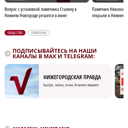
Вопрос с установкой памятника Сталину в
Памятник Николаю 
Нижнем Новгороде решится в июне
открыли в Нижнем 
ОБЩЕСТВО
ПАМЯТНИК
ПОДПИСЫВАЙТЕСЬ НА НАШИ
КАНАЛЫ В MAX И TELEGRAM:
НИЖЕГОРОДСКАЯ ПРАВДА
Быстро, честно, точно. И ничего лишнего