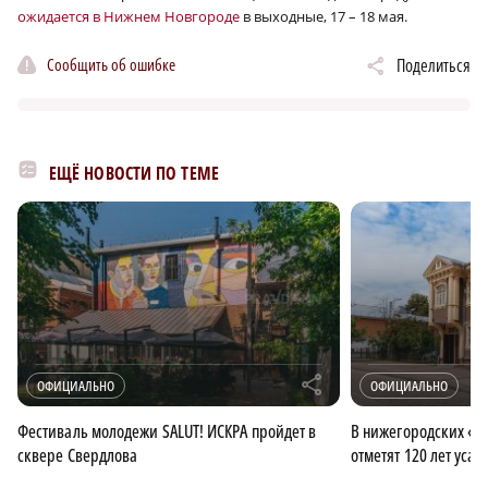
ожидается в Нижнем Новгороде
в выходные, 17 – 18 мая.
Сообщить об ошибке
Поделиться
ЕЩЁ НОВОСТИ ПО ТЕМЕ
r
ОФИЦИАЛЬНО
ОФИЦИАЛЬНО
Фестиваль молодежи SALUT! ИСКРА пройдет в
В нижегородских «З
сквере Свердлова
отметят 120 лет усад