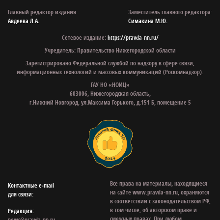
Главный редактор издания:
Заместитель главного редактора:
Авдеева Л.А.
Симакина М.Ю.
Сетевое издание:
https://pravda-nn.ru/
Учредитель: Правительство Нижегородской области
Зарегистрировано Федеральной службой по надзору в сфере связи,
информационных технологий и массовых коммуникаций (Роскомнадзор).
ГАУ НО «НОИЦ»
603006, Нижегородская область,
г.Нижний Новгород, ул.Максима Горького, д.151 Б, помещение 5
Все права на материалы, находящиеся
Контактные e‑mail
на сайте www.pravda-nn.ru, охраняются
для связи:
в соответствии с законодательством РФ,
в том числе, об авторском праве и
Редакция:
смежных правах. При любом
news@pravda-nn.ru