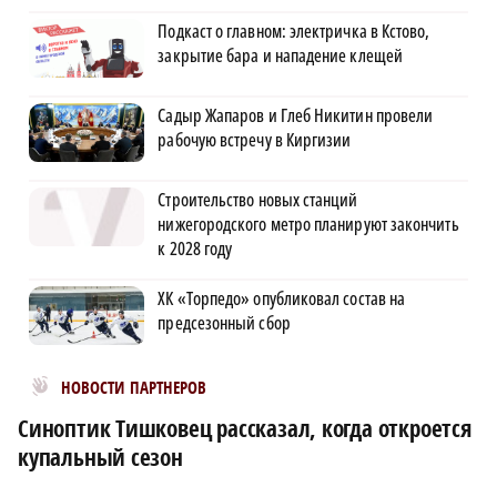
Подкаст о главном: электричка в Кстово,
закрытие бара и нападение клещей
Садыр Жапаров и Глеб Никитин провели
рабочую встречу в Киргизии
Строительство новых станций
нижегородского метро планируют закончить
к 2028 году
ХК «Торпедо» опубликовал состав на
предсезонный сбор
Новости МирТесен
НОВОСТИ ПАРТНЕРОВ
Синоптик Тишковец рассказал, когда откроется
купальный сезон