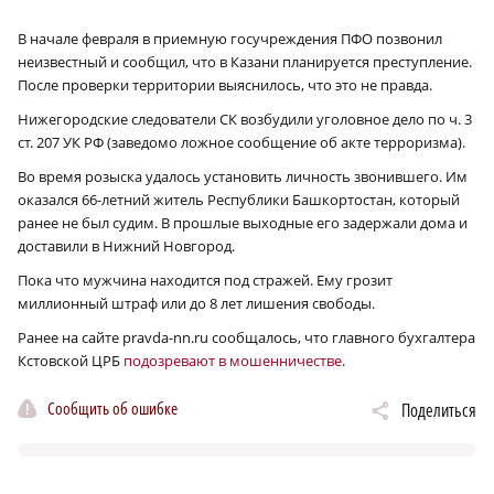
В начале февраля в приемную госучреждения ПФО позвонил
неизвестный и сообщил, что в Казани планируется преступление.
После проверки территории выяснилось, что это не правда.
Нижегородские следователи СК возбудили уголовное дело по ч. 3
ст. 207 УК РФ (заведомо ложное сообщение об акте терроризма).
Во время розыска удалось установить личность звонившего. Им
оказался 66-летний житель Республики Башкортостан, который
ранее не был судим. В прошлые выходные его задержали дома и
доставили в Нижний Новгород.
Пока что мужчина находится под стражей. Ему грозит
миллионный штраф или до 8 лет лишения свободы.
Ранее на сайте pravda-nn.ru сообщалось, что главного бухгалтера
Кстовской ЦРБ
подозревают в мошенничестве
.
Сообщить об ошибке
Поделиться