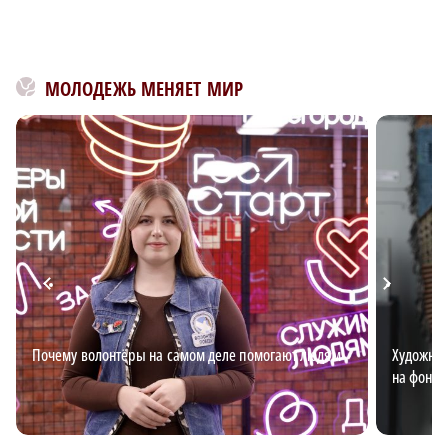
МОЛОДЕЖЬ МЕНЯЕТ МИР
Почему волонтёры на самом деле помогают людям
Художниц
на фоне 