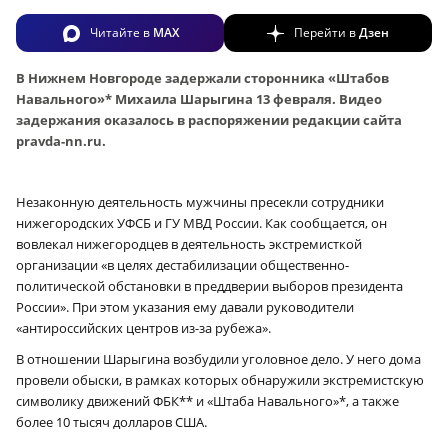
Читайте в
MAX
Перейти в
Дзен
В Нижнем Новгороде задержали сторонника «Штабов
Навального»* Михаила Шарыгина 13 февраля. Видео
задержания оказалось в распоряжении редакции сайта
pravda-nn.ru.
Незаконную деятельность мужчины пресекли сотрудники
нижегородских УФСБ и ГУ МВД России. Как сообщается, он
вовлекал нижегородцев в деятельность экстремисткой
организации «в целях дестабилизации общественно-
политической обстановки в преддверии выборов президента
России». При этом указания ему давали руководители
«антироссийских центров из-за рубежа».
В отношении Шарыгина возбудили уголовное дело. У него дома
провели обыски, в рамках которых обнаружили экстремистскую
символику движений ФБК** и «Штаба Навального»*, а также
более 10 тысяч долларов США.