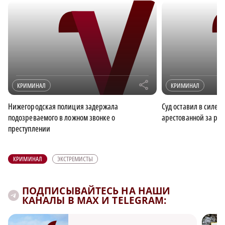
r
КРИМИНАЛ
КРИМИНАЛ
Нижегородская полиция задержала
Суд оставил в силе 
подозреваемого в ложном звонке о
арестованной за ра
преступлении
КРИМИНАЛ
ЭКСТРЕМИСТЫ
ПОДПИСЫВАЙТЕСЬ НА НАШИ
КАНАЛЫ В MAX И TELEGRAM: