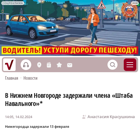
СОЦРЕКЛАМА
h
S
L
n
s
M
Главная
•
Новости
В Нижнем Новгороде задержали члена «Штаба
Навального»*
Анастасия Красушкина
14:05, 14.02.2024
Нижегородца задержали 13 февраля