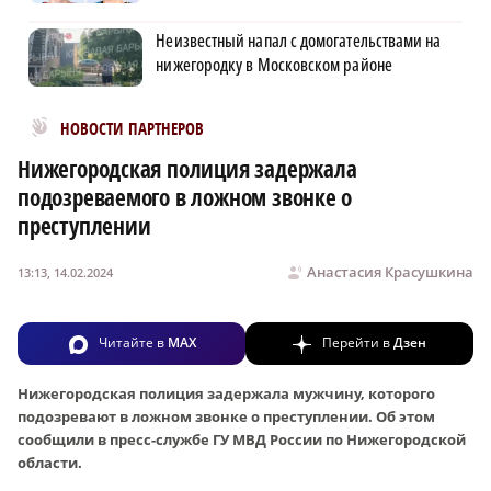
Неизвестный напал с домогательствами на
нижегородку в Московском районе
Новости МирТесен
НОВОСТИ ПАРТНЕРОВ
Нижегородская полиция задержала
подозреваемого в ложном звонке о
преступлении
Анастасия Красушкина
13:13, 14.02.2024
Читайте в
MAX
Перейти в
Дзен
Нижегородская полиция задержала мужчину, которого
подозревают в ложном звонке о преступлении. Об этом
сообщили в пресс-службе ГУ МВД России по Нижегородской
области.