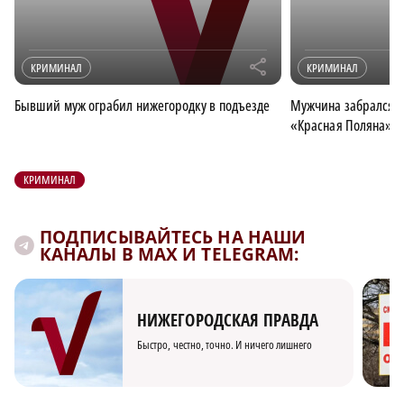
r
КРИМИНАЛ
КРИМИНАЛ
Бывший муж ограбил нижегородку в подъезде
Мужчина забрался в
«Красная Поляна» и
КРИМИНАЛ
ПОДПИСЫВАЙТЕСЬ НА НАШИ
КАНАЛЫ В MAX И TELEGRAM:
НИЖЕГОРОДСКАЯ ПРАВДА
Быстро, честно, точно. И ничего лишнего