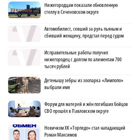
Нижегородцам показали обновленную
стеллу в Сеченовском округе
Автомобилист, севший за руль пьяным и
сбивший женщину, предстал перед судом
Исправительные работы получил
нижегородец с долгом по алиментам 700
тысяч рублей
Детенышу зебры из зоопарка «Лимпопо»
выбрали имя
Форум для матерей и жён погибших бойцов
СВО прошёл в Павловском округе
Новичком ХК «Торпедо» стал нападающий
Роман Максимов