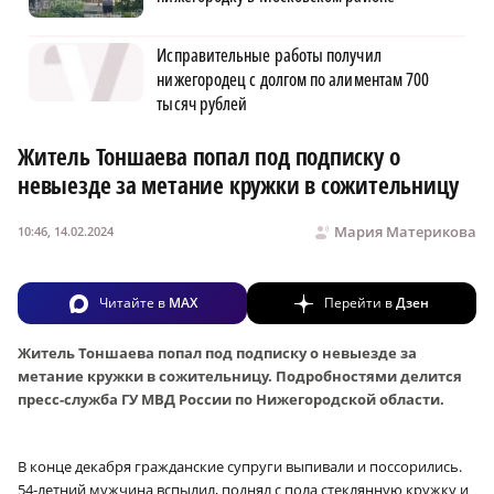
Исправительные работы получил
нижегородец с долгом по алиментам 700
тысяч рублей
Житель Тоншаева попал под подписку о
невыезде за метание кружки в сожительницу
Мария Материкова
10:46, 14.02.2024
Читайте в
MAX
Перейти в
Дзен
Житель Тоншаева попал под подписку о невыезде за
метание кружки в сожительницу. Подробностями делится
пресс-служба ГУ МВД России по Нижегородской области.
В конце декабря гражданские супруги выпивали и поссорились.
54-летний мужчина вспылил, поднял с пола стеклянную кружку и