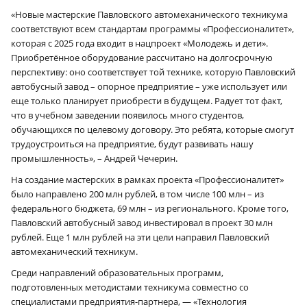
«Новые мастерские Павловского автомеханического техникума
соответствуют всем стандартам программы «Профессионалитет»,
которая с 2025 года входит в нацпроект «Молодежь и дети».
Приобретённое оборудование рассчитано на долгосрочную
перспективу: оно соответствует той технике, которую Павловский
автобусный завод – опорное предприятие – уже использует или
еще только планирует приобрести в будущем. Радует тот факт,
что в учебном заведении появилось много студентов,
обучающихся по целевому договору. Это ребята, которые смогут
трудоустроиться на предприятие, будут развивать нашу
промышленность», – Андрей Чечерин.
На создание мастерских в рамках проекта «Профессионалитет»
было направлено 200 млн рублей, в том числе 100 млн – из
федерального бюджета, 69 млн – из регионального. Кроме того,
Павловский автобусный завод инвестировал в проект 30 млн
рублей. Еще 1 млн рублей на эти цели направил Павловский
автомеханический техникум.
Среди направлений образовательных программ,
подготовленных методистами техникума совместно со
специалистами предприятия-партнера, — «Технология