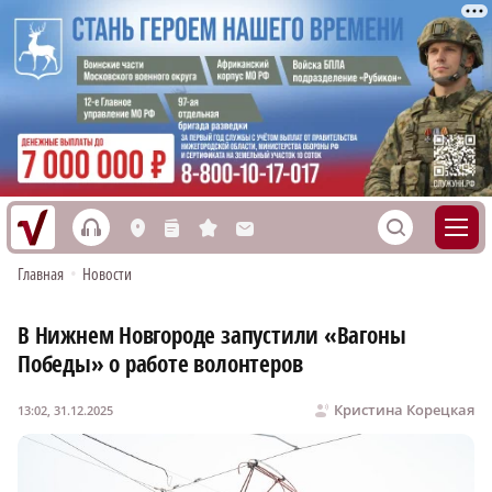
h
S
L
n
s
M
Главная
•
Новости
В Нижнем Новгороде запустили «Вагоны
Победы» о работе волонтеров
Кристина Корецкая
13:02, 31.12.2025