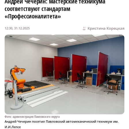
Андрей Чечерин: мастерские техникума
соответствуют стандартам
«Профессионалитета»
Кристина Корецкая
12:30, 31.12.2025
Фото: администрация Павловского округа
Андрей Чечерин посетил Павловский автомеханический техникум им.
И.И.Лепсе