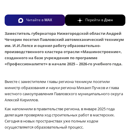
Читайте в
MAX
Перейти в
Дзен
Заместитель губернатора Нижегородской области Андрей
Чечерин посетил Павловский автомеханический техникум
им. И.И.Лепсе и оценил работу образовательно-
производственного кластера отрасли «Машиностроение»,
созданного на базе учреждения по программе
«Профессионалитет» в начале 2025 – 2026-го учебного года.
Вместе с заместителем главы региона техникум посетили
министр образования и науки региона Михаил Пучков и глава
местного самоуправления Павловского муниципального округа
Алексей Кириллов.
Как напомнили в правительстве региона, в январе 2025 года
делегация проверяла ход строительных работ в мастерских.
Сегодня в новых пространствах уже полным ходом
осуществляется образовательный процесс.