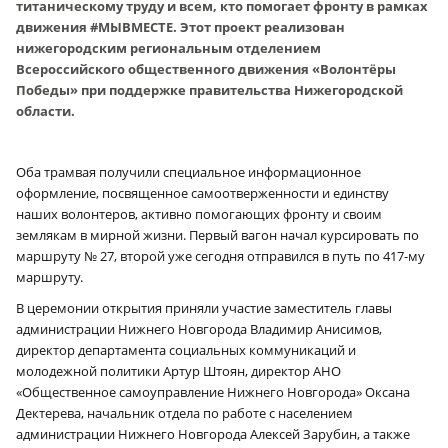
титаническому труду и всем, кто помогает фронту в рамках
движения #МЫВМЕСТЕ. Этот проект реализован
нижегородским региональным отделением
Всероссийского общественного движения «Волонтёры
Победы» при поддержке правительства Нижегородской
области.
Оба трамвая получили специальное информационное
оформление, посвященное самоотверженности и единству
наших волонтеров, активно помогающих фронту и своим
землякам в мирной жизни. Первый вагон начал курсировать по
маршруту № 27, второй уже сегодня отправился в путь по 417-му
маршруту.
В церемонии открытия приняли участие заместитель главы
администрации Нижнего Новгорода Владимир Анисимов,
директор департамента социальных коммуникаций и
молодежной политики Артур Штоян, директор АНО
«Общественное самоуправление Нижнего Новгорода» Оксана
Дектерева, начальник отдела по работе с населением
администрации Нижнего Новгорода Алексей Зарубин, а также