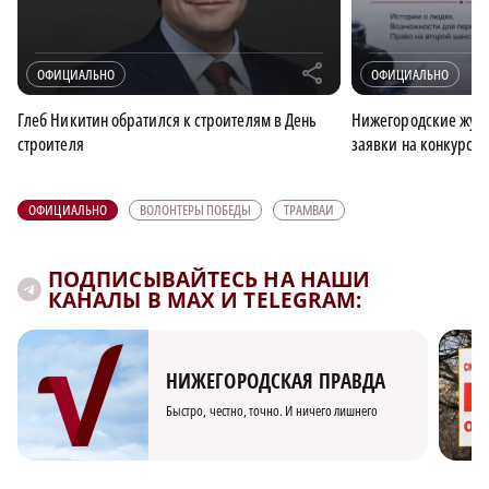
r
ОФИЦИАЛЬНО
ОФИЦИАЛЬНО
Глеб Никитин обратился к строителям в День
Нижегородские журн
строителя
заявки на конкурс 
ОФИЦИАЛЬНО
ВОЛОНТЕРЫ ПОБЕДЫ
ТРАМВАИ
ПОДПИСЫВАЙТЕСЬ НА НАШИ
КАНАЛЫ В MAX И TELEGRAM:
НИЖЕГОРОДСКАЯ ПРАВДА
Быстро, честно, точно. И ничего лишнего