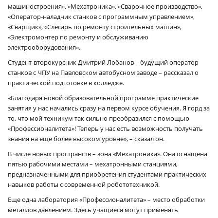
машиностроения», «Мехатроника», «Сварочное производство»,
«Оператор-наладчик станков с программным управлением»,
«Сварщик», «Слесарь по ремонту строительных машин»,
«Электромонтер по ремонту и обслуживанию
электрооборудования».
Студент-второкурсник Дмитрий Лобанов – будущий оператор
станков с ЧПУ на Павловском автобусном заводе – рассказал о
практической подготовке в колледже.
«Благодаря новой образовательной программе практические
занятия у нас начались сразу на первом курсе обучения. Я горд за
то, что мой техникум так сильно преобразился с помощью
«Профессионалитета»! Теперь у нас есть возможность получать
знания на еще более высоком уровне», – сказал он.
В числе новых пространств – зона «Мехатроника». Она оснащена
пятью рабочими местами – мехатронными станциями,
предназначенными для приобретения студентами практических
навыков работы с современной робототехникой.
Еще одна лаборатория «Профессионалитета» – место обработки
металлов давлением. Здесь учащиеся могут применять