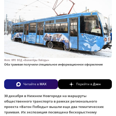
Фото: НРО ВОД «Волонтёры Победы»
Оба трамвая получили специальное информационное оформление
Читайте в
MAX
Перейти в
Дзен
30 декабря в Нижнем Новгороде на маршруты
общественного транспорта в рамках регионального
проекта «Вагон Победы» вышли еще два тематических
трамвая. Их экспозиция посвящена бескорыстному